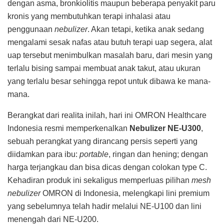
dengan asma, bronkiolitis maupun beberapa penyakit paru
kronis yang membutuhkan terapi inhalasi atau
penggunaan
nebulizer
. Akan tetapi, ketika anak sedang
mengalami sesak nafas atau butuh terapi uap segera, alat
uap tersebut menimbulkan masalah baru, dari mesin yang
terlalu bising sampai membuat anak takut, atau ukuran
yang terlalu besar sehingga repot untuk dibawa ke mana-
mana.
Berangkat dari realita inilah, hari ini OMRON Healthcare
Indonesia resmi memperkenalkan
Nebulizer NE-U300
,
sebuah perangkat yang dirancang persis seperti yang
diidamkan para ibu:
portable
, ringan dan hening; dengan
harga terjangkau dan bisa dicas dengan colokan type C.
Kehadiran produk ini sekaligus memperluas pilihan
mesh
nebulizer
OMRON di Indonesia, melengkapi lini premium
yang sebelumnya telah hadir melalui NE-U100 dan lini
menengah dari NE-U200.