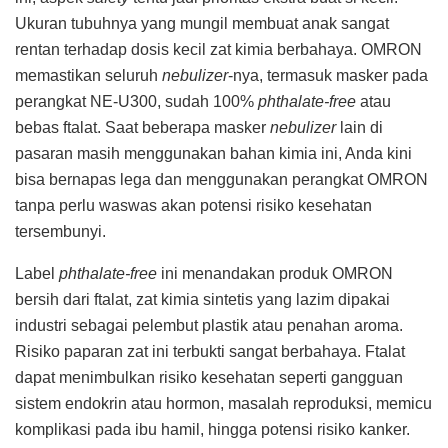
Ukuran tubuhnya yang mungil membuat anak sangat
rentan terhadap dosis kecil zat kimia berbahaya. OMRON
memastikan seluruh
nebulizer
-nya, termasuk masker pada
perangkat NE-U300, sudah 100%
phthalate-free
atau
bebas ftalat. Saat beberapa masker
nebulizer
lain di
pasaran masih menggunakan bahan kimia ini, Anda kini
bisa bernapas lega dan menggunakan perangkat OMRON
tanpa perlu waswas akan potensi risiko kesehatan
tersembunyi.
Label
phthalate-free
ini menandakan produk OMRON
bersih dari ftalat, zat kimia sintetis yang lazim dipakai
industri sebagai pelembut plastik atau penahan aroma.
Risiko paparan zat ini terbukti sangat berbahaya. Ftalat
dapat menimbulkan risiko kesehatan seperti gangguan
sistem endokrin atau hormon, masalah reproduksi, memicu
komplikasi pada ibu hamil, hingga potensi risiko kanker.