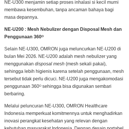
NE-U300 menjamin setiap proses inhalasi si kecil murni
membawa kesembuhan, tanpa ancaman bahaya bagi
masa depannya.
NE-U200 : Mesh Nebulizer dengan Disposal Mesh dan
Penggunaan 360
O
Selain NE-U300, OMRON juga meluncurkan NE-U200 di
bulan Mei 2026. NE-U200 adalah mesh nebulizer yang
menggunakan
disposal mesh
(mesh sekali pakai),
sehingga lebih higienis karena setelah penggunaan, mesh
tersebut tidak perlu dicuci. NE-U200 juga mengakomodasi
penggunaan 360
sehingga bisa digunakan sembari
O
berbaring.
Melalui peluncuran NE-U300, OMRON Healthcare
Indonesia memperkuat komitmennya untuk menghadirkan
inovasi perangkat kesehatan yang relevan dengan
kebutuhan masyarakat Indonesia. Dengan desain portabel,