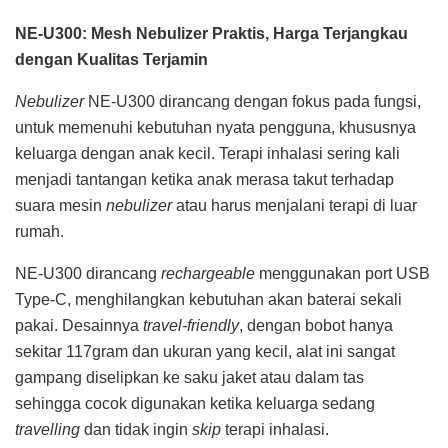
NE-U300: Mesh Nebulizer Praktis, Harga Terjangkau
dengan Kualitas Terjamin
Nebulizer
NE-U300 dirancang dengan fokus pada fungsi,
untuk memenuhi kebutuhan nyata pengguna, khususnya
keluarga dengan anak kecil. Terapi inhalasi sering kali
menjadi tantangan ketika anak merasa takut terhadap
suara mesin
nebulizer
atau harus menjalani terapi di luar
rumah.
NE-U300 dirancang
rechargeable
menggunakan port USB
Type-C, menghilangkan kebutuhan akan baterai sekali
pakai. Desainnya
travel-friendly
, dengan bobot hanya
sekitar 117gram dan ukuran yang kecil, alat ini sangat
gampang diselipkan ke saku jaket atau dalam tas
sehingga cocok digunakan ketika keluarga sedang
travelling
dan tidak ingin
skip
terapi inhalasi.