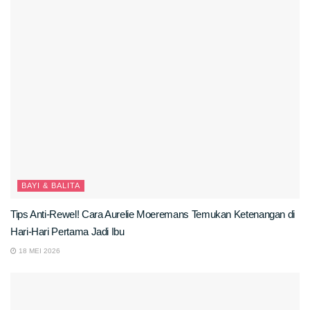
BAYI & BALITA
Tips Anti-Rewel! Cara Aurelie Moeremans Temukan Ketenangan di
Hari-Hari Pertama Jadi Ibu
18 MEI 2026