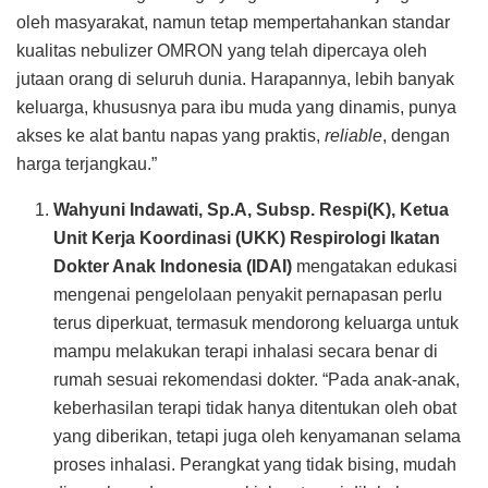
oleh masyarakat, namun tetap mempertahankan standar
kualitas nebulizer OMRON yang telah dipercaya oleh
jutaan orang di seluruh dunia. Harapannya, lebih banyak
keluarga, khususnya para ibu muda yang dinamis, punya
akses ke alat bantu napas yang praktis,
reliable
, dengan
harga terjangkau.”
Wahyuni Indawati, Sp.A, Subsp. Respi(K), Ketua
Unit Kerja Koordinasi (UKK) Respirologi Ikatan
Dokter Anak Indonesia (IDAI)
mengatakan edukasi
mengenai pengelolaan penyakit pernapasan perlu
terus diperkuat, termasuk mendorong keluarga untuk
mampu melakukan terapi inhalasi secara benar di
rumah sesuai rekomendasi dokter. “Pada anak-anak,
keberhasilan terapi tidak hanya ditentukan oleh obat
yang diberikan, tetapi juga oleh kenyamanan selama
proses inhalasi. Perangkat yang tidak bising, mudah