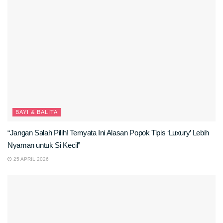
BAYI & BALITA
“Jangan Salah Pilih! Ternyata Ini Alasan Popok Tipis ‘Luxury’ Lebih
Nyaman untuk Si Kecil”
25 APRIL 2026