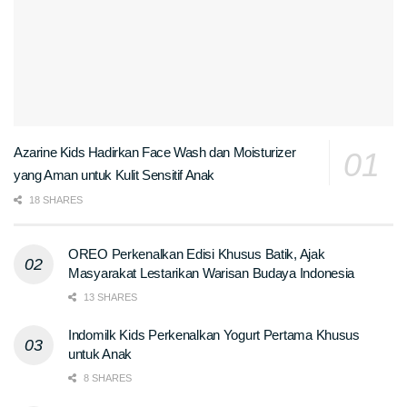
Azarine Kids Hadirkan Face Wash dan Moisturizer
yang Aman untuk Kulit Sensitif Anak
18 SHARES
OREO Perkenalkan Edisi Khusus Batik, Ajak
Masyarakat Lestarikan Warisan Budaya Indonesia
13 SHARES
Indomilk Kids Perkenalkan Yogurt Pertama Khusus
untuk Anak
8 SHARES