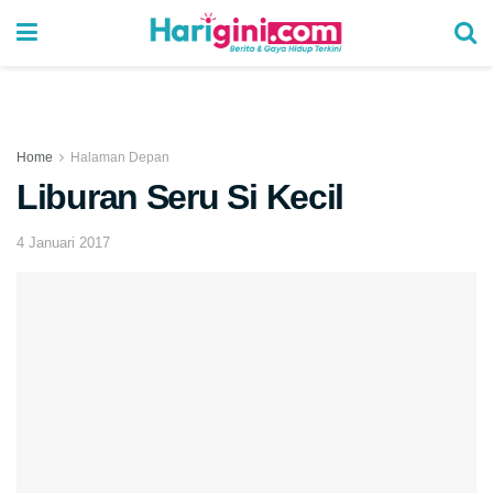
Home
Halaman Depan
Liburan Seru Si Kecil
4 Januari 2017