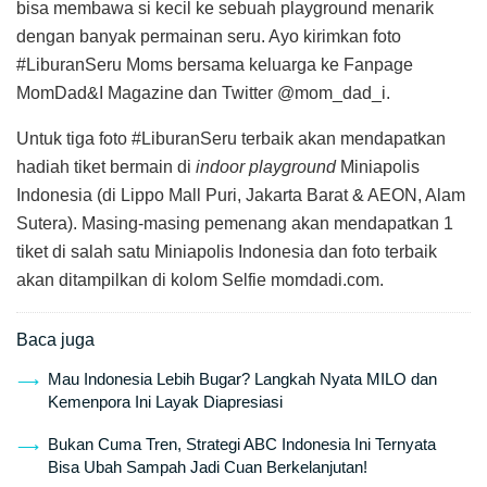
bisa membawa si kecil ke sebuah playground menarik
dengan banyak permainan seru. Ayo kirimkan foto
#LiburanSeru Moms bersama keluarga ke Fanpage
MomDad&I Magazine dan Twitter @mom_dad_i.
Untuk tiga foto #LiburanSeru terbaik akan mendapatkan
hadiah tiket bermain di
indoor playground
Miniapolis
Indonesia (di Lippo Mall Puri, Jakarta Barat & AEON, Alam
Sutera). Masing-masing pemenang akan mendapatkan 1
tiket di salah satu Miniapolis Indonesia dan foto terbaik
akan ditampilkan di kolom Selfie momdadi.com.
Baca juga
Mau Indonesia Lebih Bugar? Langkah Nyata MILO dan
Kemenpora Ini Layak Diapresiasi
Bukan Cuma Tren, Strategi ABC Indonesia Ini Ternyata
Bisa Ubah Sampah Jadi Cuan Berkelanjutan!