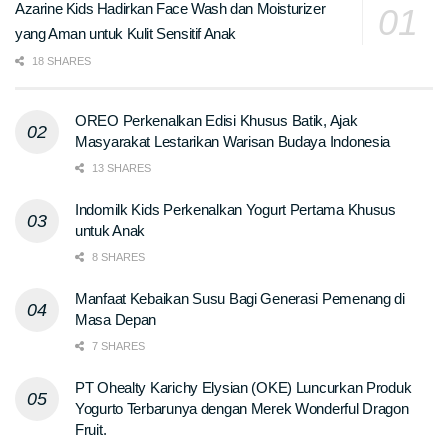
Azarine Kids Hadirkan Face Wash dan Moisturizer
yang Aman untuk Kulit Sensitif Anak
18 SHARES
OREO Perkenalkan Edisi Khusus Batik, Ajak
Masyarakat Lestarikan Warisan Budaya Indonesia
13 SHARES
Indomilk Kids Perkenalkan Yogurt Pertama Khusus
untuk Anak
8 SHARES
Manfaat Kebaikan Susu Bagi Generasi Pemenang di
Masa Depan
7 SHARES
PT Ohealty Karichy Elysian (OKE) Luncurkan Produk
Yogurto Terbarunya dengan Merek Wonderful Dragon
Fruit.