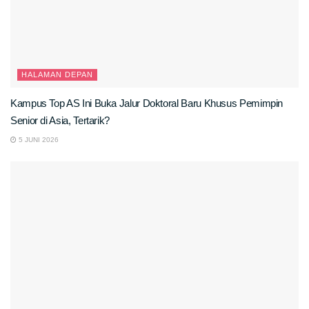
HALAMAN DEPAN
Kampus Top AS Ini Buka Jalur Doktoral Baru Khusus Pemimpin
Senior di Asia, Tertarik?
5 JUNI 2026