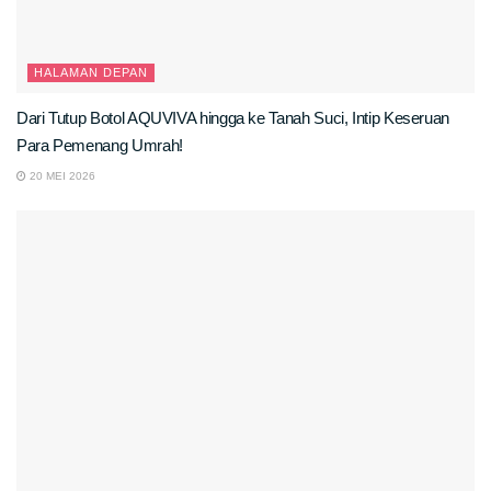
HALAMAN DEPAN
Dari Tutup Botol AQUVIVA hingga ke Tanah Suci, Intip Keseruan
Para Pemenang Umrah!
20 MEI 2026