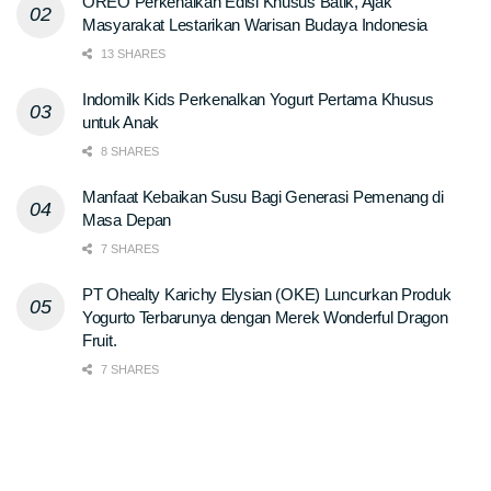
OREO Perkenalkan Edisi Khusus Batik, Ajak
Masyarakat Lestarikan Warisan Budaya Indonesia
13 SHARES
Indomilk Kids Perkenalkan Yogurt Pertama Khusus
untuk Anak
8 SHARES
Manfaat Kebaikan Susu Bagi Generasi Pemenang di
Masa Depan
7 SHARES
PT Ohealty Karichy Elysian (OKE) Luncurkan Produk
Yogurto Terbarunya dengan Merek Wonderful Dragon
Fruit.
7 SHARES