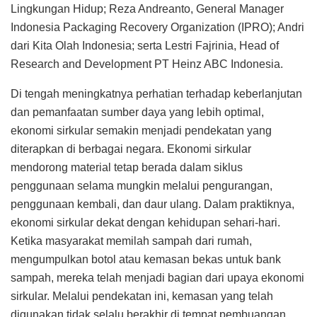
Lingkungan Hidup; Reza Andreanto, General Manager
Indonesia Packaging Recovery Organization (IPRO); Andri
dari Kita Olah Indonesia; serta Lestri Fajrinia, Head of
Research and Development PT Heinz ABC Indonesia.
Di tengah meningkatnya perhatian terhadap keberlanjutan
dan pemanfaatan sumber daya yang lebih optimal,
ekonomi sirkular semakin menjadi pendekatan yang
diterapkan di berbagai negara. Ekonomi sirkular
mendorong material tetap berada dalam siklus
penggunaan selama mungkin melalui pengurangan,
penggunaan kembali, dan daur ulang. Dalam praktiknya,
ekonomi sirkular dekat dengan kehidupan sehari-hari.
Ketika masyarakat memilah sampah dari rumah,
mengumpulkan botol atau kemasan bekas untuk bank
sampah, mereka telah menjadi bagian dari upaya ekonomi
sirkular. Melalui pendekatan ini, kemasan yang telah
digunakan tidak selalu berakhir di tempat pembuangan,