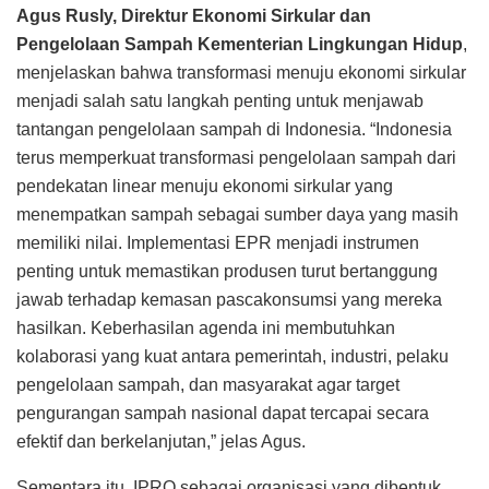
Agus Rusly, Direktur Ekonomi Sirkular dan
Pengelolaan Sampah Kementerian Lingkungan Hidup
,
menjelaskan bahwa transformasi menuju ekonomi sirkular
menjadi salah satu langkah penting untuk menjawab
tantangan pengelolaan sampah di Indonesia. “Indonesia
terus memperkuat transformasi pengelolaan sampah dari
pendekatan linear menuju ekonomi sirkular yang
menempatkan sampah sebagai sumber daya yang masih
memiliki nilai. Implementasi EPR menjadi instrumen
penting untuk memastikan produsen turut bertanggung
jawab terhadap kemasan pascakonsumsi yang mereka
hasilkan. Keberhasilan agenda ini membutuhkan
kolaborasi yang kuat antara pemerintah, industri, pelaku
pengelolaan sampah, dan masyarakat agar target
pengurangan sampah nasional dapat tercapai secara
efektif dan berkelanjutan,” jelas Agus.
Sementara itu, IPRO sebagai organisasi yang dibentuk