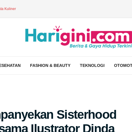
ta Kuliner
ESEHATAN
FASHION & BEAUTY
TEKNOLOGI
OTOMOT
anyekan Sisterhood
ama Ilustrator Dinda