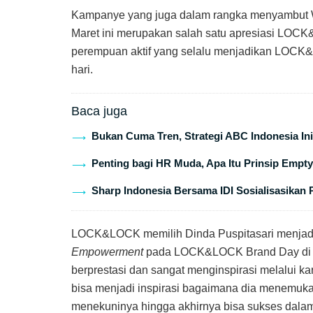
Kampanye yang juga dalam rangka menyambut Wom
Maret ini merupakan salah satu apresiasi LO
perempuan aktif yang selalu menjadikan LOCK&L
hari.
Baca juga
Bukan Cuma Tren, Strategi ABC Indonesia In
Penting bagi HR Muda, Apa Itu Prinsip Emp
Sharp Indonesia Bersama IDI Sosialisasikan
LOCK&LOCK memilih Dinda Puspitasari menja
Empowerment
pada LOCK&LOCK Brand Day di La
berprestasi dan sangat menginspirasi melalui ka
bisa menjadi inspirasi bagaimana dia menemuk
menekuninya hingga akhirnya bisa sukses dalam