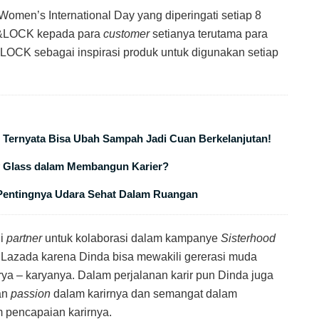
en’s International Day yang diperingati setiap 8
CK&LOCK kepada para
customer
setianya terutama para
OCK sebagai inspirasi produk untuk digunakan setiap
i Ternyata Bisa Ubah Sampah Jadi Cuan Berkelanjutan!
ty Glass dalam Membangun Karier?
 Pentingnya Udara Sehat Dalam Ruangan
di
partner
untuk kolaborasi dalam kampanye
Sisterhood
zada karena Dinda bisa mewakili gererasi muda
rya – karyanya. Dalam perjalanan karir pun Dinda juga
an
passion
dalam karirnya dan semangat dalam
 pencapaian karirnya.