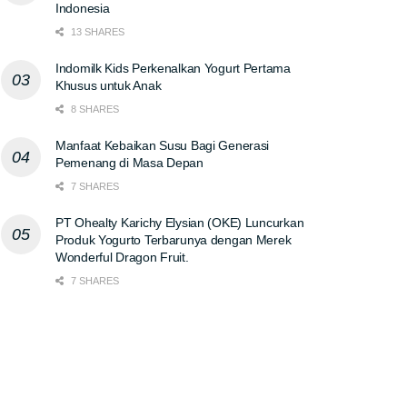
Indonesia
13 SHARES
Indomilk Kids Perkenalkan Yogurt Pertama
Khusus untuk Anak
8 SHARES
Manfaat Kebaikan Susu Bagi Generasi
Pemenang di Masa Depan
7 SHARES
PT Ohealty Karichy Elysian (OKE) Luncurkan
Produk Yogurto Terbarunya dengan Merek
Wonderful Dragon Fruit.
7 SHARES