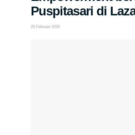
Puspitasari di Laz
20 Februari 2020