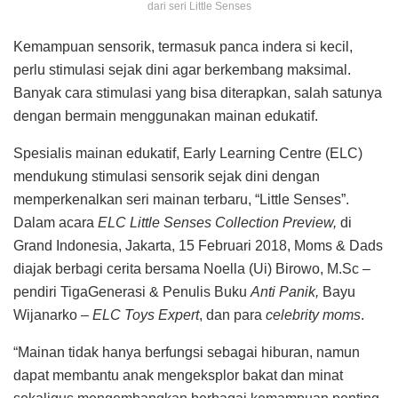
dari seri Little Senses
Kemampuan sensorik, termasuk panca indera si kecil,
perlu stimulasi sejak dini agar berkembang maksimal.
Banyak cara stimulasi yang bisa diterapkan, salah satunya
dengan bermain menggunakan mainan edukatif.
Spesialis mainan edukatif, Early Learning Centre (ELC)
mendukung stimulasi sensorik sejak dini dengan
memperkenalkan seri mainan terbaru, “Little Senses”.
Dalam acara
ELC Little Senses Collection Preview,
di
Grand Indonesia, Jakarta, 15 Februari 2018, Moms & Dads
diajak berbagi cerita bersama Noella (Ui) Birowo, M.Sc –
pendiri TigaGenerasi & Penulis Buku
Anti Panik,
Bayu
Wijanarko –
ELC Toys Expert
, dan para
celebrity moms
.
“Mainan tidak hanya berfungsi sebagai hiburan, namun
dapat membantu anak mengeksplor bakat dan minat