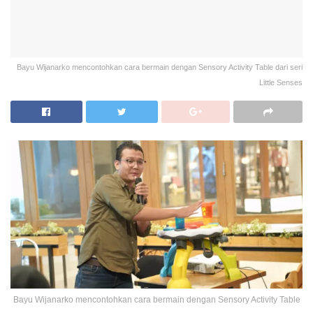
Bayu Wijanarko mencontohkan cara bermain dengan Sensory Activity Table dari seri
Little Senses
Bayu Wijanarko mencontohkan cara bermain dengan Sensory Activity Table