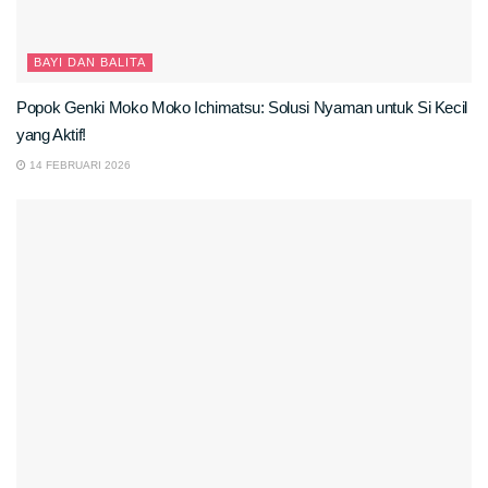
BAYI DAN BALITA
Popok Genki Moko Moko Ichimatsu: Solusi Nyaman untuk Si Kecil
yang Aktif!
14 FEBRUARI 2026