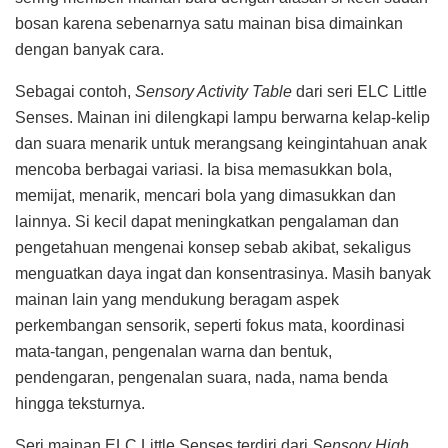
bosan karena sebenarnya satu mainan bisa dimainkan
dengan banyak cara.
Sebagai contoh,
Sensory Activity Table
dari seri ELC Little
Senses. Mainan ini dilengkapi lampu berwarna kelap-kelip
dan suara menarik untuk merangsang keingintahuan anak
mencoba berbagai variasi. Ia bisa memasukkan bola,
memijat, menarik, mencari bola yang dimasukkan dan
lainnya. Si kecil dapat meningkatkan pengalaman dan
pengetahuan mengenai konsep sebab akibat, sekaligus
menguatkan daya ingat dan konsentrasinya. Masih banyak
mainan lain yang mendukung beragam aspek
perkembangan sensorik, seperti fokus mata, koordinasi
mata-tangan, pengenalan warna dan bentuk,
pendengaran, pengenalan suara, nada, nama benda
hingga teksturnya.
Seri mainan ELC Little Senses terdiri dari
Sensory High