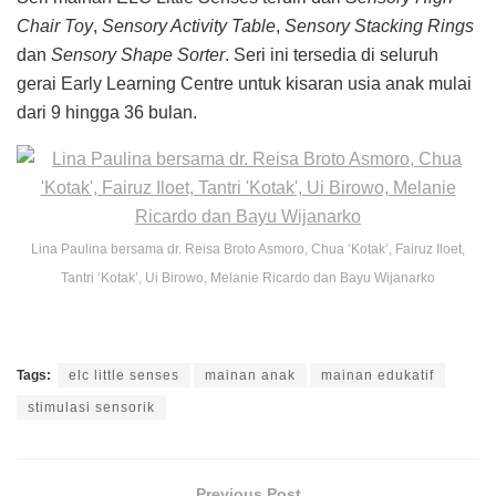
Chair Toy
,
Sensory Activity Table
,
Sensory Stacking Rings
dan
Sensory Shape Sorter
. Seri ini tersedia di seluruh
gerai Early Learning Centre untuk kisaran usia anak mulai
dari 9 hingga 36 bulan.
Lina Paulina bersama dr. Reisa Broto Asmoro, Chua ‘Kotak’, Fairuz Iloet,
Tantri ‘Kotak’, Ui Birowo, Melanie Ricardo dan Bayu Wijanarko
Tags:
elc little senses
mainan anak
mainan edukatif
stimulasi sensorik
Previous Post