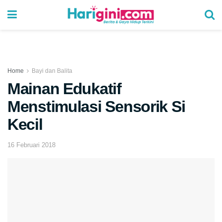
Home
Bayi dan Balita
Mainan Edukatif
Menstimulasi Sensorik Si
Kecil
16 Februari 2018