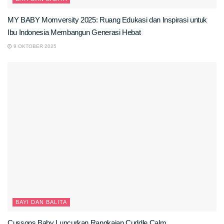
MY BABY Momversity 2025: Ruang Edukasi dan Inspirasi untuk
Ibu Indonesia Membangun Generasi Hebat
9 OKTOBER 2025
BAYI DAN BALITA
Cussons Baby Luncurkan Rangkaian Cuddle Calm