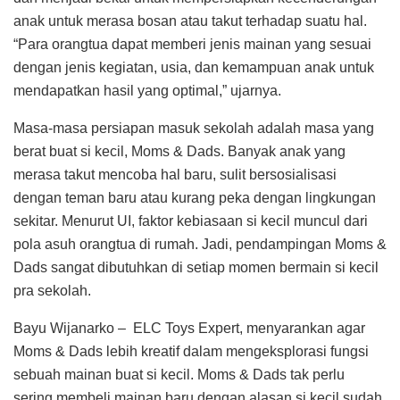
anak untuk merasa bosan atau takut terhadap suatu hal.
“Para orangtua dapat memberi jenis mainan yang sesuai
dengan jenis kegiatan, usia, dan kemampuan anak untuk
mendapatkan hasil yang optimal,” ujarnya.
Masa-masa persiapan masuk sekolah adalah masa yang
berat buat si kecil, Moms & Dads. Banyak anak yang
merasa takut mencoba hal baru, sulit bersosialisasi
dengan teman baru atau kurang peka dengan lingkungan
sekitar. Menurut UI, faktor kebiasaan si kecil muncul dari
pola asuh orangtua di rumah. Jadi, pendampingan Moms &
Dads sangat dibutuhkan di setiap momen bermain si kecil
pra sekolah.
Bayu Wijanarko – ELC Toys Expert, menyarankan agar
Moms & Dads lebih kreatif dalam mengeksplorasi fungsi
sebuah mainan buat si kecil. Moms & Dads tak perlu
sering membeli mainan baru dengan alasan si kecil sudah