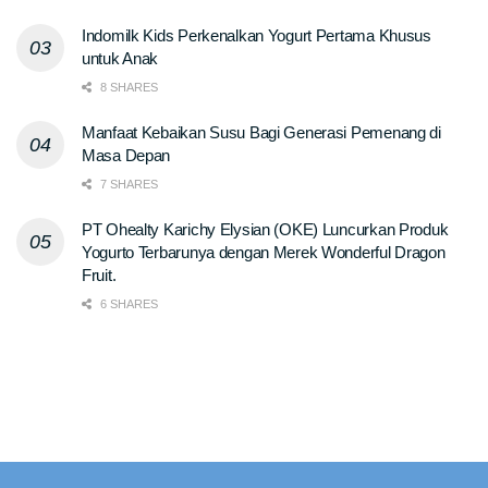
Indomilk Kids Perkenalkan Yogurt Pertama Khusus
untuk Anak
8 SHARES
Manfaat Kebaikan Susu Bagi Generasi Pemenang di
Masa Depan
7 SHARES
PT Ohealty Karichy Elysian (OKE) Luncurkan Produk
Yogurto Terbarunya dengan Merek Wonderful Dragon
Fruit.
6 SHARES