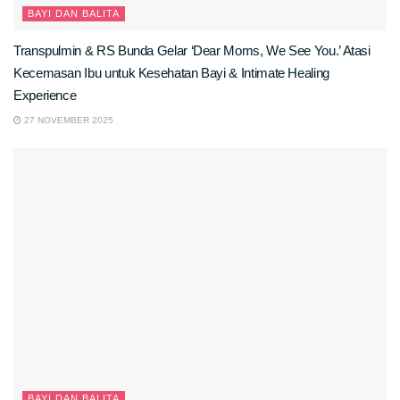
BAYI DAN BALITA
Transpulmin & RS Bunda Gelar ‘Dear Moms, We See You.’ Atasi
Kecemasan Ibu untuk Kesehatan Bayi & Intimate Healing
Experience
27 NOVEMBER 2025
BAYI DAN BALITA