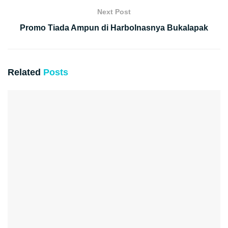
Next Post
Promo Tiada Ampun di Harbolnasnya Bukalapak
Related
Posts