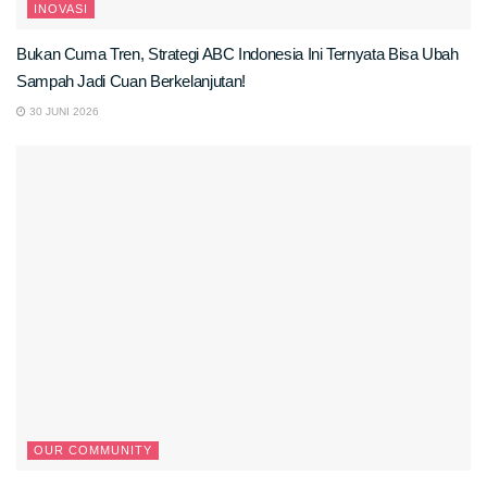
INOVASI
Bukan Cuma Tren, Strategi ABC Indonesia Ini Ternyata Bisa Ubah
Sampah Jadi Cuan Berkelanjutan!
30 JUNI 2026
OUR COMMUNITY