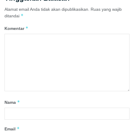
Alamat email Anda tidak akan dipublikasikan.
Ruas yang wajib
*
ditandai
*
Komentar
*
Nama
*
Email