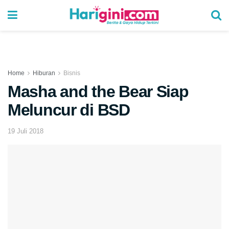
Home
Hiburan
Bisnis
Masha and the Bear Siap
Meluncur di BSD
19 Juli 2018