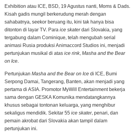
Exhibition atau ICE, BSD, 19 Agustus nanti, Moms & Dads.
Kisah gadis mungil berkerudung merah dengan
sahabatnya, seekor beruang itu, kini tak hanya bisa
ditonton di layar TV. Para
ice skater
dari Slovakia, yang
tergabung dalam Cominique, telah mengubah serial
animasi Rusia produksi Animaccord Studios ini, menjadi
pertunjukan musikal di atas
ice rink
,
Masha and the Bear
on Ice
.
Pertunjukan
Masha and the Bear on Ice
di ICE, Bumi
Serpong Damai, Tangerang, Banten, akan menjadi yang
pertama di ASIA. Promotor MyWill Entertainment bekerja
sama dengan GESKA Komunika mendatangkannya
khusus sebagai tontonan keluarga, yang menghibur
sekaligus mendidik. Sekitar 55
ice skater
, penari, dan
pemain akrobat dari Slovakia akan tampil dalam
pertunjukan ini.