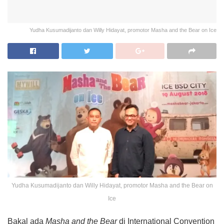
Yudha Kusumadijanto dan Willy Hidayat, promotor Masha and the Bear on Ice
Yudha Kusumadijanto dan Willy Hidayat, promotor Masha and the Bear on
Ice
Bakal ada
Masha and the Bear
di International Convention