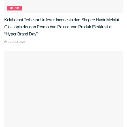
BISNIS
Kolaborasi Terbesar Unilever Indonesia dan Shopee Hadir Melalui
GloUtopia dengan Promo dan Peluncuran Produk Eksklusif di
“Hyper Brand Day”
31 JULI 2026