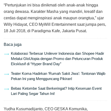
“Pertunjukan ini bisa dinikmati oleh anak-anak hingga
orang dewasa. Karakter Masha yang mandiri, kreatif dan
cerdas dapat menginspirasi anak maupun orangtua,” ujar
Willy Hidayat, CEO MyWill Entertainment saat jumpa pers,
18 Juli 2018, di Paradigma Kafe, Jakarta Pusat.
Baca juga
Kolaborasi Terbesar Unilever Indonesia dan Shopee Hadir
Melalui GloUtopia dengan Promo dan Peluncuran Produk
Eksklusif di “Hyper Brand Day”
Teater Koma Hadirkan ‘Rumah Sakit Jiwa’: Tontonan Wajib
Pekan Ini yang Mengguncang Pikiran!
Bebas Ketombe Saat Berkeringat? Intip Keseruan Event
Lari Paling Segar Tahun Ini!
Yudha Kusumadijanto, CEO GESKA Komunika,