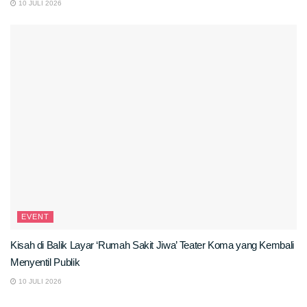
10 JULI 2026
EVENT
Kisah di Balik Layar ‘Rumah Sakit Jiwa’ Teater Koma yang Kembali
Menyentil Publik
10 JULI 2026