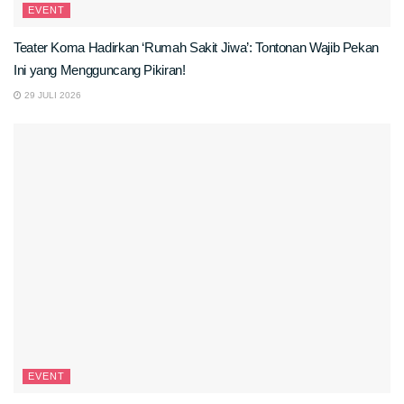
EVENT
Teater Koma Hadirkan ‘Rumah Sakit Jiwa’: Tontonan Wajib Pekan
Ini yang Mengguncang Pikiran!
29 JULI 2026
EVENT