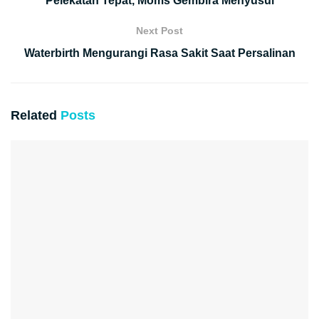
Pelekatan Tepat, Moms Gembira Menyusui
Next Post
Waterbirth Mengurangi Rasa Sakit Saat Persalinan
Related
Posts