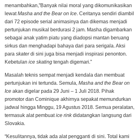
menambahkan,”Banyak nilai moral yang dikomunikasikan
lewat
Masha and the Bear on Ice
. Ceritanya sendiri diambil
dari 72 episode serial animasinya dan dikemas menjadi
pertunjukan musikal berdurasi 2 jam. Masha digambarkan
sebagai anak yatim piatu yang diadopsi mantan beruang
sirkus dan menghadapi bahaya dari para serigala. Aksi
para
skater
di sini juga bisa menjadi inspirasi penonton.
Kebetulan
ice skating
tengah digemari.”
Masalah teknis sempat menjadi kendala dan membuat
pertunjukan ini tertunda. Semula,
Masha and the Bear on
Ice
akan digelar pada 29 Juni – 1 Juli 2018. Pihak
promotor dan Cominique akhirnya sepakat memundurkan
jadwal hingga Minggu, 19 Agustus 2018. Semua peralatan,
termasuk alat pembuat
ice rink
didatangkan langsung dari
Slovakia.
“Kesulitannya, tidak ada alat pengganti di sini. Total kami