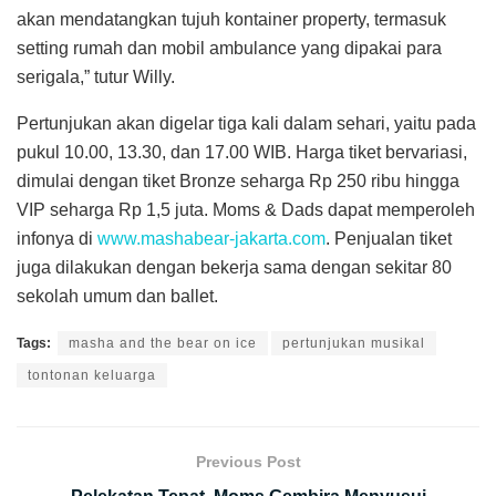
akan mendatangkan tujuh kontainer property, termasuk
setting rumah dan mobil ambulance yang dipakai para
serigala,” tutur Willy.
Pertunjukan akan digelar tiga kali dalam sehari, yaitu pada
pukul 10.00, 13.30, dan 17.00 WIB. Harga tiket bervariasi,
dimulai dengan tiket Bronze seharga Rp 250 ribu hingga
VIP seharga Rp 1,5 juta. Moms & Dads dapat memperoleh
infonya di
www.mashabear-jakarta.com
. Penjualan tiket
juga dilakukan dengan bekerja sama dengan sekitar 80
sekolah umum dan ballet.
Tags:
masha and the bear on ice
pertunjukan musikal
tontonan keluarga
Previous Post