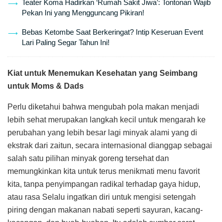
Teater Koma Hadirkan ‘Rumah Sakit Jiwa’: Tontonan Wajib
Pekan Ini yang Mengguncang Pikiran!
Bebas Ketombe Saat Berkeringat? Intip Keseruan Event
Lari Paling Segar Tahun Ini!
Kiat untuk Menemukan Kesehatan yang Seimbang
untuk Moms & Dads
Perlu diketahui bahwa mengubah pola makan menjadi
lebih sehat merupakan langkah kecil untuk mengarah ke
perubahan yang lebih besar lagi minyak alami yang di
ekstrak dari zaitun, secara internasional dianggap sebagai
salah satu pilihan minyak goreng tersehat dan
memungkinkan kita untuk terus menikmati menu favorit
kita, tanpa penyimpangan radikal terhadap gaya hidup,
atau rasa Selalu ingatkan diri untuk mengisi setengah
piring dengan makanan nabati seperti sayuran, kacang-