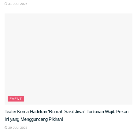
31 JULI 2026
EVENT
Teater Koma Hadirkan ‘Rumah Sakit Jiwa’: Tontonan Wajib Pekan
Ini yang Mengguncang Pikiran!
29 JULI 2026