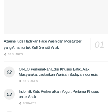
Azarine Kids Hadirkan Face Wash dan Moisturizer
yang Aman untuk Kulit Sensitif Anak
18 SHARES
OREO Perkenalkan Edisi Khusus Batik, Ajak
Masyarakat Lestarikan Warisan Budaya Indonesia
13 SHARES
Indomilk Kids Perkenalkan Yogurt Pertama Khusus
untuk Anak
8 SHARES