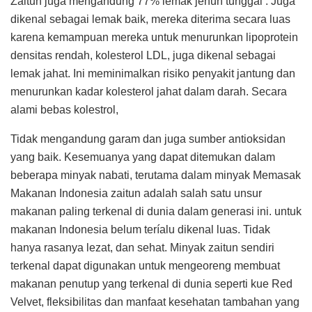
Zaitun juga mengandung 77% lemak jenuh tunggal . Juga
dikenal sebagai lemak baik, mereka diterima secara luas
karena kemampuan mereka untuk menurunkan lipoprotein
densitas rendah, kolesterol LDL, juga dikenal sebagai
lemak jahat. Ini meminimalkan risiko penyakit jantung dan
menurunkan kadar kolesterol jahat dalam darah. Secara
alami bebas kolestrol,
Tidak mengandung garam dan juga sumber antioksidan
yang baik. Kesemuanya yang dapat ditemukan dalam
beberapa minyak nabati, terutama dalam minyak Memasak
Makanan Indonesia zaitun adalah salah satu unsur
makanan paling terkenal di dunia dalam generasi ini. untuk
makanan Indonesia belum teríalu dikenal luas. Tidak
hanya rasanya lezat, dan sehat. Minyak zaitun sendiri
terkenal dapat digunakan untuk mengeoreng membuat
makanan penutup yang terkenal di dunia seperti kue Red
Velvet, fleksibilitas dan manfaat kesehatan tambahan yang