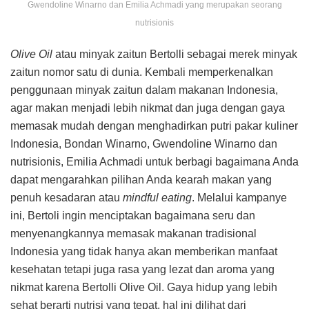
Gwendoline Winarno dan Emilia Achmadi yang merupakan seorang
nutrisionis
Olive Oil
atau minyak zaitun Bertolli sebagai merek minyak
zaitun nomor satu di dunia. Kembali memperkenalkan
penggunaan minyak zaitun dalam makanan Indonesia,
agar makan menjadi lebih nikmat dan juga dengan gaya
memasak mudah dengan menghadirkan putri pakar kuliner
Indonesia, Bondan Winarno, Gwendoline Winarno dan
nutrisionis, Emilia Achmadi untuk berbagi bagaimana Anda
dapat mengarahkan pilihan Anda kearah makan yang
penuh kesadaran atau
mindful eating
. Melalui kampanye
ini, Bertoli ingin menciptakan bagaimana seru dan
menyenangkannya memasak makanan tradisional
Indonesia yang tidak hanya akan memberikan manfaat
kesehatan tetapi juga rasa yang lezat dan aroma yang
nikmat karena Bertolli Olive Oil. Gaya hidup yang lebih
sehat berarti nutrisi yang tepat, hal ini dilihat dari