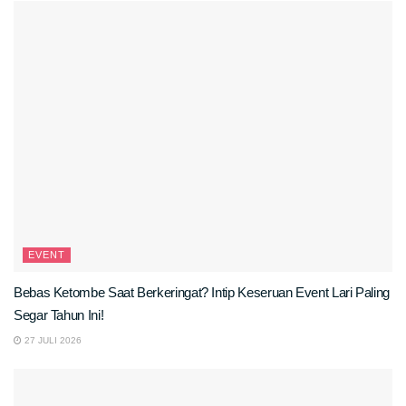
EVENT
Bebas Ketombe Saat Berkeringat? Intip Keseruan Event Lari Paling
Segar Tahun Ini!
27 JULI 2026