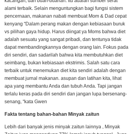
kacangan, dan buah-buahan. Itu adalah sumber serat
alami terbaik. Selain menguntungkan bagi fungsi sistem
pencernaan, makanan nabati membuat Mom & Dad cepat
kenyang “Dalam perang makan dengan kebiasaan buruk
vs pilihan gaya hidup. Harus diingat ya Moms bahwa diet
adalah sesuatu yang sangat pribadi, dan tentunya tidak
dapat membandingkannya dengan orang lain. Fokus pada
diri sendiri, dan sadarilah bahwa kita membutuhkan diet
seimbang, bukan kebiasaan ekstrimis. Salah satu cara
terbaik untuk menemukan diet kita sendiri adalah dengan
membuat jurnal makanan. asupan dan latihan kita, lihat
apa yang membantu Anda dan tubuh Anda. Tapi jangan
terlalu keras pada diri sendiri dan jangan lupa bersenang-
senang, “kata Gwen
Fakta tentang bahan-bahan Minyak zaitun
Lebih dari banyak jenis minyak zaitun lainnya , Minyak