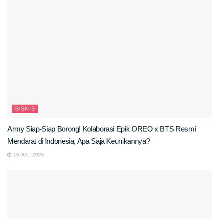
BISNIS
Army Siap-Siap Borong! Kolaborasi Epik OREO x BTS Resmi
Mendarat di Indonesia, Apa Saja Keunikannya?
10 JULI 2026