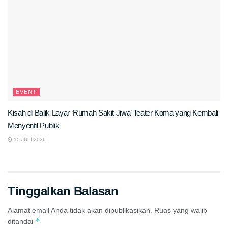
EVENT
Kisah di Balik Layar ‘Rumah Sakit Jiwa’ Teater Koma yang Kembali
Menyentil Publik
10 JULI 2026
Tinggalkan Balasan
Alamat email Anda tidak akan dipublikasikan.
Ruas yang wajib
*
ditandai