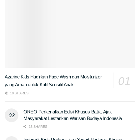
Azarine Kids Hadirkan Face Wash dan Moisturizer
yang Aman untuk Kulit Sensitif Anak
18 SHARES
OREO Perkenalkan Edisi Khusus Batik, Ajak
Masyarakat Lestarikan Warisan Budaya Indonesia
13 SHARES
Indomilk Kids Perkenalkan Yogurt Pertama Khusus