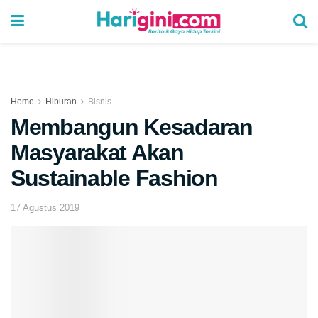
Home
Hiburan
Bisnis
Membangun Kesadaran
Masyarakat Akan
Sustainable Fashion
17 Agustus 2019