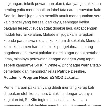
lingkungan, teknik pewarnaan alami, dan yang tidak kalah
penting yaitu menempatkan label tata cara perawatan kain.
Saat ini, kami juga lebih memilih untuk menggunakan serat
kain tencel yang berasal dari kayu, sehingga ketika
pakaian tersebut sudah tidak dipakai lagi, dapat dengan
mudah terurai ke alam. Metode ini juga kami terapkan
kepada para siswa melalui kurikulum di sekolah. Menurut
kami, konsumen harus memiliki pengetahuan tentang
bagaimana merawat pakaian mereka agar dapat bertahan
lama, misalnya perawatan dengan deterjen yang tepat
seperti kampanye So Klin White & Bright agar warna tetap
cemerlang dan menonjol,” jelas
Patrice Desilles,
Academic Program Head ESMOD Jakarta.
Pemeliharaan pakaian yang dibeli memang kerap kali
dilupakan oleh konsumen. Untuk itu, dengan adanya
kegiatan ini, So Klin ingin mensosialisasikan cara
perawatan produk
fashion
yang baik agar sampah garmen