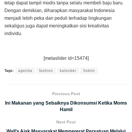
tetap dapat tampil modis tanpa selalu membeli baju baru.
Dengan demikian, diharapkan masyarakat Indonesia
menjadi lebih peka dan peduli terhadap lingkungan
sekaligus juga dapat meningkatkan sisi kreativitas
individu.
[metaslider id=15474]
Tags:
agenda
fashion
kalender
Soklin
Previous Post
Ini Makanan yang Sebaiknya Dikonsumsi Ketika Moms
Hamil
Next Post
Wall’s Ajak Masyarakat Mempererat Persatuan Melalui