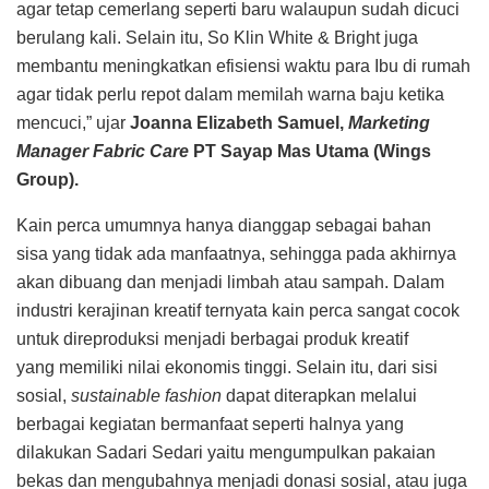
agar tetap cemerlang seperti baru walaupun sudah dicuci
berulang kali. Selain itu, So Klin White & Bright juga
membantu meningkatkan efisiensi waktu para Ibu di rumah
agar tidak perlu repot dalam memilah warna baju ketika
mencuci,” ujar
J
oanna Elizabeth Samuel,
Marketing
Manager Fabric Care
PT Sayap Mas Utama (Wings
Group)
.
Kain perca umumnya hanya dianggap sebagai bahan
sisa yang tidak ada manfaatnya, sehingga pada akhirnya
akan dibuang dan menjadi limbah atau sampah. Dalam
industri kerajinan kreatif ternyata kain perca sangat cocok
untuk direproduksi menjadi berbagai produk kreatif
yang memiliki nilai ekonomis tinggi. Selain itu, dari sisi
sosial,
sustainable fashion
dapat diterapkan melalui
berbagai kegiatan bermanfaat seperti halnya yang
dilakukan Sadari Sedari yaitu mengumpulkan pakaian
bekas dan mengubahnya menjadi donasi sosial, atau juga