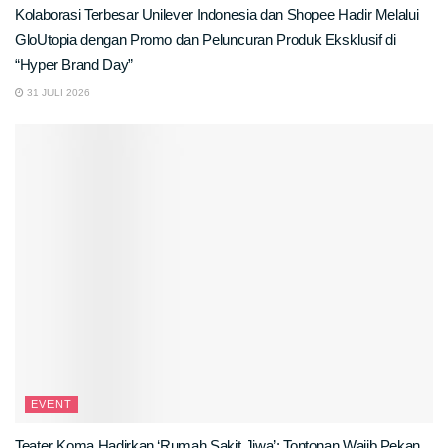
Kolaborasi Terbesar Unilever Indonesia dan Shopee Hadir Melalui
GloUtopia dengan Promo dan Peluncuran Produk Eksklusif di
“Hyper Brand Day”
31 JULI 2026
EVENT
Teater Koma Hadirkan ‘Rumah Sakit Jiwa’: Tontonan Wajib Pekan