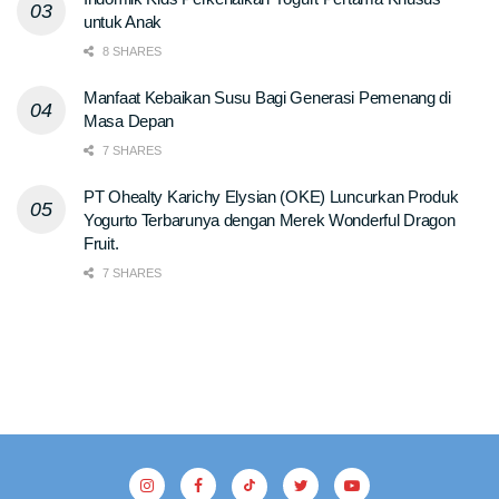
untuk Anak
8 SHARES
Manfaat Kebaikan Susu Bagi Generasi Pemenang di
Masa Depan
7 SHARES
PT Ohealty Karichy Elysian (OKE) Luncurkan Produk
Yogurto Terbarunya dengan Merek Wonderful Dragon
Fruit.
7 SHARES