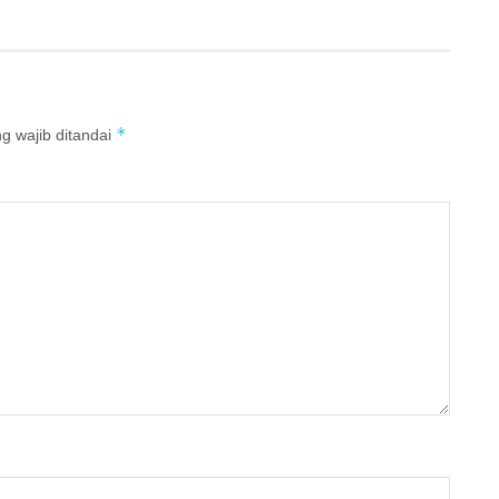
*
g wajib ditandai