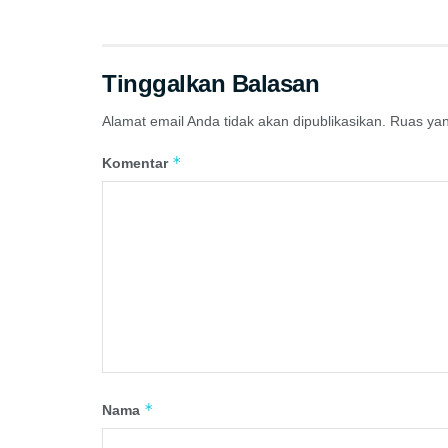
di Eropa
Tinggalkan Balasan
Alamat email Anda tidak akan dipublikasikan.
Ruas yan
*
Komentar
*
Nama