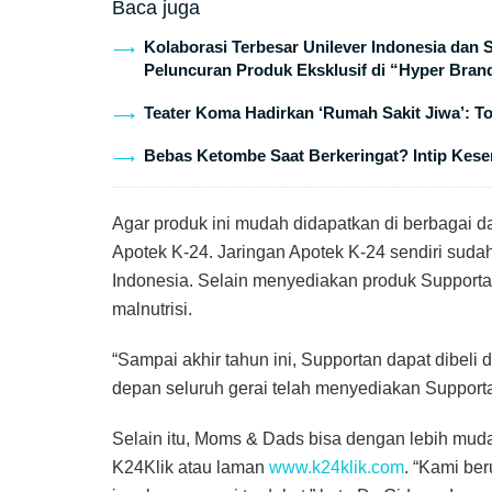
Baca juga
Kolaborasi Terbesar Unilever Indonesia dan
Peluncuran Produk Eksklusif di “Hyper Bran
Teater Koma Hadirkan ‘Rumah Sakit Jiwa’: T
Bebas Ketombe Saat Berkeringat? Intip Keser
Agar produk ini mudah didapatkan di berbagai 
Apotek K-24. Jaringan Apotek K-24 sendiri sudah 
Indonesia. Selain menyediakan produk Supporta
malnutrisi.
“Sampai akhir tahun ini, Supportan dapat dibeli 
depan seluruh gerai telah menyediakan Supportan
Selain itu, Moms & Dads bisa dengan lebih muda
K24Klik atau laman
www.k24klik.com
. “Kami be