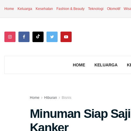
Home
Keluarga
Kesehatan
Fashion & Beauty
Teknologi
Otomotif
Wisa
HOME
KELUARGA
K
Home
Hiburan
Bisnis
Minuman Siap Saji
Kanker