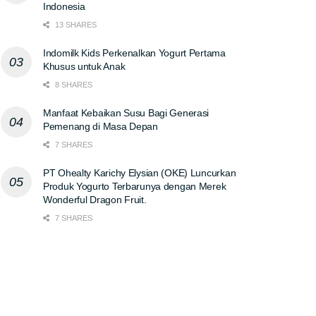
Indonesia
13 SHARES
Indomilk Kids Perkenalkan Yogurt Pertama
Khusus untuk Anak
8 SHARES
Manfaat Kebaikan Susu Bagi Generasi
Pemenang di Masa Depan
7 SHARES
PT Ohealty Karichy Elysian (OKE) Luncurkan
Produk Yogurto Terbarunya dengan Merek
Wonderful Dragon Fruit.
7 SHARES