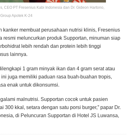
, CEO PT Fresenius Kabi Indonesia dan Dr. Gideon Hartono,
r Group Apotek K-24
 kanker membuat perusahaan nutrisi klinis, Fresenius
eka resmi meluncurkan produk Supportan, minuman siap
ohidrat lebih rendah dan protein lebih tinggi
sus lainnya.
ilengkapi 1 gram minyak ikan dan 4 gram serat atau
 ini juga memiliki paduan rasa buah-buahan tropis,
asa enak untuk dikonsumsi.
galami malnutrisi. Supportan cocok untuk pasien
ai 300 kkal, setara dengan satu porsi burger,” papar Dr.
donesia, di Peluncuran Supportan di Hotel JS Luwansa,