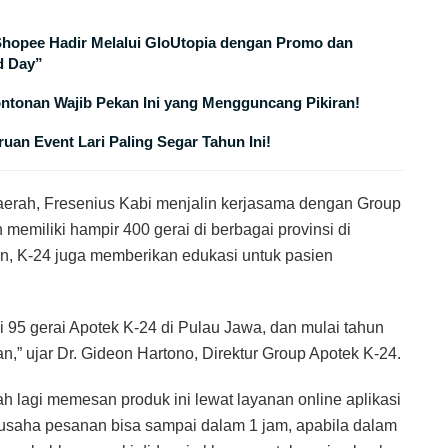
 Shopee Hadir Melalui GloUtopia dengan Promo dan
d Day”
ontonan Wajib Pekan Ini yang Mengguncang Pikiran!
uan Event Lari Paling Segar Tahun Ini!
daerah, Fresenius Kabi menjalin kerjasama dengan Group
memiliki hampir 400 gerai di berbagai provinsi di
n, K-24 juga memberikan edukasi untuk pasien
di 95 gerai Apotek K-24 di Pulau Jawa, dan mulai tahun
,” ujar Dr. Gideon Hartono, Direktur Group Apotek K-24.
h lagi memesan produk ini lewat layanan online aplikasi
rusaha pesanan bisa sampai dalam 1 jam, apabila dalam