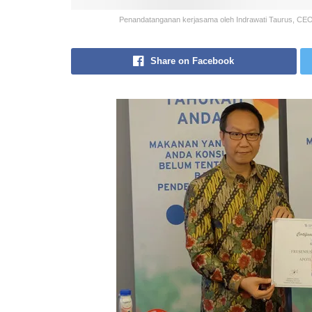
Penandatanganan kerjasama oleh Indrawati Taurus, CEO 
Share on Facebook