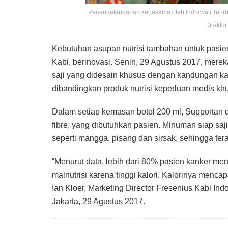
Penandatanganan kerjasama oleh Indrawati Taurus
Direktu
Kebutuhan asupan nutrisi tambahan untuk pasien
Kabi, berinovasi. Senin, 29 Agustus 2017, mer
saji yang didesain khusus dengan kandungan karb
dibandingkan produk nutrisi keperluan medis khu
Dalam setiap kemasan botol 200 ml, Supportan d
fibre, yang dibutuhkan pasien. Minuman siap saji
seperti mangga, pisang dan sirsak, sehingga ter
“Menurut data, lebih dari 80% pasien kanker men
malnutrisi karena tinggi kalori. Kalorinya mencap
Ian Kloer, Marketing Director Fresenius Kabi In
Jakarta, 29 Agustus 2017.