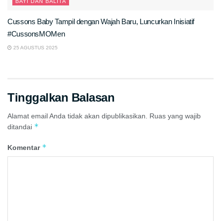
BAYI DAN BALITA
Cussons Baby Tampil dengan Wajah Baru, Luncurkan Inisiatif
#CussonsMOMen
25 AGUSTUS 2025
Tinggalkan Balasan
Alamat email Anda tidak akan dipublikasikan.
Ruas yang wajib
*
ditandai
*
Komentar