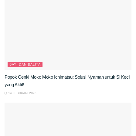
BAYI DAN BALITA
Popok Genki Moko Moko Ichimatsu: Solusi Nyaman untuk Si Kecil
yang Aktif!
14 FEBRUARI 2026