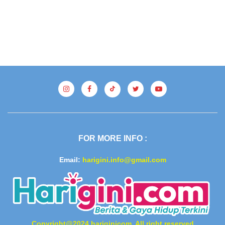
FOR MORE INFO :
Email:
harigini.info@gmail.com
Copyright@2024 hariginicom, All right reserved