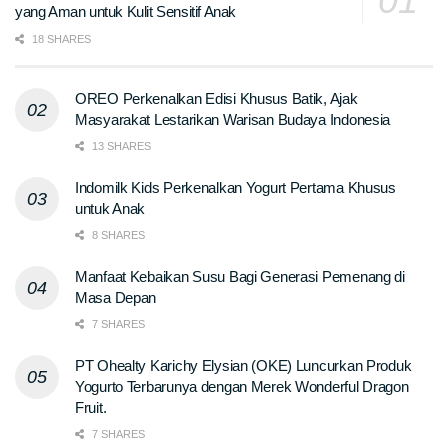
yang Aman untuk Kulit Sensitif Anak
18 SHARES
OREO Perkenalkan Edisi Khusus Batik, Ajak
Masyarakat Lestarikan Warisan Budaya Indonesia
13 SHARES
Indomilk Kids Perkenalkan Yogurt Pertama Khusus
untuk Anak
8 SHARES
Manfaat Kebaikan Susu Bagi Generasi Pemenang di
Masa Depan
7 SHARES
PT Ohealty Karichy Elysian (OKE) Luncurkan Produk
Yogurto Terbarunya dengan Merek Wonderful Dragon
Fruit.
7 SHARES