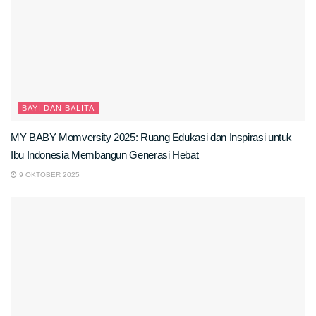
BAYI DAN BALITA
MY BABY Momversity 2025: Ruang Edukasi dan Inspirasi untuk
Ibu Indonesia Membangun Generasi Hebat
9 OKTOBER 2025