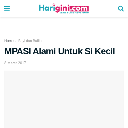
Home
Bayi dan Balita
MPASI Alami Untuk Si Kecil
8 Maret 2017