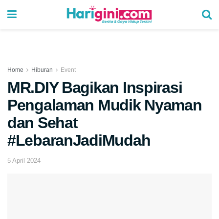
Home
Hiburan
Event
MR.DIY Bagikan Inspirasi
Pengalaman Mudik Nyaman
dan Sehat
#LebaranJadiMudah
5 April 2024