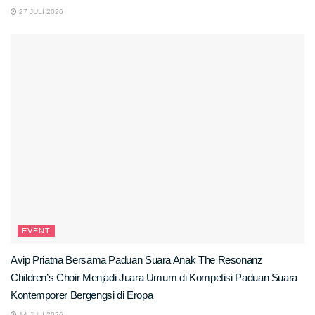
27 JULI 2026
EVENT
Avip Priatna Bersama Paduan Suara Anak The Resonanz
Children’s Choir Menjadi Juara Umum di Kompetisi Paduan Suara
Kontemporer Bergengsi di Eropa
14 JULI 2026