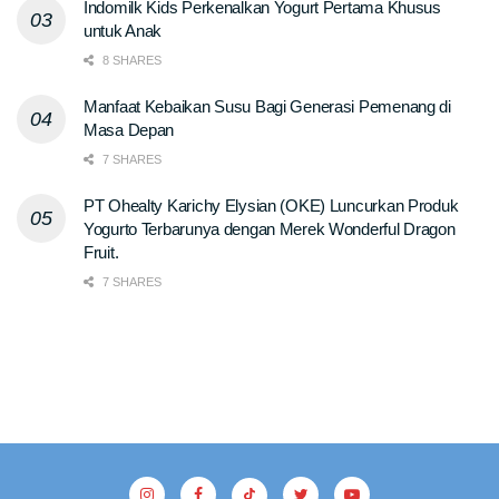
Indomilk Kids Perkenalkan Yogurt Pertama Khusus
untuk Anak
8 SHARES
Manfaat Kebaikan Susu Bagi Generasi Pemenang di
Masa Depan
7 SHARES
PT Ohealty Karichy Elysian (OKE) Luncurkan Produk
Yogurto Terbarunya dengan Merek Wonderful Dragon
Fruit.
7 SHARES