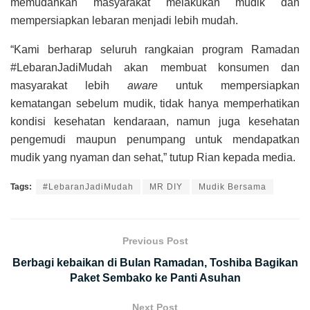
memudahkan masyarakat melakukan mudik dan
mempersiapkan lebaran menjadi lebih mudah.
“Kami berharap seluruh rangkaian program Ramadan
#LebaranJadiMudah akan membuat konsumen dan
masyarakat lebih
aware
untuk mempersiapkan
kematangan sebelum mudik, tidak hanya memperhatikan
kondisi kesehatan kendaraan, namun juga kesehatan
pengemudi maupun penumpang untuk mendapatkan
mudik yang nyaman dan sehat,” tutup Rian kepada media.
Tags:
#LebaranJadiMudah
MR DIY
Mudik Bersama
Previous Post
Berbagi kebaikan di Bulan Ramadan, Toshiba Bagikan
Paket Sembako ke Panti Asuhan
Next Post