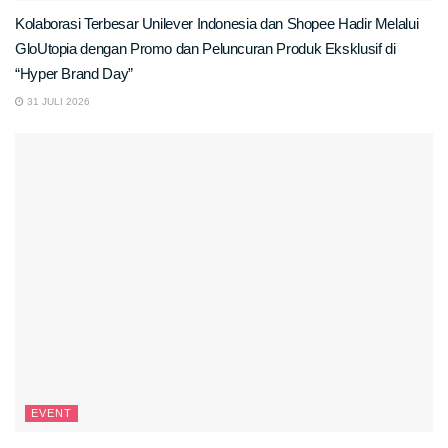
Kolaborasi Terbesar Unilever Indonesia dan Shopee Hadir Melalui
GloUtopia dengan Promo dan Peluncuran Produk Eksklusif di
“Hyper Brand Day”
31 JULI 2026
EVENT