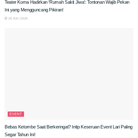
Teater Koma Hadirkan ‘Rumah Sakit Jiwa’: Tontonan Wajib Pekan
Ini yang Mengguncang Pikiran!
29 JULI 2026
EVENT
Bebas Ketombe Saat Berkeringat? Intip Keseruan Event Lari Paling
Segar Tahun Ini!