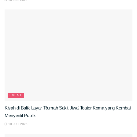
EVENT
Kisah di Balik Layar ‘Rumah Sakit Jiwa’ Teater Koma yang Kembali
Menyentil Publik
10 JULI 2026