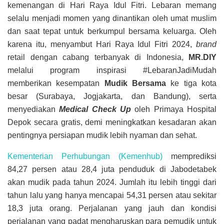
kemenangan di Hari Raya Idul Fitri. Lebaran memang
selalu menjadi momen yang dinantikan oleh umat muslim
dan saat tepat untuk berkumpul bersama keluarga. Oleh
karena itu, menyambut Hari Raya Idul Fitri 2024,
brand
retail dengan cabang terbanyak di Indonesia,
MR.DIY
melalui program inspirasi #LebaranJadiMudah
memberikan kesempatan
Mudik Bersama
ke tiga kota
besar (Surabaya, Jogjakarta, dan Bandung), serta
menyediakan
Medical Check Up
oleh Primaya Hospital
Depok secara gratis, demi meningkatkan kesadaran akan
pentingnya persiapan mudik lebih nyaman dan sehat.
Kementerian Perhubungan (Kemenhub)
memprediksi
84,27 persen atau 28,4 juta penduduk di Jabodetabek
akan mudik pada tahun 2024. Jumlah itu lebih tinggi dari
tahun lalu yang hanya mencapai 54,31 persen atau sekitar
18,3 juta orang. Perjalanan yang jauh dan kondisi
perjalanan yang padat mengharuskan para pemudik untuk