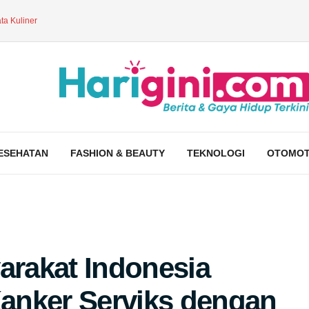
ta Kuliner
ESEHATAN
FASHION & BEAUTY
TEKNOLOGI
OTOMOT
rakat Indonesia
anker Serviks dengan