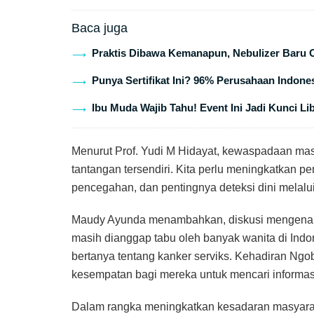
Baca juga
Praktis Dibawa Kemanapun, Nebulizer Baru 
Punya Sertifikat Ini? 96% Perusahaan Indones
Ibu Muda Wajib Tahu! Event Ini Jadi Kunci Li
Menurut Prof. Yudi M Hidayat, kewaspadaan masy
tantangan tersendiri. Kita perlu meningkatkan 
pencegahan, dan pentingnya deteksi dini melalui
Maudy Ayunda menambahkan, diskusi mengenai p
masih dianggap tabu oleh banyak wanita di Ind
bertanya tentang kanker serviks. Kehadiran Ngo
kesempatan bagi mereka untuk mencari informasi 
Dalam rangka meningkatkan kesadaran masyar