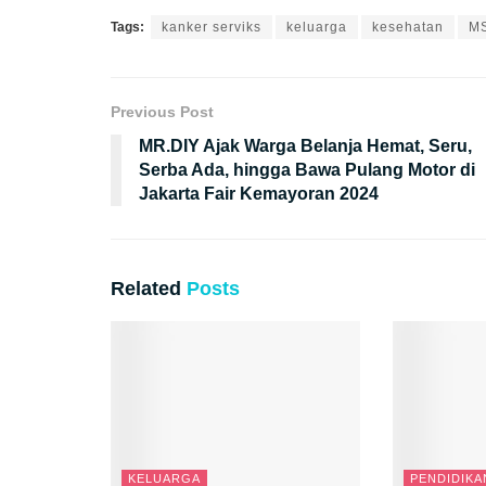
Tags:
kanker serviks
keluarga
kesehatan
MS
Previous Post
MR.DIY Ajak Warga Belanja Hemat, Seru,
Serba Ada, hingga Bawa Pulang Motor di
Jakarta Fair Kemayoran 2024
Related
Posts
KELUARGA
PENDIDIKA