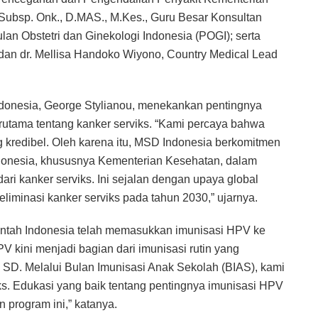
, Subsp. Onk., D.MAS., M.Kes., Guru Besar Konsultan
n Obstetri dan Ginekologi Indonesia (POGI); serta
dan dr. Mellisa Handoko Wiyono, Country Medical Lead
onesia, George Stylianou, menekankan pentingnya
terutama tentang kanker serviks. “Kami percaya bahwa
 kredibel. Oleh karena itu, MSD Indonesia berkomitmen
ndonesia, khususnya Kementerian Kesehatan, dalam
ri kanker serviks. Ini sejalan dengan upaya global
iminasi kanker serviks pada tahun 2030,” ujarnya.
ntah Indonesia telah memasukkan imunisasi HPV ke
V kini menjadi bagian dari imunisasi rutin yang
 SD. Melalui Bulan Imunisasi Anak Sekolah (BIAS), kami
s. Edukasi yang baik tentang pentingnya imunisasi HPV
 program ini,” katanya.