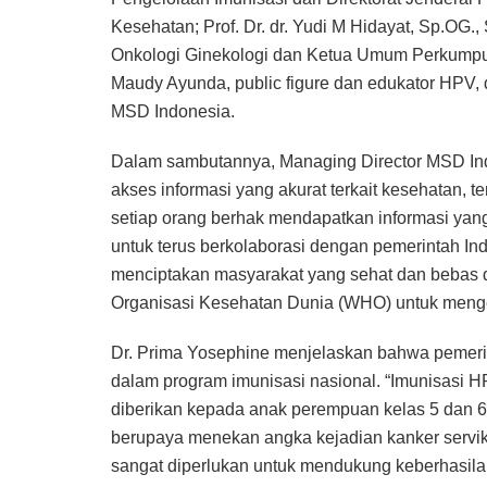
Kesehatan; Prof. Dr. dr. Yudi M Hidayat, Sp.OG.
Onkologi Ginekologi dan Ketua Umum Perkumpula
Maudy Ayunda, public figure dan edukator HPV, 
MSD Indonesia.
Dalam sambutannya, Managing Director MSD Ind
akses informasi yang akurat terkait kesehatan, 
setiap orang berhak mendapatkan informasi yang
untuk terus berkolaborasi dengan pemerintah I
menciptakan masyarakat yang sehat dan bebas da
Organisasi Kesehatan Dunia (WHO) untuk mengel
Dr. Prima Yosephine menjelaskan bahwa pemeri
dalam program imunisasi nasional. “Imunisasi HP
diberikan kepada anak perempuan kelas 5 dan 6
berupaya menekan angka kejadian kanker servik
sangat diperlukan untuk mendukung keberhasilan