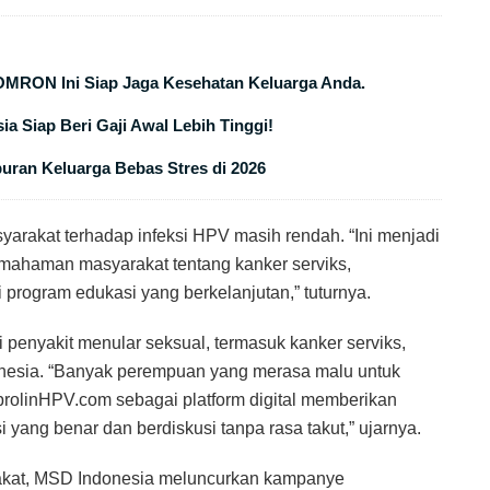
OMRON Ini Siap Jaga Kesehatan Keluarga Anda.
ia Siap Beri Gaji Awal Lebih Tinggi!
buran Keluarga Bebas Stres di 2026
arakat terhadap infeksi HPV masih rendah. “Ini menjadi
pemahaman masyarakat tentang kanker serviks,
 program edukasi yang berkelanjutan,” tuturnya.
enyakit menular seksual, termasuk kanker serviks,
onesia. “Banyak perempuan yang merasa malu untuk
brolinHPV.com sebagai platform digital memberikan
yang benar dan berdiskusi tanpa rasa takut,” ujarnya.
akat, MSD Indonesia meluncurkan kampanye