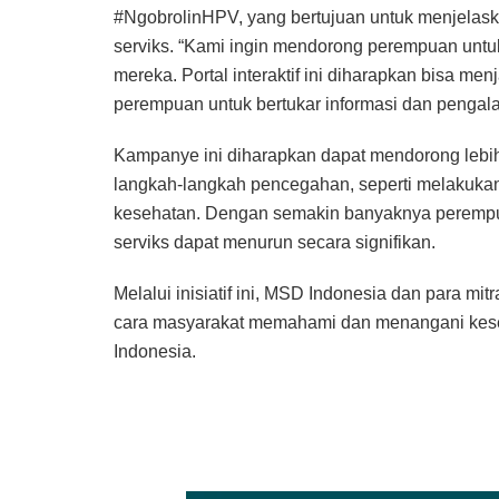
#NgobrolinHPV, yang bertujuan untuk menjelas
serviks. “Kami ingin mendorong perempuan untu
mereka. Portal interaktif ini diharapkan bisa m
perempuan untuk bertukar informasi dan pengala
Kampanye ini diharapkan dapat mendorong lebi
langkah-langkah pencegahan, seperti melakuka
kesehatan. Dengan semakin banyaknya perempua
serviks dapat menurun secara signifikan.
Melalui inisiatif ini, MSD Indonesia dan para mi
cara masyarakat memahami dan menangani keseh
Indonesia.