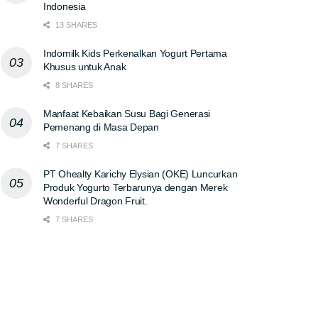
Indonesia
13 SHARES
Indomilk Kids Perkenalkan Yogurt Pertama
Khusus untuk Anak
8 SHARES
Manfaat Kebaikan Susu Bagi Generasi
Pemenang di Masa Depan
7 SHARES
PT Ohealty Karichy Elysian (OKE) Luncurkan
Produk Yogurto Terbarunya dengan Merek
Wonderful Dragon Fruit.
7 SHARES