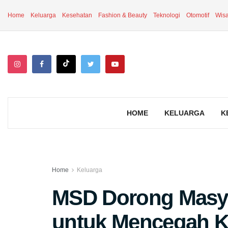
Home
Keluarga
Kesehatan
Fashion & Beauty
Teknologi
Otomotif
Wisa
HOME
KELUARGA
K
Home
Keluarga
MSD Dorong Masya
untuk Mencegah K