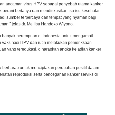
kan ancaman virus HPV sebagai penyebab utama kanker
k berani bertanya dan mendiskusikan isu-isu kesehatan
enjadi sumber terpercaya dan tempat yang nyaman bagi
man,” jelas dr. Mellisa Handoko Wiyono.
h banyak perempuan di Indonesia untuk mengambil
n vaksinasi HPV dan rutin melakukan pemeriksaan
n yang teredukasi, diharapkan angka kejadian kanker
tra berharap untuk menciptakan perubahan positif dalam
atan reproduksi serta pencegahan kanker serviks di