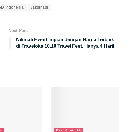
D Indonesia
vaksinasi
Next Post
Nikmati Event Impian dengan Harga Terbaik
di Traveloka 10.10 Travel Fest, Hanya 4 Hari!
N
BAYI & BALITA