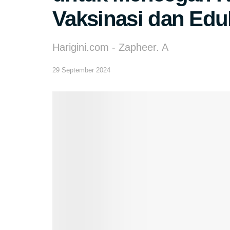
Vaksinasi dan Edu
Harigini.com - Zapheer. A
29 September 2024