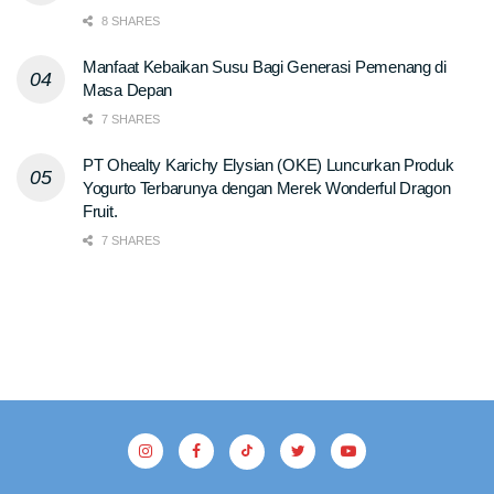
8 SHARES
Manfaat Kebaikan Susu Bagi Generasi Pemenang di
Masa Depan
7 SHARES
PT Ohealty Karichy Elysian (OKE) Luncurkan Produk
Yogurto Terbarunya dengan Merek Wonderful Dragon
Fruit.
7 SHARES