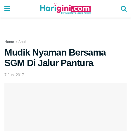
Home
Anak
Mudik Nyaman Bersama
SGM Di Jalur Pantura
7 Juni 2017