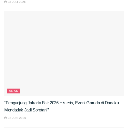
23 JULI 2026
ANAK
“Pengunjung Jakarta Fair 2026 Histeris, Event Garuda di Dadaku
Mendadak Jadi Sorotan!”
22 JUNI 2026