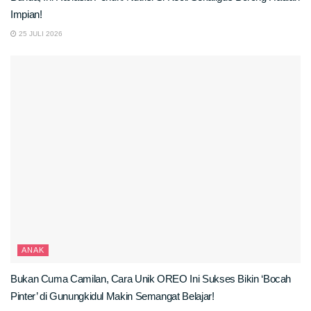
Impian!
25 JULI 2026
ANAK
Bukan Cuma Camilan, Cara Unik OREO Ini Sukses Bikin ‘Bocah
Pinter’ di Gunungkidul Makin Semangat Belajar!