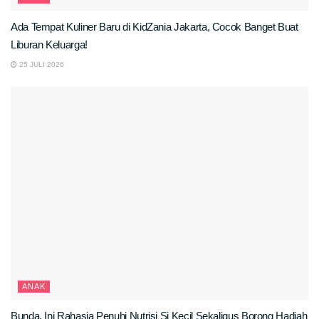
Ada Tempat Kuliner Baru di KidZania Jakarta, Cocok Banget Buat
Liburan Keluarga!
25 JULI 2026
ANAK
Bunda, Ini Rahasia Penuhi Nutrisi Si Kecil Sekaligus Borong Hadiah