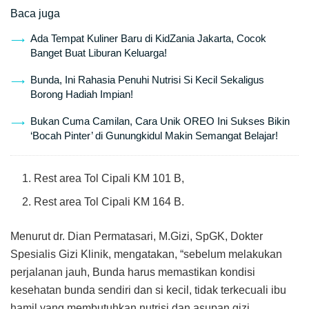
Baca juga
Ada Tempat Kuliner Baru di KidZania Jakarta, Cocok
Banget Buat Liburan Keluarga!
Bunda, Ini Rahasia Penuhi Nutrisi Si Kecil Sekaligus
Borong Hadiah Impian!
Bukan Cuma Camilan, Cara Unik OREO Ini Sukses Bikin
‘Bocah Pinter’ di Gunungkidul Makin Semangat Belajar!
Rest area Tol Cipali KM 101 B,
Rest area Tol Cipali KM 164 B.
Menurut dr. Dian Permatasari, M.Gizi, SpGK, Dokter
Spesialis Gizi Klinik, mengatakan, “sebelum melakukan
perjalanan jauh, Bunda harus memastikan kondisi
kesehatan bunda sendiri dan si kecil, tidak terkecuali ibu
hamil yang membutuhkan nutrisi dan asupan gizi