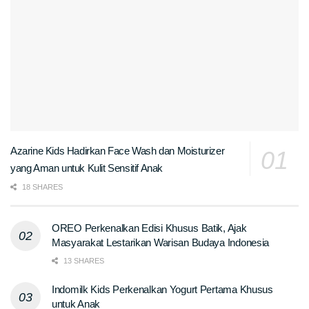
Azarine Kids Hadirkan Face Wash dan Moisturizer
yang Aman untuk Kulit Sensitif Anak
18 SHARES
OREO Perkenalkan Edisi Khusus Batik, Ajak
Masyarakat Lestarikan Warisan Budaya Indonesia
13 SHARES
Indomilk Kids Perkenalkan Yogurt Pertama Khusus
untuk Anak