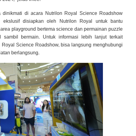
a dinikmati di acara Nutrilon Royal Science Roadshow
ekslusif disiapkan oleh Nutrilon Royal untuk bantu
da area playground bertema science dan permainan puzzle
sambil bermain. Untuk informasi lebih lanjut terkait
on Royal Science Roadshow, bisa langsung menghubungi
giatan berlangsung.