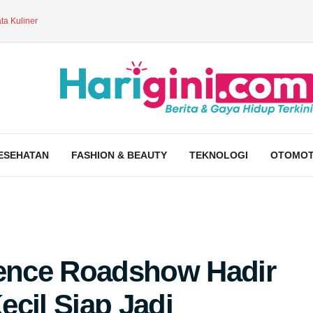
ta Kuliner
ESEHATAN
FASHION & BEAUTY
TEKNOLOGI
OTOMOT
ience Roadshow Hadir
cil Siap Jadi