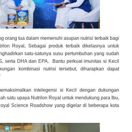
g orang tua dalam memenuhi asupan nutrisi terbaik bagi
ilon Royal, Sebagai produk terbaik dikelasnya untuk
nghadirkan satu-satunya susu pertumbuhan yang sudah
GOS, serta DHA dan EPA. Bantu perkuat imunitas si Kecil
ungan kombinasi nutrisi tersebut, diharapkan dapat
”
k memaksimalkan intelegensi si Kecil dengan dukungan
salah satu upaya Nutrilon Royal untuk mendukung para Ibu,
n Royal Science Roadshow yang digelar di beberapa kota