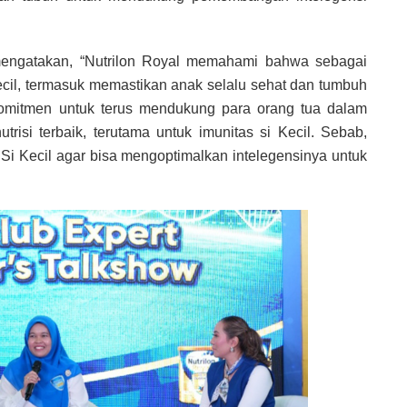
engatakan, “Nutrilon Royal memahami bahwa sebagai
Kecil, termasuk memastikan anak selalu sehat dan tumbuh
komitmen untuk terus mendukung para orang tua dalam
isi terbaik, terutama untuk imunitas si Kecil. Sebab,
i Kecil agar bisa mengoptimalkan intelegensinya untuk