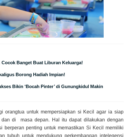
, Cocok Banget Buat Liburan Keluarga!
ekaligus Borong Hadiah Impian!
ses Bikin ‘Bocah Pinter’ di Gunungkidul Makin
gi orangtua untuk mempersiapkan si Kecil agar ia siap
 dan di masa depan. Hal itu dapat dilakukan dengan
isi berperan penting untuk memastikan Si Kecil memiliki
ahan tubuh untuk mendukung perkembangan intelegensi