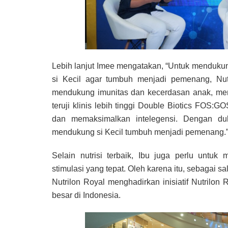
Lebih lanjut Imee mengatakan, “Untuk mendukun
si Kecil agar tumbuh menjadi pemenang, Nutr
mendukung imunitas dan kecerdasan anak, me
teruji klinis lebih tinggi Double Biotics FOS:
dan memaksimalkan intelegensi. Dengan duk
mendukung si Kecil tumbuh menjadi pemenang.
Selain nutrisi terbaik, Ibu juga perlu untu
stimulasi yang tepat. Oleh karena itu, sebagai 
Nutrilon Royal menghadirkan inisiatif Nutrilo
besar di Indonesia.