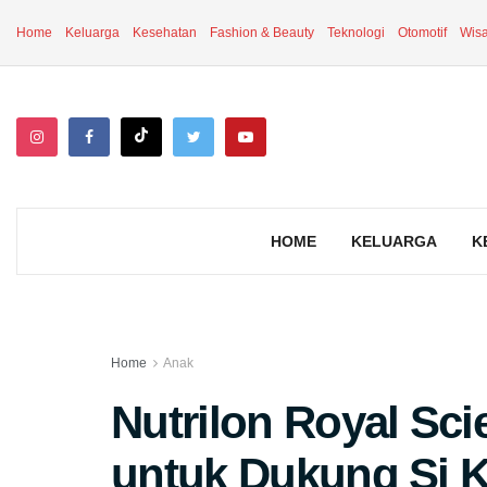
Home
Keluarga
Kesehatan
Fashion & Beauty
Teknologi
Otomotif
Wisa
HOME
KELUARGA
K
Home
Anak
Nutrilon Royal Sc
untuk Dukung Si Ke