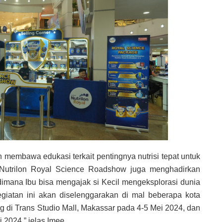
membawa edukasi terkait pentingnya nutrisi tepat untuk
u, Nutrilon Royal Science Roadshow juga menghadirkan
imana Ibu bisa mengajak si Kecil mengeksplorasi dunia
giatan ini akan diselenggarakan di mal beberapa kota
g di Trans Studio Mall, Makassar pada 4-5 Mei 2024, dan
2024,” jelas Imee.