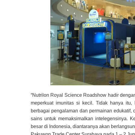
“Nutrilon Royal Science Roadshow hadir dengan 
meperkuat imunitas si kecil. Tidak hanya it
berbagai pengalaman dan permainan edukatif, d
sains untuk memaksimalkan intelegensinya. Ke
besar di Indonesia, diantaranya akan berlangsun
Pakuwon Trade Center Surabaya pada 1 – 2 Juni 