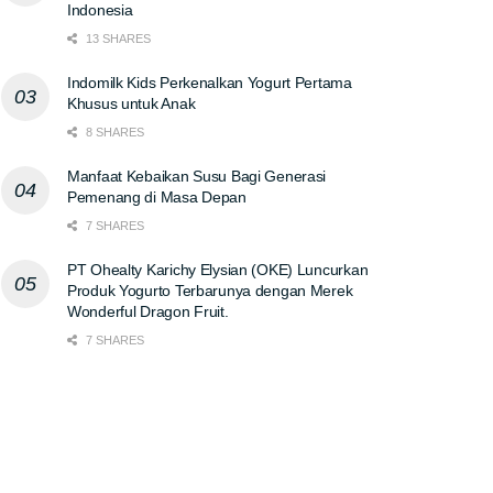
Indonesia
13 SHARES
Indomilk Kids Perkenalkan Yogurt Pertama
Khusus untuk Anak
8 SHARES
Manfaat Kebaikan Susu Bagi Generasi
Pemenang di Masa Depan
7 SHARES
PT Ohealty Karichy Elysian (OKE) Luncurkan
Produk Yogurto Terbarunya dengan Merek
Wonderful Dragon Fruit.
7 SHARES