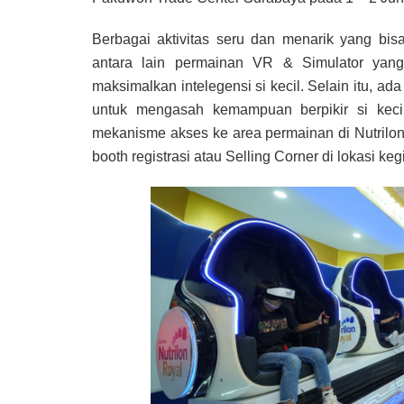
Berbagai aktivitas seru dan menarik yang bis
antara lain permainan VR & Simulator yang 
maksimalkan intelegensi si kecil. Selain itu, a
untuk mengasah kemampuan berpikir si kecil 
mekanisme akses ke area permainan di Nutril
booth registrasi atau Selling Corner di lokasi ke