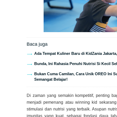
Baca juga
Ada Tempat Kuliner Baru di KidZania Jakarta
Bunda, Ini Rahasia Penuhi Nutrisi Si Kecil S
Bukan Cuma Camilan, Cara Unik OREO Ini Suk
Semangat Belajar!
Di zaman yang semakin kompetitif, penting ba
menjadi pemenang atau winning kid sekarang
stimulasi dan nutrisi yang terbaik. Asupan nutr
imunitas yang kuat, sebagai fondasi daya t