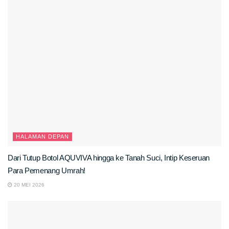
HALAMAN DEPAN
Dari Tutup Botol AQUVIVA hingga ke Tanah Suci, Intip Keseruan
Para Pemenang Umrah!
20 MEI 2026