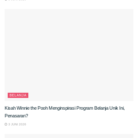
BELANJA
Kisah Winnie the Pooh Menginspirasi Program Belanja Unik Ini,
Penasaran?
3 JUNI 2026