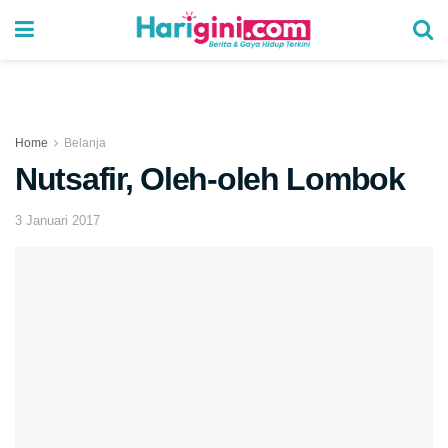
Home
Belanja
Nutsafir, Oleh-oleh Lombok
3 Januari 2017