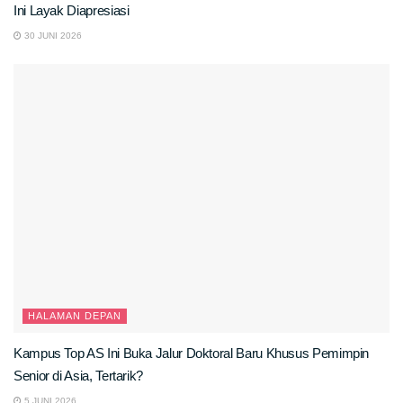
Ini Layak Diapresiasi
30 JUNI 2026
HALAMAN DEPAN
Kampus Top AS Ini Buka Jalur Doktoral Baru Khusus Pemimpin
Senior di Asia, Tertarik?
5 JUNI 2026