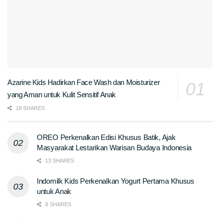
Azarine Kids Hadirkan Face Wash dan Moisturizer
yang Aman untuk Kulit Sensitif Anak
18 SHARES
OREO Perkenalkan Edisi Khusus Batik, Ajak
Masyarakat Lestarikan Warisan Budaya Indonesia
13 SHARES
Indomilk Kids Perkenalkan Yogurt Pertama Khusus
untuk Anak
8 SHARES