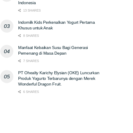
Indonesia
13 SHARES
Indomilk Kids Perkenalkan Yogurt Pertama
Khusus untuk Anak
8 SHARES
Manfaat Kebaikan Susu Bagi Generasi
Pemenang di Masa Depan
7 SHARES
PT Ohealty Karichy Elysian (OKE) Luncurkan
Produk Yogurto Terbarunya dengan Merek
Wonderful Dragon Fruit.
6 SHARES