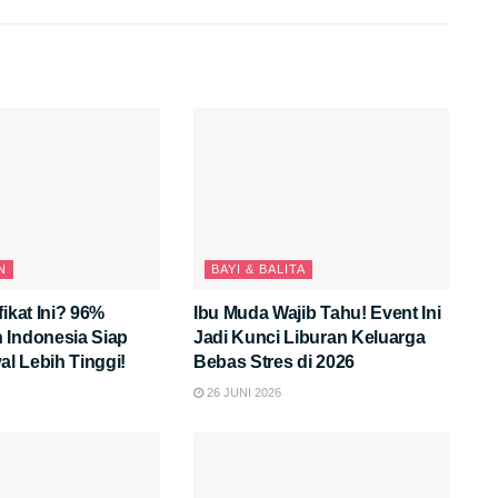
N
BAYI & BALITA
fikat Ini? 96%
Ibu Muda Wajib Tahu! Event Ini
 Indonesia Siap
Jadi Kunci Liburan Keluarga
al Lebih Tinggi!
Bebas Stres di 2026
26 JUNI 2026