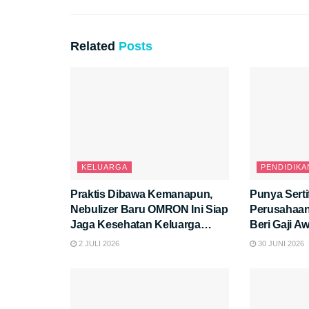
Related
Posts
KELUARGA
PENDIDIKA
Praktis Dibawa Kemanapun,
Punya Serti
Nebulizer Baru OMRON Ini Siap
Perusahaan
Jaga Kesehatan Keluarga
Beri Gaji Aw
Anda.
2 JULI 2026
30 JUNI 2026