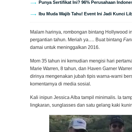
Punya Sertifikat Ini? 96% Perusahaan Indones
Ibu Muda Wajib Tahu! Event Ini Jadi Kunci Li
Malam harinya, rombongan bintang Hollywood in
pergantian tahun. Meriah ya…. Buat bintang
Fant
damai untuk meninggalkan 2016.
Mom 35 tahun ini kemudian mengisi hari pertam
Marie Warren, 8 tahun, dan Haven Garner Warren,
dirinya mengenakan jubah tipis warna-warni be
komentarnya di media sosial.
Kali inipun Jessica Alba tampil minimalis. Ia 
lingkaran, sunglasses dan satu gelang kaki kuni