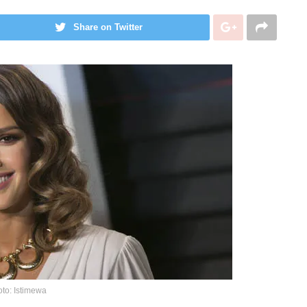
Share on Twitter
oto: Istimewa