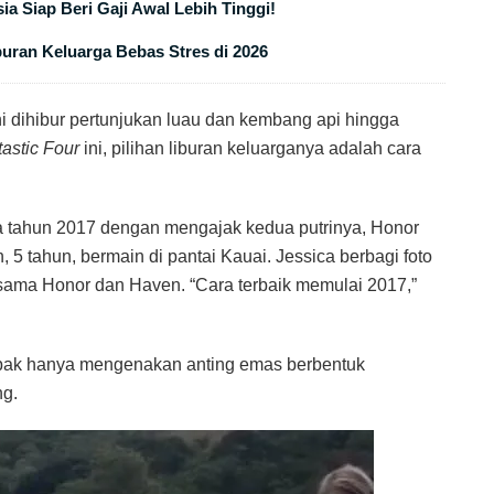
ia Siap Beri Gaji Awal Lebih Tinggi!
buran Keluarga Bebas Stres di 2026
i dihibur pertunjukan luau dan kembang api hingga
astic Four
ini, pilihan liburan keluarganya adalah cara
a tahun 2017 dengan mengajak kedua putrinya, Honor
 5 tahun, bermain di pantai Kauai. Jessica berbagi foto
rsama Honor dan Haven. “Cara terbaik memulai 2017,”
tampak hanya mengenakan anting emas berbentuk
ng.