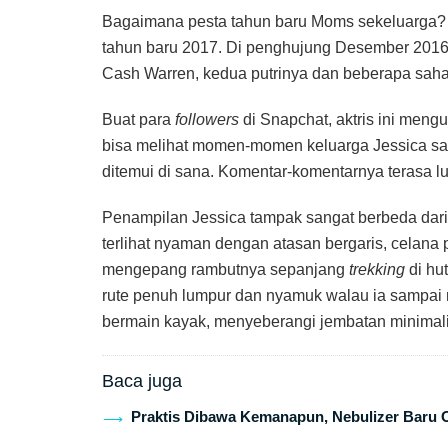
Bagaimana pesta tahun baru Moms sekeluarga? A
tahun baru 2017. Di penghujung Desember 2016
Cash Warren, kedua putrinya dan beberapa sahab
Buat para
followers
di Snapchat, aktris ini meng
bisa melihat momen-momen keluarga Jessica s
ditemui di sana. Komentar-komentarnya terasa l
Penampilan Jessica tampak sangat berbeda dari 
terlihat nyaman dengan atasan bergaris, celana
mengepang rambutnya sepanjang
trekking
di hu
rute penuh lumpur dan nyamuk walau ia sampai
bermain kayak, menyeberangi jembatan minimal
Baca juga
Praktis Dibawa Kemanapun, Nebulizer Baru 