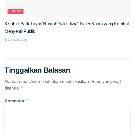
EVENT
Kisah di Balik Layar ‘Rumah Sakit Jiwa’ Teater Koma yang Kembali
Menyentil Publik
10 JULI 2026
Tinggalkan Balasan
Alamat email Anda tidak akan dipublikasikan.
Ruas yang wajib
*
ditandai
*
Komentar