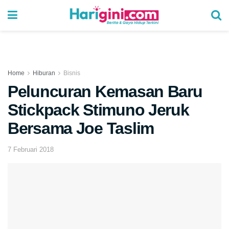
Home
Hiburan
Bisnis
Peluncuran Kemasan Baru
Stickpack Stimuno Jeruk
Bersama Joe Taslim
7 Februari 2018