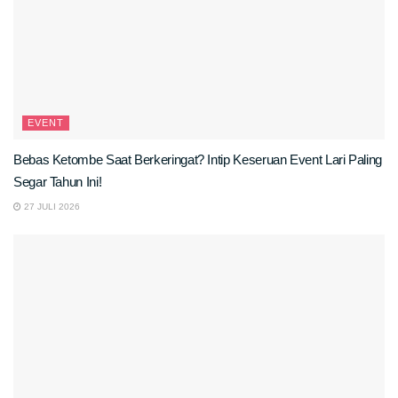
EVENT
Bebas Ketombe Saat Berkeringat? Intip Keseruan Event Lari Paling
Segar Tahun Ini!
27 JULI 2026