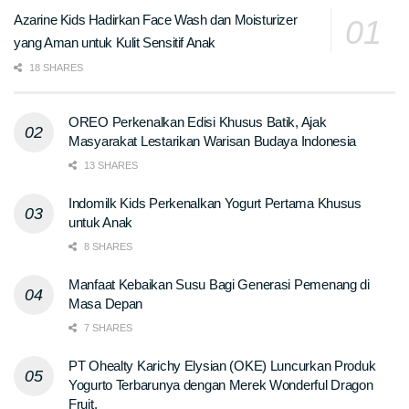
Azarine Kids Hadirkan Face Wash dan Moisturizer
yang Aman untuk Kulit Sensitif Anak
18 SHARES
OREO Perkenalkan Edisi Khusus Batik, Ajak
Masyarakat Lestarikan Warisan Budaya Indonesia
13 SHARES
Indomilk Kids Perkenalkan Yogurt Pertama Khusus
untuk Anak
8 SHARES
Manfaat Kebaikan Susu Bagi Generasi Pemenang di
Masa Depan
7 SHARES
PT Ohealty Karichy Elysian (OKE) Luncurkan Produk
Yogurto Terbarunya dengan Merek Wonderful Dragon
Fruit.