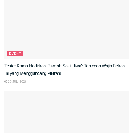
EVENT
Teater Koma Hadirkan ‘Rumah Sakit Jiwa’: Tontonan Wajib Pekan
Ini yang Mengguncang Pikiran!
29 JULI 2026