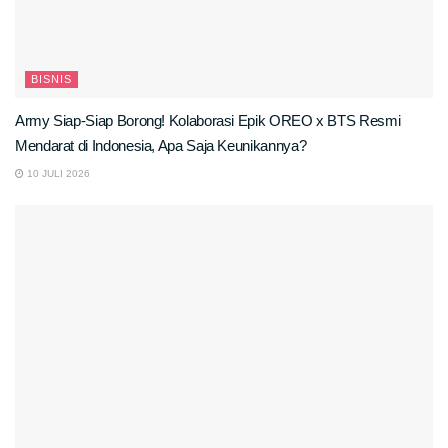
BISNIS
Army Siap-Siap Borong! Kolaborasi Epik OREO x BTS Resmi
Mendarat di Indonesia, Apa Saja Keunikannya?
10 JULI 2026