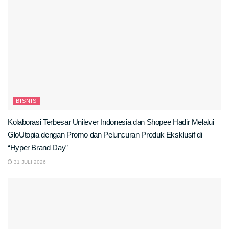
BISNIS
Kolaborasi Terbesar Unilever Indonesia dan Shopee Hadir Melalui
GloUtopia dengan Promo dan Peluncuran Produk Eksklusif di
“Hyper Brand Day”
31 JULI 2026