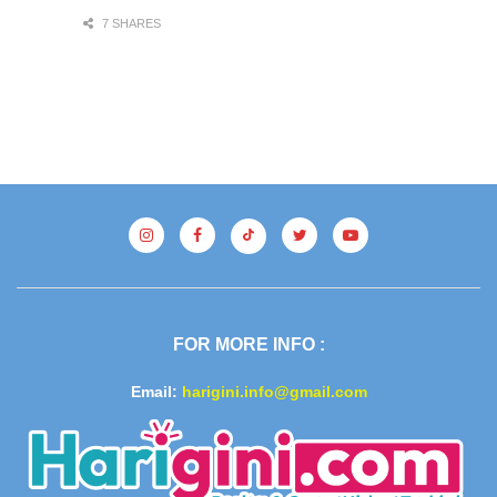
7 SHARES
FOR MORE INFO :
Email:
harigini.info@gmail.com