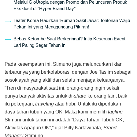
Melalui GloUtopia dengan Promo dan Peluncuran Produk
Eksklusif di “Hyper Brand Day”
Teater Koma Hadirkan ‘Rumah Sakit Jiwa’: Tontonan Wajib
Pekan Ini yang Mengguncang Pikiran!
Bebas Ketombe Saat Berkeringat? Intip Keseruan Event
Lari Paling Segar Tahun Ini!
Pada kesempatan ini, Stimuno juga meluncurkan iklan
terbarunya yang berkolaborasi dengan Joe Taslim sebagai
sosok ayah yang aktif dan selalu menjaga keluarganya.
“Tren di masyarakat saat ini, orang-orang ingin sekali
punya banyak aktivitas untuk di-
share
ke orang lain, baik
itu pekerjaan,
traveling
atau hobi. Untuk itu diperlukan
daya tahan tubuh yang OK. Maka kami memilih
tagline
Stimuni untuk tahun ini adalah “Daya Tahan Tubuh OK,
Aktivitas Apapun OK”,” ujar Billy Kartawinata,
Brand
Manager
Stimuno.