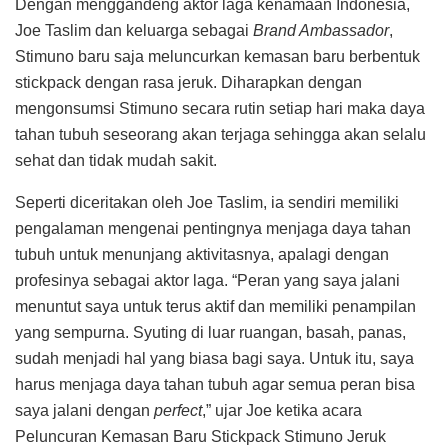
Dengan menggandeng aktor laga kenamaan Indonesia,
Joe Taslim dan keluarga sebagai
Brand Ambassador
,
Stimuno baru saja meluncurkan kemasan baru berbentuk
stickpack dengan rasa jeruk. Diharapkan dengan
mengonsumsi Stimuno secara rutin setiap hari maka daya
tahan tubuh seseorang akan terjaga sehingga akan selalu
sehat dan tidak mudah sakit.
Seperti diceritakan oleh Joe Taslim, ia sendiri memiliki
pengalaman mengenai pentingnya menjaga daya tahan
tubuh untuk menunjang aktivitasnya, apalagi dengan
profesinya sebagai aktor laga. “Peran yang saya jalani
menuntut saya untuk terus aktif dan memiliki penampilan
yang sempurna. Syuting di luar ruangan, basah, panas,
sudah menjadi hal yang biasa bagi saya. Untuk itu, saya
harus menjaga daya tahan tubuh agar semua peran bisa
saya jalani dengan
perfect
,” ujar Joe ketika acara
Peluncuran Kemasan Baru Stickpack Stimuno Jeruk