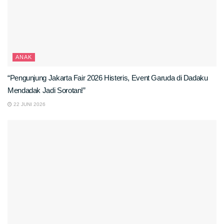
ANAK
“Pengunjung Jakarta Fair 2026 Histeris, Event Garuda di Dadaku
Mendadak Jadi Sorotan!”
22 JUNI 2026