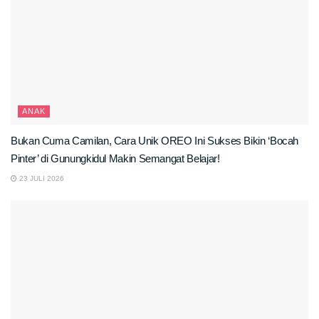
ANAK
Bukan Cuma Camilan, Cara Unik OREO Ini Sukses Bikin ‘Bocah
Pinter’ di Gunungkidul Makin Semangat Belajar!
23 JULI 2026