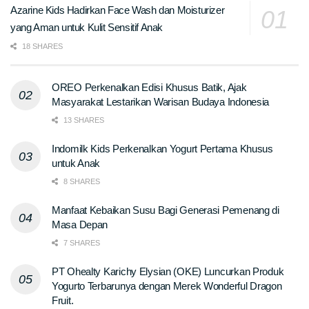
Azarine Kids Hadirkan Face Wash dan Moisturizer
yang Aman untuk Kulit Sensitif Anak
18 SHARES
OREO Perkenalkan Edisi Khusus Batik, Ajak
Masyarakat Lestarikan Warisan Budaya Indonesia
13 SHARES
Indomilk Kids Perkenalkan Yogurt Pertama Khusus
untuk Anak
8 SHARES
Manfaat Kebaikan Susu Bagi Generasi Pemenang di
Masa Depan
7 SHARES
PT Ohealty Karichy Elysian (OKE) Luncurkan Produk
Yogurto Terbarunya dengan Merek Wonderful Dragon
Fruit.