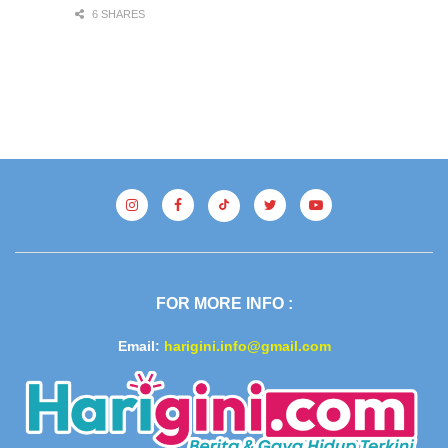
6 SHARES
FOR MORE INFO :
Email:
harigini.info@gmail.com