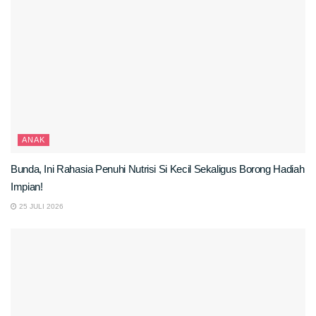
ANAK
Bunda, Ini Rahasia Penuhi Nutrisi Si Kecil Sekaligus Borong Hadiah
Impian!
25 JULI 2026