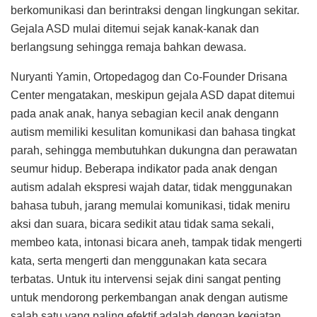
berkomunikasi dan berintraksi dengan lingkungan sekitar.
Gejala ASD mulai ditemui sejak kanak-kanak dan
berlangsung sehingga remaja bahkan dewasa.
Nuryanti Yamin, Ortopedagog dan Co-Founder Drisana
Center mengatakan, meskipun gejala ASD dapat ditemui
pada anak anak, hanya sebagian kecil anak dengann
autism memiliki kesulitan komunikasi dan bahasa tingkat
parah, sehingga membutuhkan dukungna dan perawatan
seumur hidup. Beberapa indikator pada anak dengan
autism adalah ekspresi wajah datar, tidak menggunakan
bahasa tubuh, jarang memulai komunikasi, tidak meniru
aksi dan suara, bicara sedikit atau tidak sama sekali,
membeo kata, intonasi bicara aneh, tampak tidak mengerti
kata, serta mengerti dan menggunakan kata secara
terbatas. Untuk itu intervensi sejak dini sangat penting
untuk mendorong perkembangan anak dengan autisme
salah satu yang paling efektif adalah dengan kegiatan