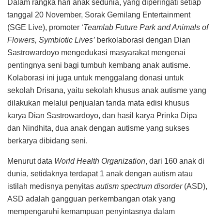
Dalam rangka hari anak sedunia, yang diperingati setiap
tanggal 20 November, Sorak Gemilang Entertainment
(SGE Live), promoter ‘
Teamlab Future Park and Animals of
Flowers, Symbiotic Lives’
berkolaborasi dengan Dian
Sastrowardoyo mengedukasi masyarakat mengenai
pentingnya seni bagi tumbuh kembang anak autisme.
Kolaborasi ini juga untuk menggalang donasi untuk
sekolah Drisana, yaitu sekolah khusus anak autisme yang
dilakukan melalui penjualan tanda mata edisi khusus
karya Dian Sastrowardoyo, dan hasil karya Prinka Dipa
dan Nindhita, dua anak dengan autisme yang sukses
berkarya dibidang seni.
Menurut data
World Health Organization
, dari 160 anak di
dunia, setidaknya terdapat 1 anak dengan autism atau
istilah medisnya penyitas
autism spectrum disorder
(ASD),
ASD adalah gangguan perkembangan otak yang
mempengaruhi kemampuan penyintasnya dalam