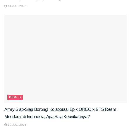
14 JULI 2026
BISNIS
Army Siap-Siap Borong! Kolaborasi Epik OREO x BTS Resmi
Mendarat di Indonesia, Apa Saja Keunikannya?
10 JULI 2026