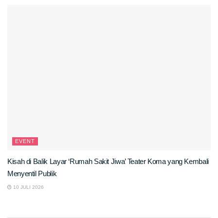
EVENT
Kisah di Balik Layar ‘Rumah Sakit Jiwa’ Teater Koma yang Kembali
Menyentil Publik
10 JULI 2026