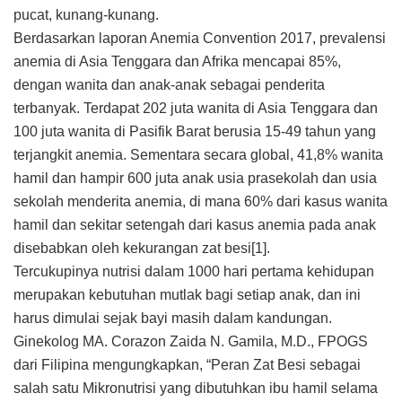
pucat, kunang-kunang.
Berdasarkan laporan Anemia Convention 2017, prevalensi
anemia di Asia Tenggara dan Afrika mencapai 85%,
dengan wanita dan anak-anak sebagai penderita
terbanyak. Terdapat 202 juta wanita di Asia Tenggara dan
100 juta wanita di Pasifik Barat berusia 15-49 tahun yang
terjangkit anemia. Sementara secara global, 41,8% wanita
hamil dan hampir 600 juta anak usia prasekolah dan usia
sekolah menderita anemia, di mana 60% dari kasus wanita
hamil dan sekitar setengah dari kasus anemia pada anak
disebabkan oleh kekurangan zat besi[1].
Tercukupinya nutrisi dalam 1000 hari pertama kehidupan
merupakan kebutuhan mutlak bagi setiap anak, dan ini
harus dimulai sejak bayi masih dalam kandungan.
Ginekolog MA. Corazon Zaida N. Gamila, M.D., FPOGS
dari Filipina mengungkapkan, “Peran Zat Besi sebagai
salah satu Mikronutrisi yang dibutuhkan ibu hamil selama