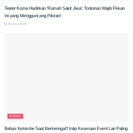
Teater Koma Hadirkan ‘Rumah Sakit Jiwa’: Tontonan Wajib Pekan
Ini yang Mengguncang Pikiran!
29 JULI 2026
EVENT
Bebas Ketombe Saat Berkeringat? Intip Keseruan Event Lari Paling