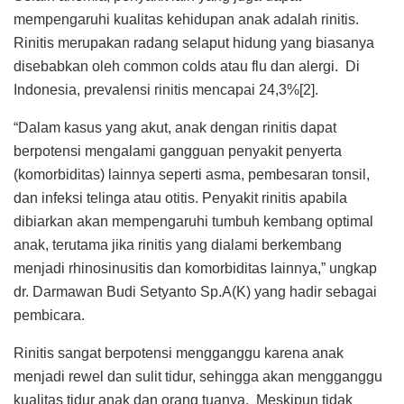
mempengaruhi kualitas kehidupan anak adalah rinitis.
Rinitis merupakan radang selaput hidung yang biasanya
disebabkan oleh common colds atau flu dan alergi. Di
Indonesia, prevalensi rinitis mencapai 24,3%[2].
“Dalam kasus yang akut, anak dengan rinitis dapat
berpotensi mengalami gangguan penyakit penyerta
(komorbiditas) lainnya seperti asma, pembesaran tonsil,
dan infeksi telinga atau otitis. Penyakit rinitis apabila
dibiarkan akan mempengaruhi tumbuh kembang optimal
anak, terutama jika rinitis yang dialami berkembang
menjadi rhinosinusitis dan komorbiditas lainnya,” ungkap
dr. Darmawan Budi Setyanto Sp.A(K) yang hadir sebagai
pembicara.
Rinitis sangat berpotensi mengganggu karena anak
menjadi rewel dan sulit tidur, sehingga akan mengganggu
kualitas tidur anak dan orang tuanya. Meskipun tidak