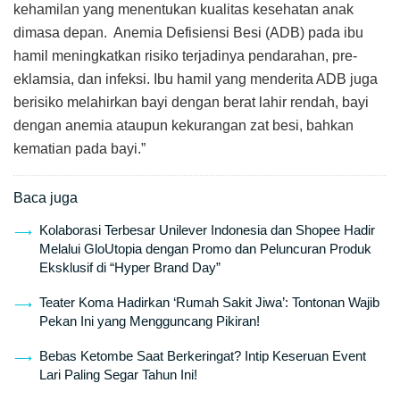
kehamilan yang menentukan kualitas kesehatan anak
dimasa depan. Anemia Defisiensi Besi (ADB) pada ibu
hamil meningkatkan risiko terjadinya pendarahan, pre-
eklamsia, dan infeksi. Ibu hamil yang menderita ADB juga
berisiko melahirkan bayi dengan berat lahir rendah, bayi
dengan anemia ataupun kekurangan zat besi, bahkan
kematian pada bayi.”
Baca juga
Kolaborasi Terbesar Unilever Indonesia dan Shopee Hadir
Melalui GloUtopia dengan Promo dan Peluncuran Produk
Eksklusif di “Hyper Brand Day”
Teater Koma Hadirkan ‘Rumah Sakit Jiwa’: Tontonan Wajib
Pekan Ini yang Mengguncang Pikiran!
Bebas Ketombe Saat Berkeringat? Intip Keseruan Event
Lari Paling Segar Tahun Ini!