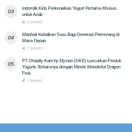
Indomilk Kids Perkenalkan Yogurt Pertama Khusus
untuk Anak
8 SHARES
Manfaat Kebaikan Susu Bagi Generasi Pemenang di
Masa Depan
7 SHARES
PT Ohealty Karichy Elysian (OKE) Luncurkan Produk
Yogurto Terbarunya dengan Merek Wonderful Dragon
Fruit.
7 SHARES