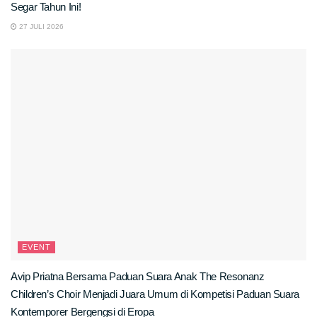
Segar Tahun Ini!
27 JULI 2026
EVENT
Avip Priatna Bersama Paduan Suara Anak The Resonanz
Children’s Choir Menjadi Juara Umum di Kompetisi Paduan Suara
Kontemporer Bergengsi di Eropa