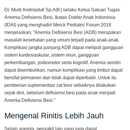
Dr. Murti Andriastuti Sp.A(K) selaku Ketua Satuan Tugas
Anemia Defisiensi Besi, Ikatan Dokter Anak Indonesia
(IDAI) yang menghadiri Merck Pediatric Forum 2018
menjelaskan, “Anemia Defisiensi Besi (ADB) merupakan
masalah kesehatan yang umum terjadi pada anak-anak.
Komplikasi jangka panjang ADB dapat meliputi gangguan
sistem kardiovaskular, sistem imun, gangguan
perkembangan, psikomotor serta kognitif. Anemia sendiri
dapat disembuhkan, namun komplikasi yang timbul dapat
bersifat permanen dan tidak dapat diperbaiki. Untuk itu
pemberian suplementasi zat besi sebaiknya dilakukan
sejak dini, sebelum defisiensi besi pada anak menjadi
Anemia Defisiensi Besi.”
Mengenal Rinitis Lebih Jauh
Selain anemia, penyakit lain yang juga dapat