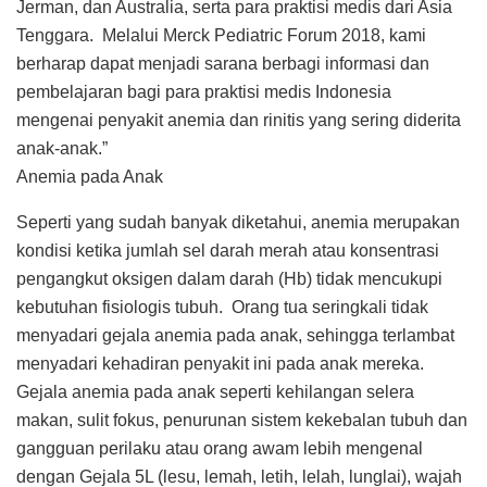
Jerman, dan Australia, serta para praktisi medis dari Asia
Tenggara. Melalui Merck Pediatric Forum 2018, kami
berharap dapat menjadi sarana berbagi informasi dan
pembelajaran bagi para praktisi medis Indonesia
mengenai penyakit anemia dan rinitis yang sering diderita
anak-anak.”
Anemia pada Anak
Seperti yang sudah banyak diketahui, anemia merupakan
kondisi ketika jumlah sel darah merah atau konsentrasi
pengangkut oksigen dalam darah (Hb) tidak mencukupi
kebutuhan fisiologis tubuh. Orang tua seringkali tidak
menyadari gejala anemia pada anak, sehingga terlambat
menyadari kehadiran penyakit ini pada anak mereka.
Gejala anemia pada anak seperti kehilangan selera
makan, sulit fokus, penurunan sistem kekebalan tubuh dan
gangguan perilaku atau orang awam lebih mengenal
dengan Gejala 5L (lesu, lemah, letih, lelah, lunglai), wajah