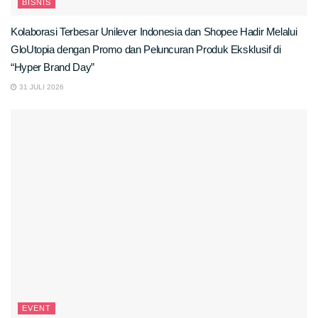
BISNIS
Kolaborasi Terbesar Unilever Indonesia dan Shopee Hadir Melalui
GloUtopia dengan Promo dan Peluncuran Produk Eksklusif di
“Hyper Brand Day”
31 JULI 2026
EVENT