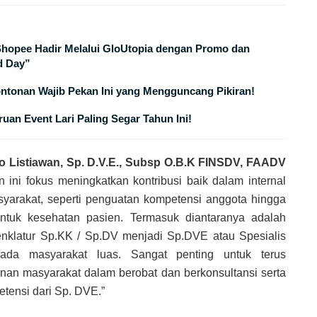
 Shopee Hadir Melalui GloUtopia dengan Promo dan
d Day”
ontonan Wajib Pekan Ini yang Mengguncang Pikiran!
uan Event Lari Paling Segar Tahun Ini!
nto Listiawan, Sp. D.V.E., Subsp O.B.K FINSDV, FAADV
ini fokus meningkatkan kontribusi baik dalam internal
syarakat, seperti penguatan kompetensi anggota hingga
untuk kesehatan pasien. Termasuk diantaranya adalah
enklatur Sp.KK / Sp.DV menjadi Sp.DVE atau Spesialis
pada masyarakat luas. Sangat penting untuk terus
an masyarakat dalam berobat dan berkonsultansi serta
tensi dari Sp. DVE.”