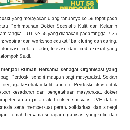
rdoski yang merayakan ulang tahunnya ke-58 tepat pada
atau Perhimpunan Dokter Spesialis Kulit dan Kelamin
lam rangka HUT Ke-58 yang diadakan pada tanggal 7-25
n: webinar dan workshop edukatif baik luring dan daring,
nformasi melalui radio, televisi, dan media sosial yang
Kelompok Studi.
 menjadi Rumah Bersama sebagai Organisasi yang
 bagi Perdoski sendiri maupun bagi masyarakat. Sekian
enjaga kesehatan kulit, tahun ini Perdoski fokus untuk
atkan kesadaran dan pengetahuan masyarakat, dokter
ompetensi dan peran aktif dokter spesialis DVE dalam
sia serta memperkuat peran, solidaritas, dan sinergi
njadi rumah bersama sebagai organisasi yang solid dan