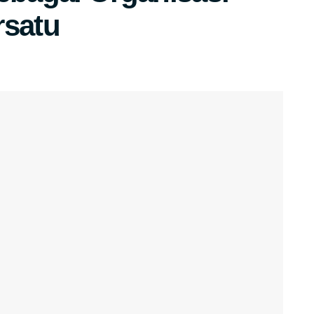
rsatu