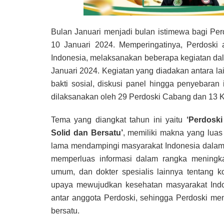
Bulan Januari menjadi bulan istimewa bagi Pe
10 Januari 2024. Memperingatinya, Perdoski 
Indonesia, melaksanakan beberapa kegiatan da
Januari 2024. Kegiatan yang diadakan antara lai
bakti sosial, diskusi panel hingga penyebaran i
dilaksanakan oleh 29 Perdoski Cabang dan 13 
Tema yang diangkat tahun ini yaitu
‘
Perdoski
Solid dan Bersatu’
, memiliki makna yang luas
lama mendampingi masyarakat Indonesia dalam m
memperluas informasi dalam rangka meningk
umum, dan dokter spesialis lainnya tentang k
upaya mewujudkan kesehatan masyarakat Indone
antar anggota Perdoski, sehingga Perdoski me
bersatu.