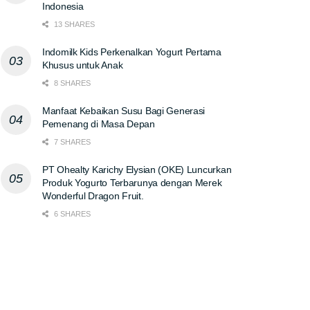
Indonesia
13 SHARES
Indomilk Kids Perkenalkan Yogurt Pertama
Khusus untuk Anak
8 SHARES
Manfaat Kebaikan Susu Bagi Generasi
Pemenang di Masa Depan
7 SHARES
PT Ohealty Karichy Elysian (OKE) Luncurkan
Produk Yogurto Terbarunya dengan Merek
Wonderful Dragon Fruit.
6 SHARES