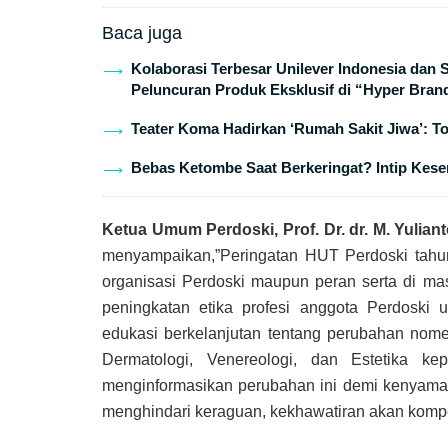
Baca juga
Kolaborasi Terbesar Unilever Indonesia dan
Peluncuran Produk Eksklusif di “Hyper Bran
Teater Koma Hadirkan ‘Rumah Sakit Jiwa’: T
Bebas Ketombe Saat Berkeringat? Intip Keser
Ketua Umum Perdoski, Prof. Dr. dr. M. Yulia
menyampaikan,”Peringatan HUT Perdoski tahun 
organisasi Perdoski maupun peran serta di ma
peningkatan etika profesi anggota Perdoski 
edukasi berkelanjutan tentang perubahan nom
Dermatologi, Venereologi, dan Estetika ke
menginformasikan perubahan ini demi kenyaman
menghindari keraguan, kekhawatiran akan kompe