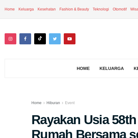
Home
Keluarga
Kesehatan
Fashion & Beauty
Teknologi
Otomotif
Wisa
HOME
KELUARGA
K
Home
Hiburan
Event
Rayakan Usia 58t
Rumah Bersama se