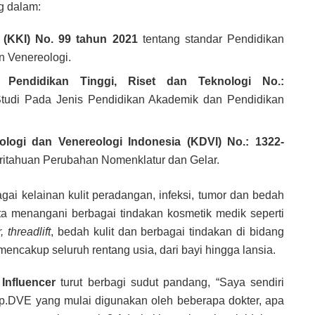
g dalam:
 (KKI) No. 99 tahun 2021
tentang standar Pendidikan
n Venereologi.
l Pendidikan Tinggi, Riset dan Teknologi No.:
udi Pada Jenis Pendidikan Akademik dan Pendidikan
logi dan Venereologi Indonesia (KDVI) No.: 1322-
tahuan Perubahan Nomenklatur dan Gelar.
i kelainan kulit peradangan, infeksi, tumor dan bedah
erta menangani berbagai tindakan kosmetik medik seperti
, threadlift
, bedah kulit dan berbagai tindakan di bidang
mencakup seluruh rentang usia, dari bayi hingga lansia.
 Influencer
turut berbagi sudut pandang, “Saya sendiri
Sp.DVE yang mulai digunakan oleh beberapa dokter, apa