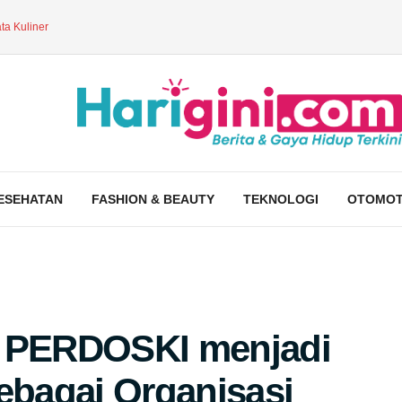
ta Kuliner
ESEHATAN
FASHION & BEAUTY
TEKNOLOGI
OTOMOT
h PERDOSKI menjadi
bagai Organisasi