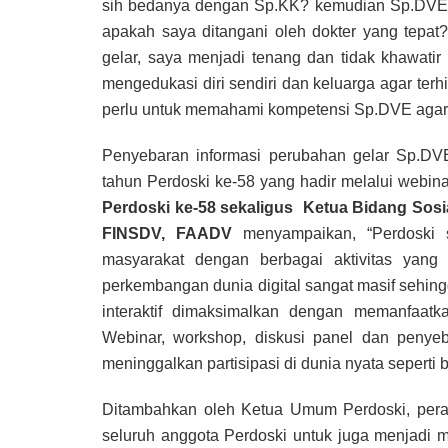
sih bedanya dengan Sp.KK? kemudian Sp.DVE m
apakah saya ditangani oleh dokter yang tep
gelar, saya menjadi tenang dan tidak khawatir l
mengedukasi diri sendiri dan keluarga agar terh
perlu untuk memahami kompetensi Sp.DVE agar t
Penyebaran informasi perubahan gelar Sp.DV
tahun Perdoski ke-58 yang hadir melalui webi
Perdoski ke-58 sekaligus Ketua Bidang Sosia
FINSDV, FAADV
menyampaikan, “Perdoski s
masyarakat dengan berbagai aktivitas yang
perkembangan dunia digital sangat masif sehin
interaktif dimaksimalkan dengan memanfaatka
Webinar, workshop, diskusi panel dan penyeba
meninggalkan partisipasi di dunia nyata seperti 
Ditambahkan oleh Ketua Umum Perdoski, peraya
seluruh anggota Perdoski untuk juga menjadi