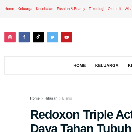
Home
Keluarga
Kesehatan
Fashion & Beauty
Teknologi
Otomotif
Wisa
HOME
KELUARGA
K
Home
Hiburan
Bisnis
Redoxon Triple Ac
Daya Tahan Tubuh