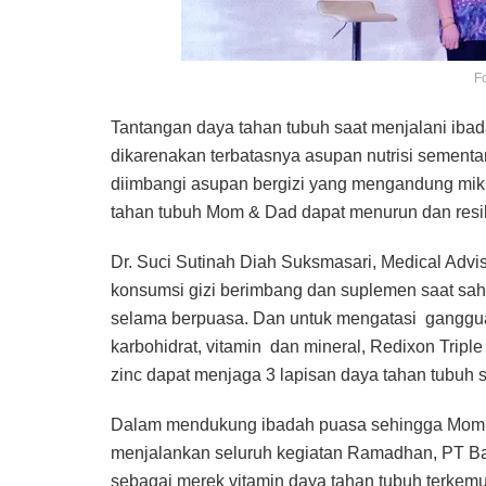
Fo
Tantangan daya tahan tubuh saat menjalani iba
dikarenakan terbatasnya asupan nutrisi sementara 
diimbangi asupan bergizi yang mengandung mikro
tahan tubuh Mom & Dad dapat menurun dan resik
Dr. Suci Sutinah Diah Suksmasari, Medical Advi
konsumsi gizi berimbang dan suplemen saat sah
selama berpuasa. Dan untuk mengatasi gangguan
karbohidrat, vitamin dan mineral, Redixon Tripl
zinc dapat menjaga 3 lapisan daya tahan tubuh 
Dalam mendukung ibadah puasa sehingga Mom & 
menjalankan seluruh kegiatan Ramadhan, PT Bay
sebagai merek vitamin daya tahan tubuh terkem