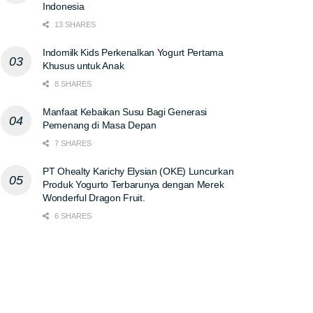
Indonesia
13 SHARES
Indomilk Kids Perkenalkan Yogurt Pertama
Khusus untuk Anak
8 SHARES
Manfaat Kebaikan Susu Bagi Generasi
Pemenang di Masa Depan
7 SHARES
PT Ohealty Karichy Elysian (OKE) Luncurkan
Produk Yogurto Terbarunya dengan Merek
Wonderful Dragon Fruit.
6 SHARES