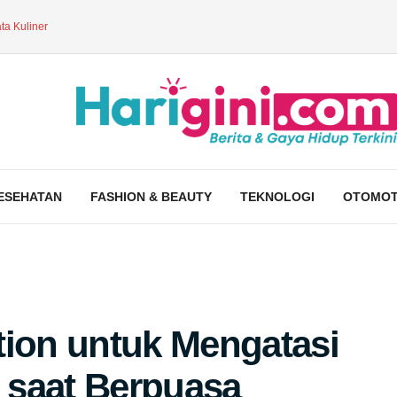
ta Kuliner
ESEHATAN
FASHION & BEAUTY
TEKNOLOGI
OTOMOT
tion untuk Mengatasi
 saat Berpuasa