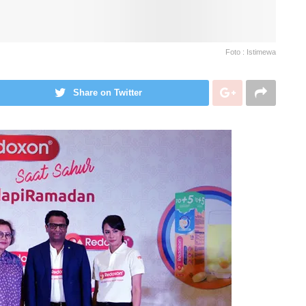
Foto : Istimewa
Share on Twitter