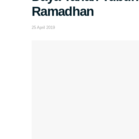
Ramadhan
25 April 2019