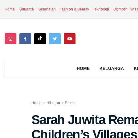
Home
Keluarga
Kesehatan
Fashion & Beauty
Teknologi
Otomotif
Wisa
HOME
KELUARGA
K
Home
Hiburan
Bisnis
Sarah Juwita Remaj
Children’s Village