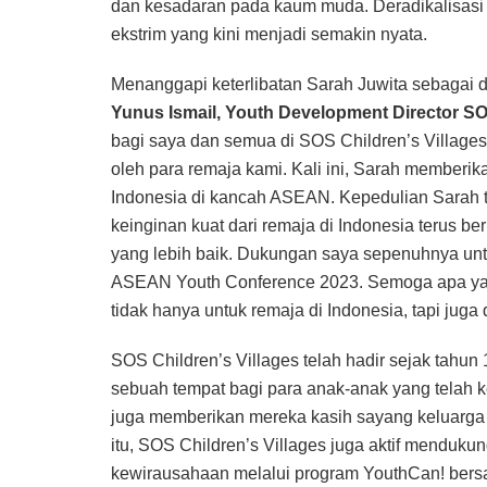
dan kesadaran pada kaum muda. Deradikalisasi 
ekstrim yang kini menjadi semakin nyata.
Menanggapi keterlibatan Sarah Juwita sebagai 
Yunus Ismail, Youth Development Director SOS
bagi saya dan semua di SOS Children’s Villages
oleh para remaja kami. Kali ini, Sarah member
Indonesia di kancah ASEAN. Kepedulian Sarah
keinginan kuat dari remaja di Indonesia terus
yang lebih baik. Dukungan saya sepenuhnya untu
ASEAN Youth Conference 2023. Semoga apa yan
tidak hanya untuk remaja di Indonesia, tapi juga
SOS Children’s Villages telah hadir sejak tahun
sebuah tempat bagi para anak-anak yang telah 
juga memberikan mereka kasih sayang keluarga
itu, SOS Children’s Villages juga aktif mendu
kewirausahaan melalui program YouthCan! bersa