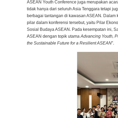
ASEAN Youth Conference juga merupakan acara
tidak hanya dari seluruh Asia Tenggara tetapi jug
berbagai tantangan di kawasan ASEAN. Dalam k
pilar dalam konferensi tersebut, yaitu Pilar Ek
Sosial Budaya ASEAN. Pada kesempatan ini, Sar
ASEAN dengan topik utama
Advancing Youth, P
the Sustainable Future for a Resilient ASEAN
”.