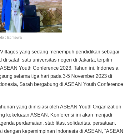
to : Istimewa
s Villages yang sedang menempuh pendidikan sebagai
 salah satu universitas negeri di Jakarta, terpilih
i ASEAN Youth Conference 2023. Tahun ini, Indonesia
gsung selama tiga hari pada 3-5 November 2023 di
Indonesia, Sarah bergabung di ASEAN Youth Conference
hunan yang diinisiasi oleh ASEAN Youth Organization
g keketuaan ASEAN. Konferensi ini akan menjadi
nda perdamaian, stabilitas, solidaritas, persatuan,
uai dengan kepemimpinan Indonesia di ASEAN, “ASEAN