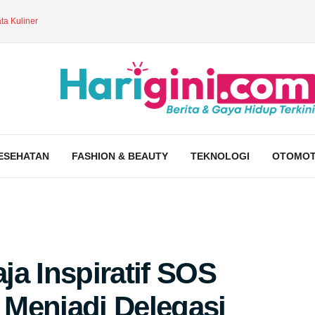
ta Kuliner
ESEHATAN
FASHION & BEAUTY
TEKNOLOGI
OTOMOT
a Inspiratif SOS
s Menjadi Delegasi