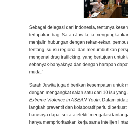
Sebagai delegasi dari Indonesia, tentunya kes
terlupakan bagi Sarah Juwita, ia mengungkapka
menjalin hubungan dengan rekan-rekan, pembu
tentang isu-isu regional dan menumbuhkan pers
mengenai drug trafficking, yang bertujuan untuk t
sebanyak-banyaknya dan dengan harapan dapa
muda.”
Sarah Juwita juga diberikan kesempatan untuk m
dengan mengangkat salah satu dari 10 isu yang a
Extreme Violence in ASEAN Youth
. Dalam pida
langkah preventif dan kolaboratif perlu diperku
harusnya dapat secara efektif mengatasi tanta
hanya memprioritaskan kerja sama intelijen lint