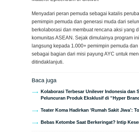
Menyadari peran pemuda sebagai katalis perub
pemimpin pemuda dan generasi muda dari selur
berkolaborasi dan membuat rencana aksi yang
komunitas ASEAN. Sejak dimulainya program in
langsung kepada 1.000+ pemimpin pemuda dan t
sebagai bagian dari misi payung AYC untuk men
ditindaklanjuti.
Baca juga
Kolaborasi Terbesar Unilever Indonesia dan
Peluncuran Produk Eksklusif di “Hyper Bran
Teater Koma Hadirkan ‘Rumah Sakit Jiwa’: T
Bebas Ketombe Saat Berkeringat? Intip Keser