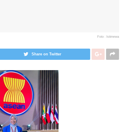
Foto : Istimewa
Share on Twitter