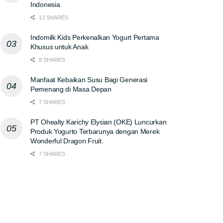
Indonesia
13 SHARES
Indomilk Kids Perkenalkan Yogurt Pertama
Khusus untuk Anak
8 SHARES
Manfaat Kebaikan Susu Bagi Generasi
Pemenang di Masa Depan
7 SHARES
PT Ohealty Karichy Elysian (OKE) Luncurkan
Produk Yogurto Terbarunya dengan Merek
Wonderful Dragon Fruit.
7 SHARES