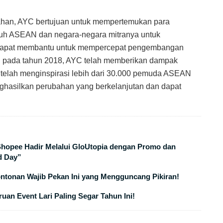
ahan, AYC bertujuan untuk mempertemukan para
uh ASEAN dan negara-negara mitranya untuk
 dapat membantu untuk mempercepat pengembangan
i pada tahun 2018, AYC telah memberikan dampak
elah menginspirasi lebih dari 30.000 pemuda ASEAN
ghasilkan perubahan yang berkelanjutan dan dapat
 Shopee Hadir Melalui GloUtopia dengan Promo dan
d Day”
ontonan Wajib Pekan Ini yang Mengguncang Pikiran!
uan Event Lari Paling Segar Tahun Ini!