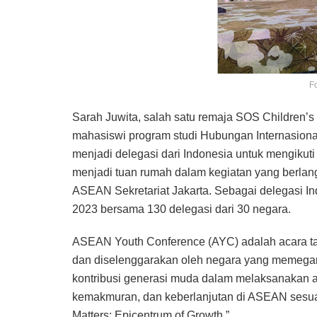
Fo
Sarah Juwita, salah satu remaja SOS Children’
mahasiswi program studi Hubungan Internasional di
menjadi delegasi dari Indonesia untuk mengikut
menjadi tuan rumah dalam kegiatan yang berlan
ASEAN Sekretariat Jakarta. Sebagai delegasi 
2023 bersama 130 delegasi dari 30 negara.
ASEAN Youth Conference (AYC) adalah acara ta
dan diselenggarakan oleh negara yang memegan
kontribusi generasi muda dalam melaksanakan age
kemakmuran, dan keberlanjutan di ASEAN ses
Matters: Epicentrum of Growth.”