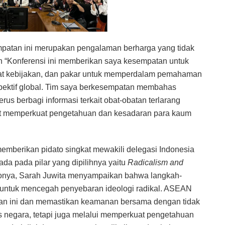
empatan ini merupakan pengalaman berharga yang tidak
n “Konferensi ini memberikan saya kesempatan untuk
at kebijakan, dan pakar untuk memperdalam pemahaman
pektif global. Tim saya berkesempatan membahas
erus berbagi informasi terkait obat-obatan terlarang
t memperkuat pengetahuan dan kesadaran para kaum
emberikan pidato singkat mewakili delegasi Indonesia
da pada pilar yang dipilihnya yaitu
Radicalism and
tonya, Sarah Juwita menyampaikan bahwa langkah-
at untuk mencegah penyebaran ideologi radikal. ASEAN
ngan ini dan memastikan keamanan bersama dengan tidak
as negara, tetapi juga melalui memperkuat pengetahuan