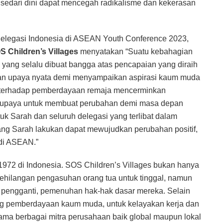
sedari dini dapat mencegah radikalisme dan kekerasan
delegasi Indonesia di ASEAN Youth Conference 2023,
 Children’s Villages
menyatakan “Suatu kebahagian
 yang selalu dibuat bangga atas pencapaian yang diraih
ikan upaya nyata demi menyampaikan aspirasi kaum muda
 terhadap pemberdayaan remaja mencerminkan
 berupaya untuk membuat perubahan demi masa depan
k Sarah dan seluruh delegasi yang terlibat dalam
g Sarah lakukan dapat mewujudkan perubahan positif,
 di ASEAN.”
 1972 di Indonesia. SOS Children’s Villages bukan hanya
kehilangan pengasuhan orang tua untuk tinggal, namun
 pengganti, pemenuhan hak-hak dasar mereka. Selain
kung pemberdayaan kaum muda, untuk kelayakan kerja dan
ma berbagai mitra perusahaan baik global maupun lokal