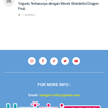
Yogurto Terbarunya dengan Merek Wonderful Dragon
Fruit.
7 SHARES
FOR MORE INFO :
Email:
harigini.info@gmail.com