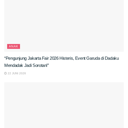
ANAK
“Pengunjung Jakarta Fair 2026 Histeris, Event Garuda di Dadaku
Mendadak Jadi Sorotan!”
22 JUNI 2026