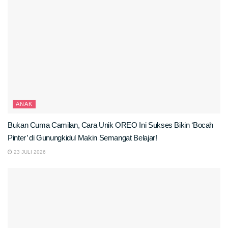
ANAK
Bukan Cuma Camilan, Cara Unik OREO Ini Sukses Bikin ‘Bocah
Pinter’ di Gunungkidul Makin Semangat Belajar!
23 JULI 2026