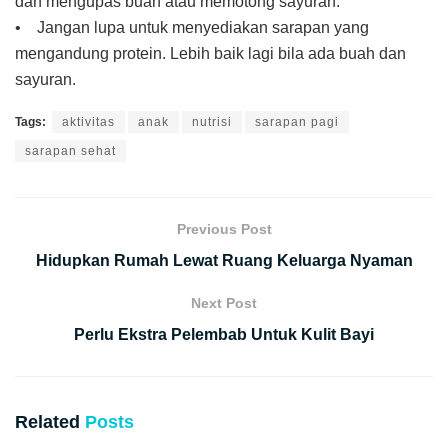
dan mengupas buah atau memotong sayuran.
• Jangan lupa untuk menyediakan sarapan yang
mengandung protein. Lebih baik lagi bila ada buah dan
sayuran.
Tags:
aktivitas
anak
nutrisi
sarapan pagi
sarapan sehat
Previous Post
Hidupkan Rumah Lewat Ruang Keluarga Nyaman
Next Post
Perlu Ekstra Pelembab Untuk Kulit Bayi
Related
Posts