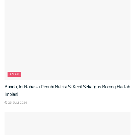
ANAK
Bunda, Ini Rahasia Penuhi Nutrisi Si Kecil Sekaligus Borong Hadiah
Impian!
25 JULI 2026