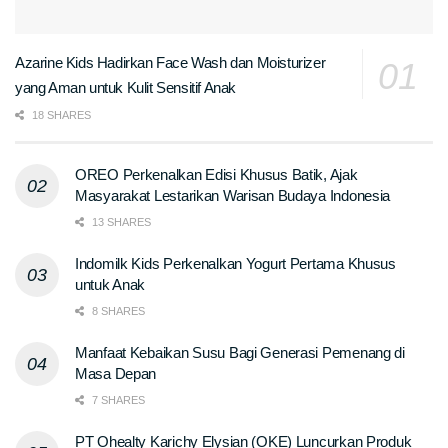
Azarine Kids Hadirkan Face Wash dan Moisturizer
yang Aman untuk Kulit Sensitif Anak
18 SHARES
OREO Perkenalkan Edisi Khusus Batik, Ajak
Masyarakat Lestarikan Warisan Budaya Indonesia
13 SHARES
Indomilk Kids Perkenalkan Yogurt Pertama Khusus
untuk Anak
8 SHARES
Manfaat Kebaikan Susu Bagi Generasi Pemenang di
Masa Depan
7 SHARES
PT Ohealty Karichy Elysian (OKE) Luncurkan Produk