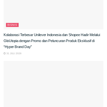
BISNIS
Kolaborasi Terbesar Unilever Indonesia dan Shopee Hadir Melalui
GloUtopia dengan Promo dan Peluncuran Produk Eksklusif di
“Hyper Brand Day”
31 JULI 2026