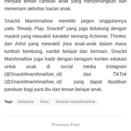
menjadi teman camilan anak yang menyenangkan dan
menemani aktivitas harian anak.
Snackit Marshmallow memiliki jargon unggulannya
yaitu
“Ready, Play, Snackit!”
yang juga didukung dengan
maskot yang mewakili karakter seorang
Achiever, Thinker,
dan Artist
yang mewakili jiwa anak-anak dalam masa
tumbuh kembang, sambil belajar dan bermain. Snackit
Marshmallow juga hadir dengan beragam konten edukasi
untuk anak di social media
Instagram
(@Snackitmarshmallow_id)
dan
TikTok
(@Snackitmarshmallow_id)
yang dapat dijadikan
panduan bagi para ibu dan teman belajar anak.
Tags:
kidzania
Kino
Snackit marshmallow
Previous Post