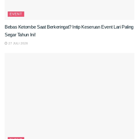
EVENT
Bebas Ketombe Saat Berkeringat? Intip Keseruan Event Lari Paling
Segar Tahun Ini!
27 JULI 2026