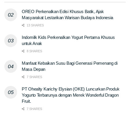
OREO Perkenalkan Edisi Khusus Batik, Ajak
Masyarakat Lestarikan Warisan Budaya Indonesia
13 SHARES
Indomilk Kids Perkenalkan Yogurt Pertama Khusus
untuk Anak
8 SHARES
Manfaat Kebaikan Susu Bagi Generasi Pemenang di
Masa Depan
7 SHARES
PT Ohealty Karichy Elysian (OKE) Luncurkan Produk
Yogurto Terbarunya dengan Merek Wonderful Dragon
Fruit.
7 SHARES