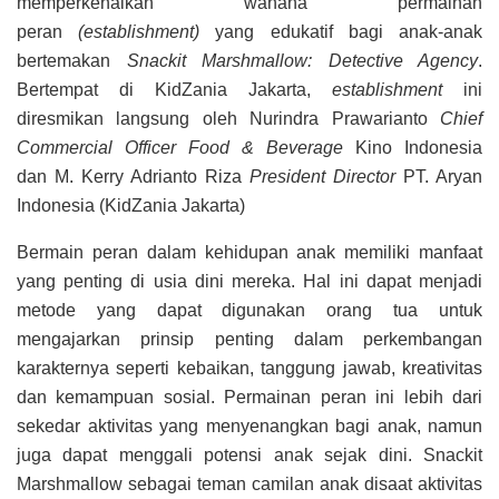
memperkenalkan wahana permainan
peran
(establishment)
yang edukatif bagi anak-anak
bertemakan
Snackit Marshmallow: Detective Agency
.
Bertempat di KidZania Jakarta,
establishment
ini
diresmikan langsung oleh Nurindra Prawarianto
Chief
Commercial Officer Food & Beverage
Kino Indonesia
dan M. Kerry Adrianto Riza
President Director
PT. Aryan
Indonesia (KidZania Jakarta)
Bermain peran dalam kehidupan anak memiliki manfaat
yang penting di usia dini mereka. Hal ini dapat menjadi
metode yang dapat digunakan orang tua untuk
mengajarkan prinsip penting dalam perkembangan
karakternya seperti kebaikan, tanggung jawab, kreativitas
dan kemampuan sosial. Permainan peran ini lebih dari
sekedar aktivitas yang menyenangkan bagi anak, namun
juga dapat menggali potensi anak sejak dini. Snackit
Marshmallow sebagai teman camilan anak disaat aktivitas