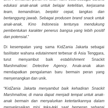
edukasi anak-anak untuk belajar ketelitian, kerjasama
team, kemandirian, berpikir cepat, tangkas dan
bertanggung jawab
.
Sebagai produsen brand snack untuk
anak-anak, Kino Indonesia tentunya mendukung
pembentukan karakter penerus bangsa yang lebih positif
dan potensial
.”
Di kesempatan yang sama KidZania Jakarta sebagai
fasilitator wahana
edutainment
terbesar di Asia Tenggara,
turut menyambut baik
establishment
Snackit
Marshmallow:
Detective Agency
. Anak-anak akan
mendapatkan pengalaman baru bermain peran yang
menyenangkan dan unik.
“
KidZania Jakarta menyambut baik kehadiran Snackit
Marshmallow, di mana dapat menjadi tempat untuk anak-
anak bermain dan menyalurkan ketertarikannya dalam
menyelesaikan misi teka-teki saat berperan sebagai