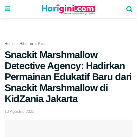
Home
Hiburan
Event
Snackit Marshmallow
Detective Agency: Hadirkan
Permainan Edukatif Baru dari
Snackit Marshmallow di
KidZania Jakarta
10 Agustus 2023