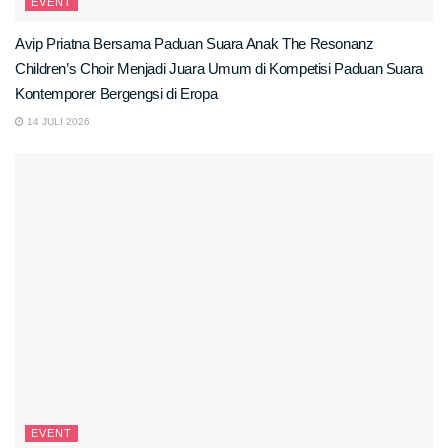
EVENT
Avip Priatna Bersama Paduan Suara Anak The Resonanz
Children’s Choir Menjadi Juara Umum di Kompetisi Paduan Suara
Kontemporer Bergengsi di Eropa
14 JULI 2026
EVENT