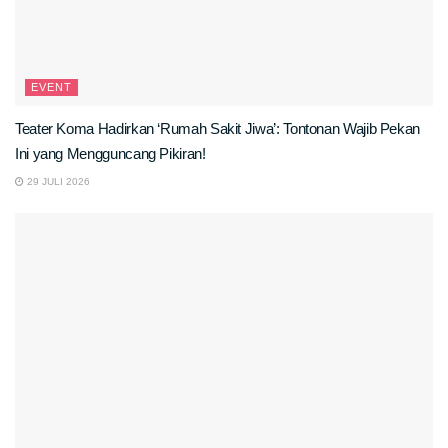
EVENT
Teater Koma Hadirkan ‘Rumah Sakit Jiwa’: Tontonan Wajib Pekan
Ini yang Mengguncang Pikiran!
29 JULI 2026