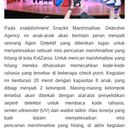
Pada
establishment
Snackit Marshmallow:
Detective
Agency
ini anak-anak akan bermain peran menjadi
seorang Agen Detektif yang diberikan tugas untuk
menyelesaikan sebuah misi pencarian
marshmallow
yang
hilang di kota KidZania. Untuk mencari marshmallow yang
hilang mereka diharuskan memecahkan kode-kode
rahasia yang tersebar di beberapa
check point
. Kegiatan
ini berdurasi 20 menit dengan kapasitas 8 anak, yang
dibagi menjadi 2 kelompok. Masing-masing kelompok
tersebut akan dibekali dengan alat-alat penyelidikan
seperti detektor untuk membaca kode rahasia,
senter
ultraviolet
(UV) dan
walkie talkie
. Atas kinerja yang
baik dalam menyelesaikan misi
pencarian
marshmallow
yang hilang, di akhir kegiatan