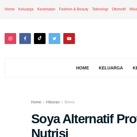
Home
Keluarga
Kesehatan
Fashion & Beauty
Teknologi
Otomotif
Wisa
HOME
KELUARGA
K
Home
Hiburan
Bisnis
Soya Alternatif Pr
Nutrisi