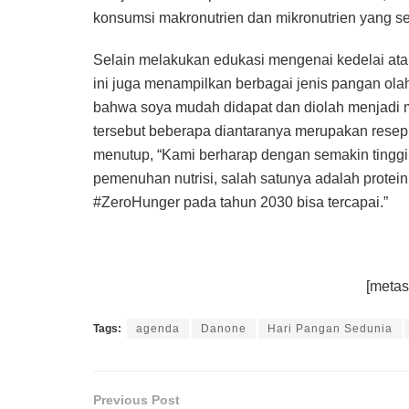
konsumsi makronutrien dan mikronutrien yang s
Selain melakukan edukasi mengenai kedelai ata
ini juga menampilkan berbagai jenis pangan ol
bahwa soya mudah didapat dan diolah menjadi m
tersebut beberapa diantaranya merupakan resep
menutup, “Kami berharap dengan semakin tingg
pemenuhan nutrisi, salah satunya adalah protein
#ZeroHunger pada tahun 2030 bisa tercapai.”
[metas
Tags:
agenda
Danone
Hari Pangan Sedunia
Previous Post