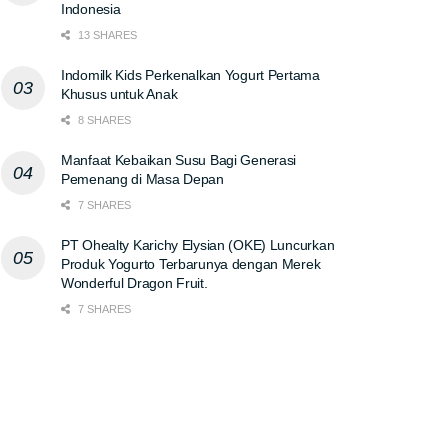
Indonesia
13 SHARES
Indomilk Kids Perkenalkan Yogurt Pertama
Khusus untuk Anak
8 SHARES
Manfaat Kebaikan Susu Bagi Generasi
Pemenang di Masa Depan
7 SHARES
PT Ohealty Karichy Elysian (OKE) Luncurkan
Produk Yogurto Terbarunya dengan Merek
Wonderful Dragon Fruit.
7 SHARES