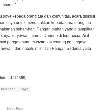
eimbang.”
u soya kepada orang tua dan komunitas, acara diskusi
ahan soya untuk menunjukkan kepada para orang tua
akanan sehari-hari. Pangan olahan yang ditampilkan
 karya karyawan internal Danone di Indonesia.
Arif
inya pengetahuan masyarakat tentang pentingnya
 hewani dan nabati, misi Hari Pangan Sedunia yaitu
lider id=14369]
kalender
Soya
Next Post