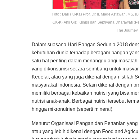
Foto : Dari (Ki-Ka) Prof. Dr. Ir. Made Astawan, MS,
GK-K (Ahli Gizi Klinis) dan Septiyana Dharawati 
The Journey 
Dalam suasana Hari Pangan Sedunia 2018 denga
kebutuhan dunia terhadap beragam pangan yang 
satu hal penting dalam menanggulangi masalah 
yang dikonsumsi secara seimbang untuk masyar
Kedelai, atau yang juga dikenal dengan istilah
masyarakat Indonesia. Selain dikenal dengan pr
memiliki berbagai kebaikan nutrisi yang bisa m
nutrisi anak-anak. Berbagai nutrisi tersebut term
hingga mikronutrien (seperti mineral).
Menurut Organisasi Pangan dan Pertanian yang
atau yang lebih dikenal dengan Food and Agricult