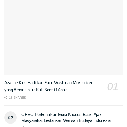
Azarine Kids Hadirkan Face Wash dan Moisturizer
yang Aman untuk Kulit Sensitif Anak
18 SHARES
OREO Perkenalkan Edisi Khusus Batik, Ajak
Masyarakat Lestarikan Warisan Budaya Indonesia