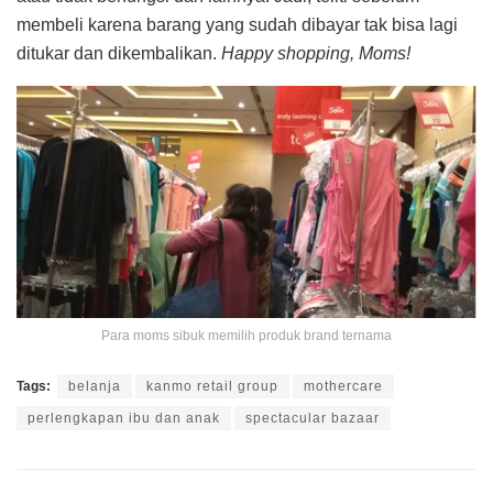
membeli karena barang yang sudah dibayar tak bisa lagi
ditukar dan dikembalikan.
Happy shopping, Moms!
Para moms sibuk memilih produk brand ternama
Tags:
belanja
kanmo retail group
mothercare
perlengkapan ibu dan anak
spectacular bazaar