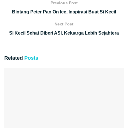
Previous Post
Bintang Peter Pan On Ice, Inspirasi Buat Si Kecil
Next Post
Si Kecil Sehat Diberi ASI, Keluarga Lebih Sejahtera
Related
Posts