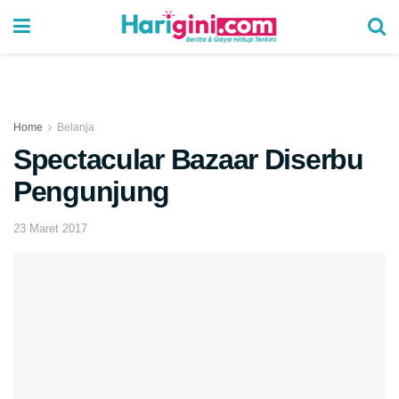
Home
Belanja
Spectacular Bazaar Diserbu
Pengunjung
23 Maret 2017