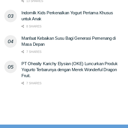
13 SHARES
Indomilk Kids Perkenalkan Yogurt Pertama Khusus
untuk Anak
8 SHARES
Manfaat Kebaikan Susu Bagi Generasi Pemenang di
Masa Depan
7 SHARES
PT Ohealty Karichy Elysian (OKE) Luncurkan Produk
Yogurto Terbarunya dengan Merek Wonderful Dragon
Fruit.
7 SHARES