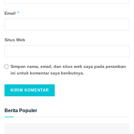
*
Email
Situs Web
Simpan nama, email, dan situs web saya pada peramban
ini untuk komentar saya berikutnya.
Berita Populer