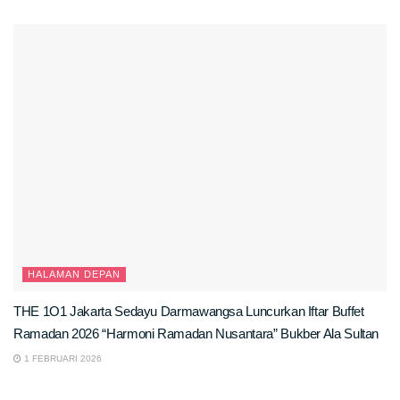
HALAMAN DEPAN
THE 1O1 Jakarta Sedayu Darmawangsa Luncurkan Iftar Buffet
Ramadan 2026 “Harmoni Ramadan Nusantara” Bukber Ala Sultan
1 FEBRUARI 2026