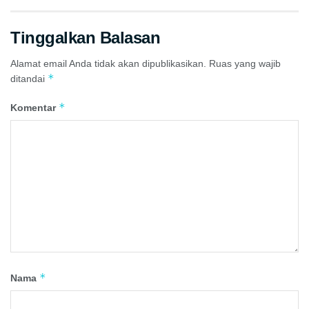
Tinggalkan Balasan
Alamat email Anda tidak akan dipublikasikan.
Ruas yang wajib
*
ditandai
*
Komentar
*
Nama