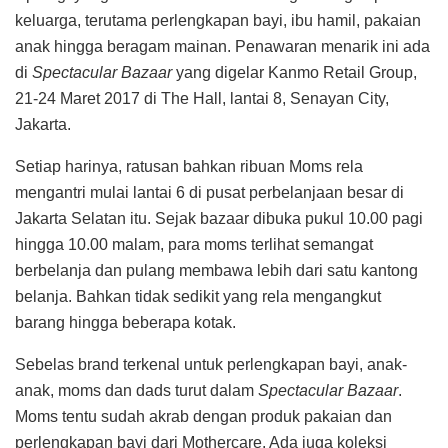
keluarga, terutama perlengkapan bayi, ibu hamil, pakaian
anak hingga beragam mainan. Penawaran menarik ini ada
di
Spectacular Bazaar
yang digelar Kanmo Retail Group,
21-24 Maret 2017 di The Hall, lantai 8, Senayan City,
Jakarta.
Setiap harinya, ratusan bahkan ribuan Moms rela
mengantri mulai lantai 6 di pusat perbelanjaan besar di
Jakarta Selatan itu. Sejak bazaar dibuka pukul 10.00 pagi
hingga 10.00 malam, para moms terlihat semangat
berbelanja dan pulang membawa lebih dari satu kantong
belanja. Bahkan tidak sedikit yang rela mengangkut
barang hingga beberapa kotak.
Sebelas brand terkenal untuk perlengkapan bayi, anak-
anak, moms dan dads turut dalam
Spectacular Bazaar
.
Moms tentu sudah akrab dengan produk pakaian dan
perlengkapan bayi dari Mothercare. Ada juga koleksi