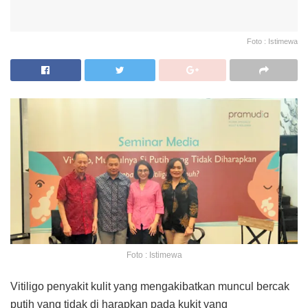
Foto : Istimewa
Foto : Istimewa
Vitiligo penyakit kulit yang mengakibatkan muncul bercak
putih yang tidak di harapkan pada kukit yang