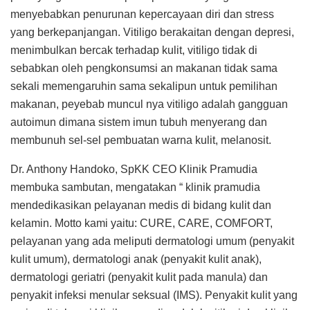
menyebabkan penurunan kepercayaan diri dan stress
yang berkepanjangan. Vitiligo berakaitan dengan depresi,
menimbulkan bercak terhadap kulit, vitiligo tidak di
sebabkan oleh pengkonsumsi an makanan tidak sama
sekali memengaruhin sama sekalipun untuk pemilihan
makanan, peyebab muncul nya vitiligo adalah gangguan
autoimun dimana sistem imun tubuh menyerang dan
membunuh sel-sel pembuatan warna kulit, melanosit.
Dr. Anthony Handoko, SpKK CEO Klinik Pramudia
membuka sambutan, mengatakan “ klinik pramudia
mendedikasikan pelayanan medis di bidang kulit dan
kelamin. Motto kami yaitu: CURE, CARE, COMFORT,
pelayanan yang ada meliputi dermatologi umum (penyakit
kulit umum), dermatologi anak (penyakit kulit anak),
dermatologi geriatri (penyakit kulit pada manula) dan
penyakit infeksi menular seksual (IMS). Penyakit kulit yang