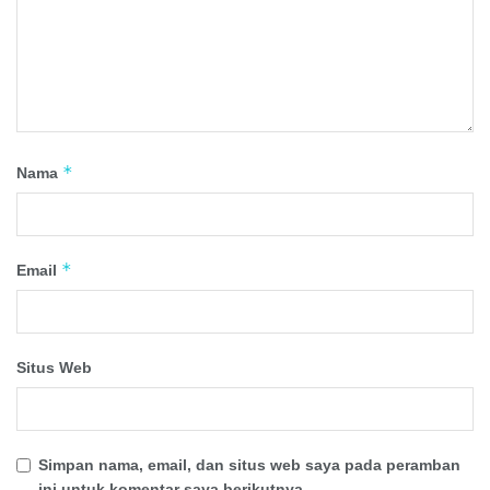
*
Nama
*
Email
Situs Web
Simpan nama, email, dan situs web saya pada peramban
ini untuk komentar saya berikutnya.