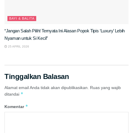
BAYI & BALITA
“Jangan Salah Pilih! Ternyata Ini Alasan Popok Tipis ‘Luxury’ Lebih
Nyaman untuk Si Kecil”
25 APRIL 2026
Tinggalkan Balasan
Alamat email Anda tidak akan dipublikasikan.
Ruas yang wajib
*
ditandai
*
Komentar