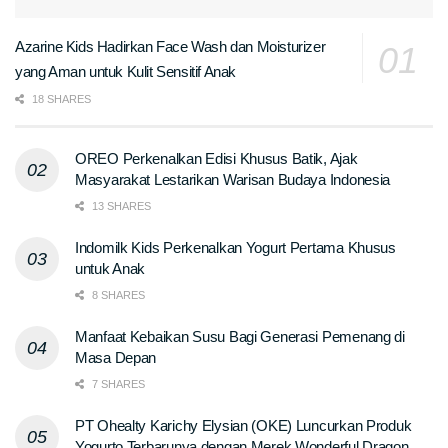
Azarine Kids Hadirkan Face Wash dan Moisturizer
yang Aman untuk Kulit Sensitif Anak
18 SHARES
OREO Perkenalkan Edisi Khusus Batik, Ajak
Masyarakat Lestarikan Warisan Budaya Indonesia
13 SHARES
Indomilk Kids Perkenalkan Yogurt Pertama Khusus
untuk Anak
8 SHARES
Manfaat Kebaikan Susu Bagi Generasi Pemenang di
Masa Depan
7 SHARES
PT Ohealty Karichy Elysian (OKE) Luncurkan Produk
Yogurto Terbarunya dengan Merek Wonderful Dragon