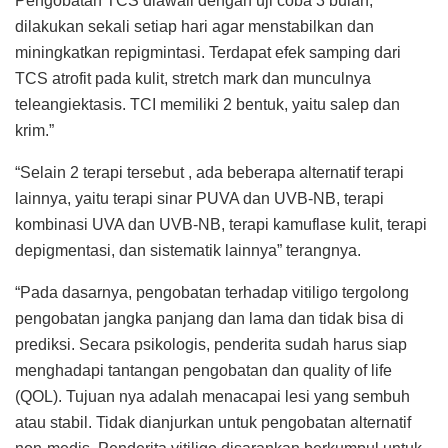
Pengobatan TCS diawali dengan uji coba 3 bulan,
dilakukan sekali setiap hari agar menstabilkan dan
miningkatkan repigmintasi. Terdapat efek samping dari
TCS atrofit pada kulit, stretch mark dan munculnya
teleangiektasis. TCI memiliki 2 bentuk, yaitu salep dan
krim.”
“Selain 2 terapi tersebut , ada beberapa alternatif terapi
lainnya, yaitu terapi sinar PUVA dan UVB-NB, terapi
kombinasi UVA dan UVB-NB, terapi kamuflase kulit, terapi
depigmentasi, dan sistematik lainnya” terangnya.
“Pada dasarnya, pengobatan terhadap vitiligo tergolong
pengobatan jangka panjang dan lama dan tidak bisa di
prediksi. Secara psikologis, penderita sudah harus siap
menghadapi tantangan pengobatan dan quality of life
(QOL). Tujuan nya adalah menacapai lesi yang sembuh
atau stabil. Tidak dianjurkan untuk pengobatan alternatif