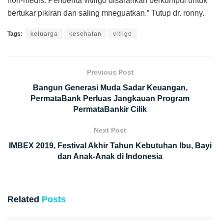
non-medis. Penderita vitiligo disarankan berkumpul untuk
bertukar pikiran dan saling mneguatkan.” Tutup dr. ronny.
Tags:
keluarga
kesehatan
vitligo
Previous Post
Bangun Generasi Muda Sadar Keuangan,
PermataBank Perluas Jangkauan Program
PermataBankir Cilik
Next Post
IMBEX 2019, Festival Akhir Tahun Kebutuhan Ibu, Bayi
dan Anak-Anak di Indonesia
Related
Posts