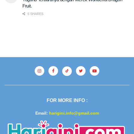
Fruit.
6 SHARES
FOR MORE INFO :
Email:
harigini.info@gmail.com