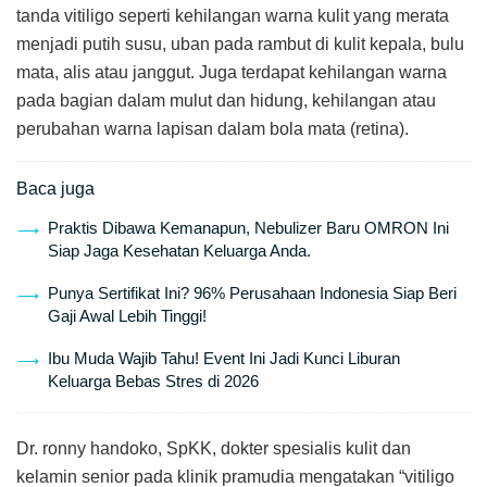
tanda vitiligo seperti kehilangan warna kulit yang merata
menjadi putih susu, uban pada rambut di kulit kepala, bulu
mata, alis atau janggut. Juga terdapat kehilangan warna
pada bagian dalam mulut dan hidung, kehilangan atau
perubahan warna lapisan dalam bola mata (retina).
Baca juga
Praktis Dibawa Kemanapun, Nebulizer Baru OMRON Ini
Siap Jaga Kesehatan Keluarga Anda.
Punya Sertifikat Ini? 96% Perusahaan Indonesia Siap Beri
Gaji Awal Lebih Tinggi!
Ibu Muda Wajib Tahu! Event Ini Jadi Kunci Liburan
Keluarga Bebas Stres di 2026
Dr. ronny handoko, SpKK, dokter spesialis kulit dan
kelamin senior pada klinik pramudia mengatakan “vitiligo