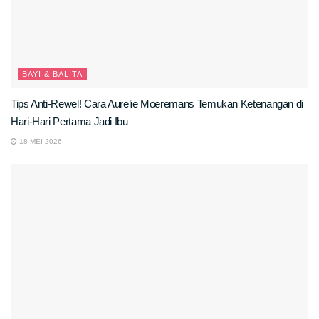
BAYI & BALITA
Tips Anti-Rewel! Cara Aurelie Moeremans Temukan Ketenangan di
Hari-Hari Pertama Jadi Ibu
18 MEI 2026