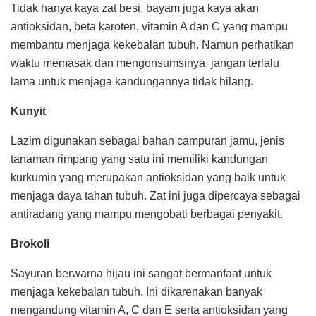
Tidak hanya kaya zat besi, bayam juga kaya akan
antioksidan, beta karoten, vitamin A dan C yang mampu
membantu menjaga kekebalan tubuh. Namun perhatikan
waktu memasak dan mengonsumsinya, jangan terlalu
lama untuk menjaga kandungannya tidak hilang.
Kunyit
Lazim digunakan sebagai bahan campuran jamu, jenis
tanaman rimpang yang satu ini memiliki kandungan
kurkumin yang merupakan antioksidan yang baik untuk
menjaga daya tahan tubuh. Zat ini juga dipercaya sebagai
antiradang yang mampu mengobati berbagai penyakit.
Brokoli
Sayuran berwarna hijau ini sangat bermanfaat untuk
menjaga kekebalan tubuh. Ini dikarenakan banyak
mengandung vitamin A, C dan E serta antioksidan yang