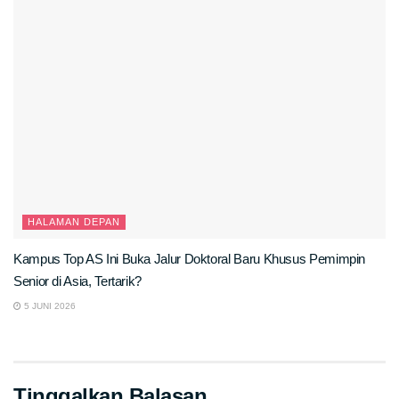
HALAMAN DEPAN
Kampus Top AS Ini Buka Jalur Doktoral Baru Khusus Pemimpin
Senior di Asia, Tertarik?
5 JUNI 2026
Tinggalkan Balasan