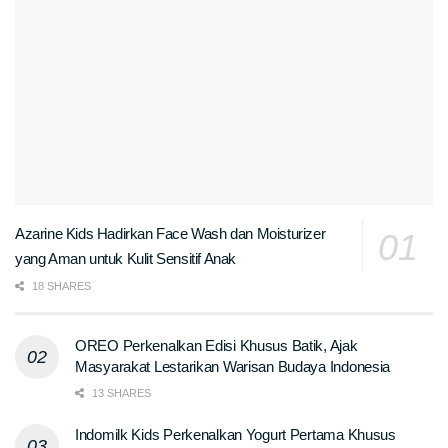
Azarine Kids Hadirkan Face Wash dan Moisturizer
yang Aman untuk Kulit Sensitif Anak
18 SHARES
OREO Perkenalkan Edisi Khusus Batik, Ajak
Masyarakat Lestarikan Warisan Budaya Indonesia
13 SHARES
Indomilk Kids Perkenalkan Yogurt Pertama Khusus