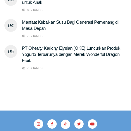
untuk Anak
8 SHARES
Manfaat Kebaikan Susu Bagi Generasi Pemenang di
Masa Depan
7 SHARES
PT Ohealty Karichy Elysian (OKE) Luncurkan Produk
Yogurto Terbarunya dengan Merek Wonderful Dragon
Fruit.
7 SHARES