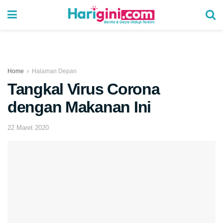
Home
Halaman Depan
Tangkal Virus Corona
dengan Makanan Ini
22 Maret 2020