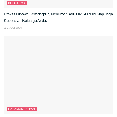
KELUARGA
Praktis Dibawa Kemanapun, Nebulizer Baru OMRON Ini Siap Jaga
Kesehatan Keluarga Anda.
2 JULI 2026
HALAMAN DEPAN