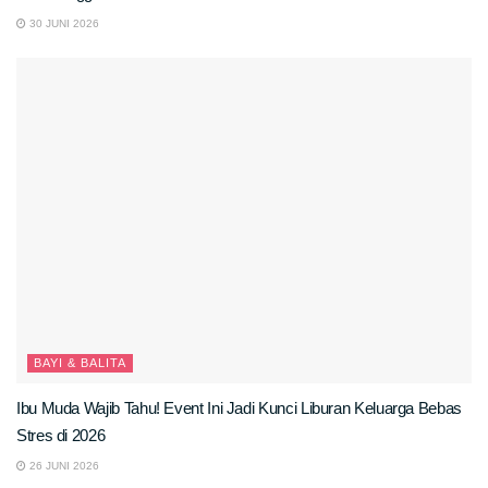
30 JUNI 2026
BAYI & BALITA
Ibu Muda Wajib Tahu! Event Ini Jadi Kunci Liburan Keluarga Bebas
Stres di 2026
26 JUNI 2026