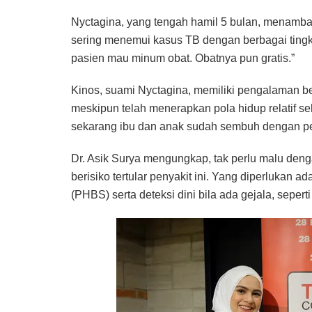
Nyctagina, yang tengah hamil 5 bulan, menamb
sering menemui kasus TB dengan berbagai tingk
pasien mau minum obat. Obatnya pun gratis.”
Kinos, suami Nyctagina, memiliki pengalaman b
meskipun telah menerapkan pola hidup relatif seh
sekarang ibu dan anak sudah sembuh dengan pen
Dr. Asik Surya mengungkap, tak perlu malu den
berisiko tertular penyakit ini. Yang diperlukan
(PHBS) serta deteksi dini bila ada gejala, sepert