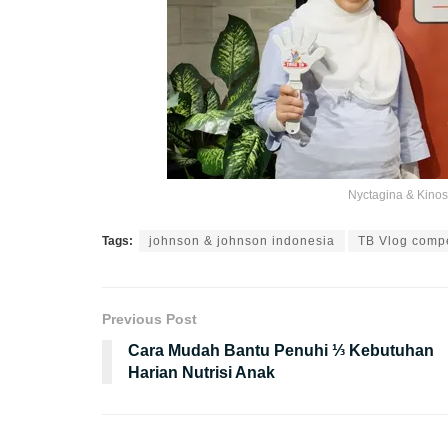
Nyctagina & Kinos
Tags:
johnson & johnson indonesia
TB Vlog compe
Previous Post
Cara Mudah Bantu Penuhi ⅓ Kebutuhan
Harian Nutrisi Anak