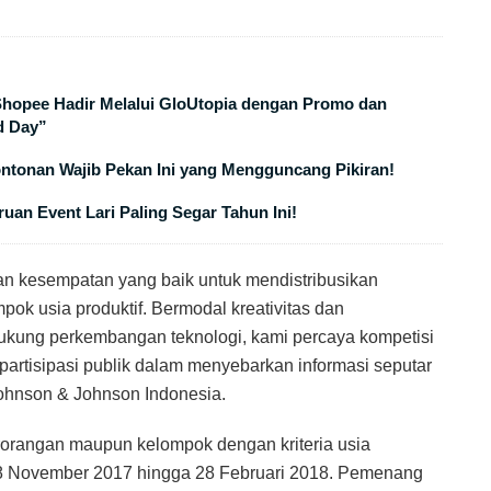
 Shopee Hadir Melalui GloUtopia dengan Promo dan
d Day”
ontonan Wajib Pekan Ini yang Mengguncang Pikiran!
uan Event Lari Paling Segar Tahun Ini!
akan kesempatan yang baik untuk mendistribusikan
mpok usia produktif. Bermodal kreativitas dan
ukung perkembangan teknologi, kami percaya kompetisi
partisipasi publik dalam menyebarkan informasi seputar
Johnson & Johnson Indonesia.
rorangan maupun kelompok dengan kriteria usia
 28 November 2017 hingga 28 Februari 2018. Pemenang