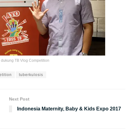
 dukung TB Vlog Competition
tition
tuberkulosis
Next Post
Indonesia Maternity, Baby & Kids Expo 2017