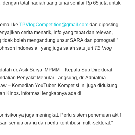
 dengan total hadiah uang tunai senilai Rp 65 juta untuk
 email ke
TBVlogCompetition@gmail.com
dan diposting
nyajikan cerita menarik, info yang tepat dan relevan,
og tidak boleh mengandung unsur SARA dan pornografi,”
Johnson Indonesia, yang juga salah satu juri
TB Vlog
 adalah dr. Asik Surya, MPMM – Kepala Sub Direktorat
ndalian Penyakit Menular Langsung, dr. Adhiatma
w – Komedian YouTuber. Kompetisi ini juga didukung
an Kinos. Informasi lengkapnya ada di
tor risikonya juga meningkat. Perlu sistem penemuan aktif
san semua orang dan perlu kontribusi multi-sektoral,”