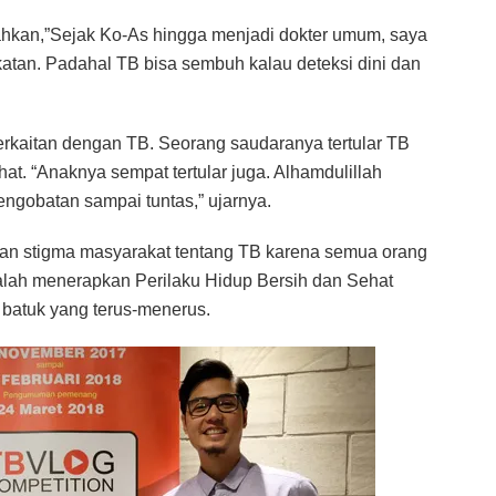
ahkan,”Sejak Ko-As hingga menjadi dokter umum, saya
atan. Padahal TB bisa sembuh kalau deteksi dini dan
erkaitan dengan TB. Seorang saudaranya tertular TB
at. “Anaknya sempat tertular juga. Alhamdulillah
gobatan sampai tuntas,” ujarnya.
gan stigma masyarakat tentang TB karena semua orang
 adalah menerapkan Perilaku Hidup Bersih dan Sehat
i batuk yang terus-menerus.