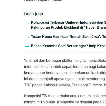
Baca juga
Kolaborasi Terbesar Unilever Indonesia dan
Peluncuran Produk Eksklusif di “Hyper Bran
Teater Koma Hadirkan ‘Rumah Sakit Jiwa’: T
Bebas Ketombe Saat Berkeringat? Intip Keser
“Internet dan berbagai platform digital mencipt
informasi secara lebih cepat, terutama bagi kelo
kemampuan berinovasi serta berkomunikasi, did
ini dapat menjadi upaya nyata untuk mendorong 
TB,” papar Lakish Haltakar, President Director 
Kompetisi TB Vlog terbuka untuk umum, baik pe
minimum 15 tahun. Kompetisi ini dimulai pada