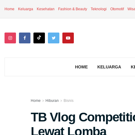
Home
Keluarga
Kesehatan
Fashion & Beauty
Teknologi
Otomotif
Wisa
HOME
KELUARGA
K
Home
Hiburan
Bisnis
TB Vlog Competit
Lewat Lomba