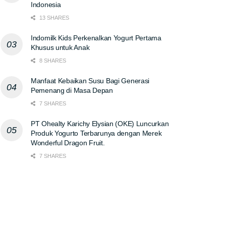
Indonesia
13 SHARES
Indomilk Kids Perkenalkan Yogurt Pertama
Khusus untuk Anak
8 SHARES
Manfaat Kebaikan Susu Bagi Generasi
Pemenang di Masa Depan
7 SHARES
PT Ohealty Karichy Elysian (OKE) Luncurkan
Produk Yogurto Terbarunya dengan Merek
Wonderful Dragon Fruit.
7 SHARES