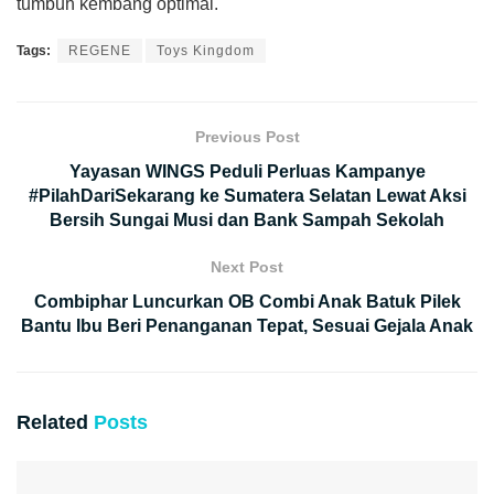
tumbuh kembang optimal.
Tags:
REGENE
Toys Kingdom
Previous Post
Yayasan WINGS Peduli Perluas Kampanye
#PilahDariSekarang ke Sumatera Selatan Lewat Aksi
Bersih Sungai Musi dan Bank Sampah Sekolah
Next Post
Combiphar Luncurkan OB Combi Anak Batuk Pilek
Bantu Ibu Beri Penanganan Tepat, Sesuai Gejala Anak
Related
Posts