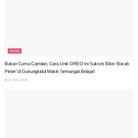
ANAK
Bukan Cuma Camilan, Cara Unik OREO Ini Sukses Bikin ‘Bocah
Pinter’ di Gunungkidul Makin Semangat Belajar!
23 JULI 2026