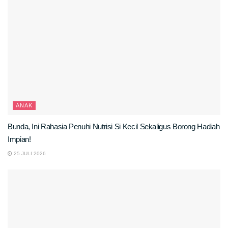
ANAK
Bunda, Ini Rahasia Penuhi Nutrisi Si Kecil Sekaligus Borong Hadiah
Impian!
25 JULI 2026