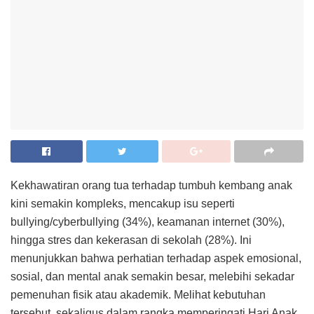
Kekhawatiran orang tua terhadap tumbuh kembang anak
kini semakin kompleks, mencakup isu seperti
bullying/cyberbullying (34%), keamanan internet (30%),
hingga stres dan kekerasan di sekolah (28%). Ini
menunjukkan bahwa perhatian terhadap aspek emosional,
sosial, dan mental anak semakin besar, melebihi sekadar
pemenuhan fisik atau akademik. Melihat kebutuhan
tersebut, sekaligus dalam rangka memperingati Hari Anak