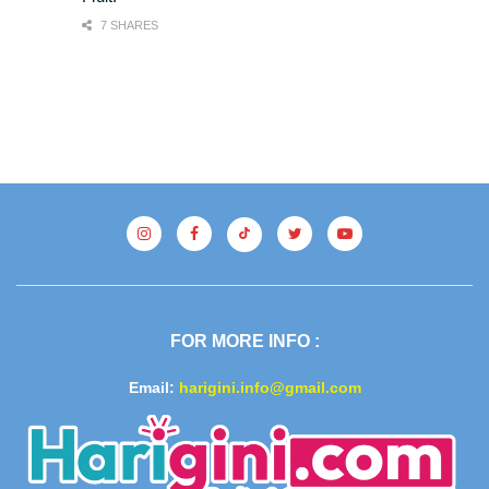
7 SHARES
FOR MORE INFO :
Email:
harigini.info@gmail.com