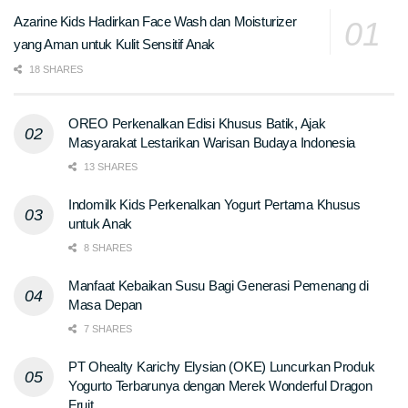
Azarine Kids Hadirkan Face Wash dan Moisturizer
yang Aman untuk Kulit Sensitif Anak
18 SHARES
OREO Perkenalkan Edisi Khusus Batik, Ajak
Masyarakat Lestarikan Warisan Budaya Indonesia
13 SHARES
Indomilk Kids Perkenalkan Yogurt Pertama Khusus
untuk Anak
8 SHARES
Manfaat Kebaikan Susu Bagi Generasi Pemenang di
Masa Depan
7 SHARES
PT Ohealty Karichy Elysian (OKE) Luncurkan Produk
Yogurto Terbarunya dengan Merek Wonderful Dragon
Fruit.