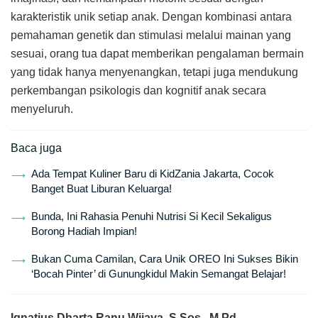
karakteristik unik setiap anak. Dengan kombinasi antara
pemahaman genetik dan stimulasi melalui mainan yang
sesuai, orang tua dapat memberikan pengalaman bermain
yang tidak hanya menyenangkan, tetapi juga mendukung
perkembangan psikologis dan kognitif anak secara
menyeluruh.
Baca juga
Ada Tempat Kuliner Baru di KidZania Jakarta, Cocok
Banget Buat Liburan Keluarga!
Bunda, Ini Rahasia Penuhi Nutrisi Si Kecil Sekaligus
Borong Hadiah Impian!
Bukan Cuma Camilan, Cara Unik OREO Ini Sukses Bikin
‘Bocah Pinter’ di Gunungkidul Makin Semangat Belajar!
Ignatius Dharta Ranu Wijaya, S.Sos., M.Pd