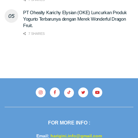
PT Ohealty Karichy Elysian (OKE) Luncurkan Produk
Yogurto Terbarunya dengan Merek Wonderful Dragon
Fruit.
7 SHARES
FOR MORE INFO :
Email:
harigini.info@gmail.com