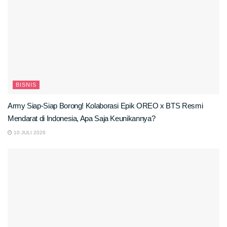
BISNIS
Army Siap-Siap Borong! Kolaborasi Epik OREO x BTS Resmi
Mendarat di Indonesia, Apa Saja Keunikannya?
10 JULI 2026