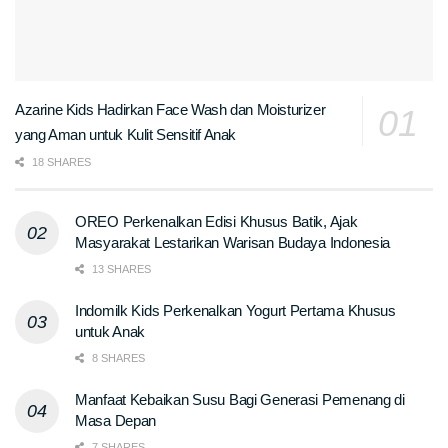
Azarine Kids Hadirkan Face Wash dan Moisturizer
yang Aman untuk Kulit Sensitif Anak
18 SHARES
OREO Perkenalkan Edisi Khusus Batik, Ajak
Masyarakat Lestarikan Warisan Budaya Indonesia
13 SHARES
Indomilk Kids Perkenalkan Yogurt Pertama Khusus
untuk Anak
8 SHARES
Manfaat Kebaikan Susu Bagi Generasi Pemenang di
Masa Depan
7 SHARES