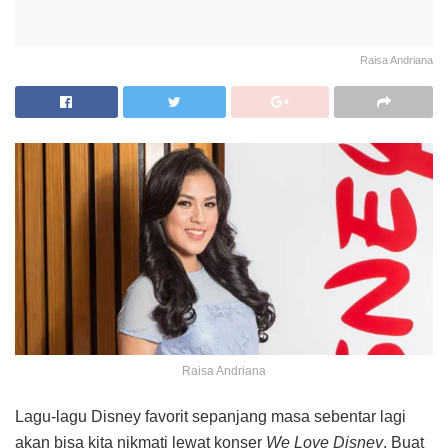
Raisa Andriana
Raisa Andriana
Lagu-lagu Disney favorit sepanjang masa sebentar lagi
akan bisa kita nikmati lewat konser
We Love Disney
. Buat