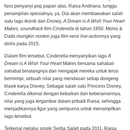
fans penyanyi pop papan atas, Raisa Andriana, tunggu
penampilan spesialnya, ya. Dia akan membawakan salah
satu lagu ikonik dari Disney,
A Dream is A Wish Your Heart
Makes,
soundtrack
film
Cinderella
di tahun 1950. Moms &
Dads mungkin nonton juga film versi
live-action
nya yang
dirilis pada 2015.
Dalam film tersebut, Cinderella menyanyikan lagu
A
Dream is A Wish Your Heart Makes
bersama sahabat-
sahabat binatangnya dan mengajak mereka untuk terus
bermimpi, sebuah nilai yang mendasari setiap dongeng
klasik karya Disney. Sebagai salah satu Princess Disney,
Cinderella dikenal dengan kebaikan dan keberaniannya,
nilai yang juga tergambar dalam pribadi Raisa, sehingga
menjadikannya figur yang sempurna untuk menampilkan
lagu tersebut.
Terkenal melalui
single Serba Salah
pada 2011, Raisa