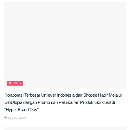
BISNIS
Kolaborasi Terbesar Unilever Indonesia dan Shopee Hadir Melalui
GloUtopia dengan Promo dan Peluncuran Produk Eksklusif di
“Hyper Brand Day”
31 JULI 2026