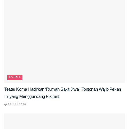
EVENT
Teater Koma Hadirkan ‘Rumah Sakit Jiwa’: Tontonan Wajib Pekan
Ini yang Mengguncang Pikiran!
29 JULI 2026