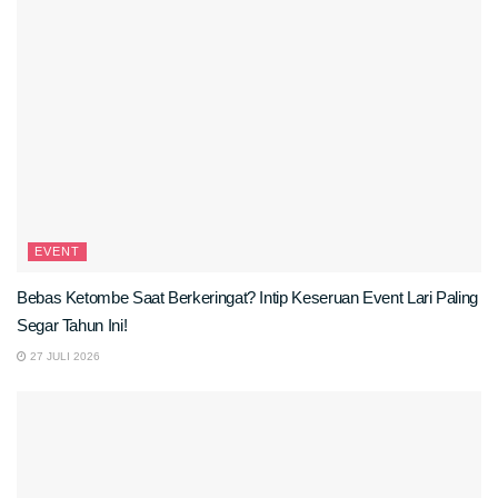
EVENT
Bebas Ketombe Saat Berkeringat? Intip Keseruan Event Lari Paling
Segar Tahun Ini!
27 JULI 2026