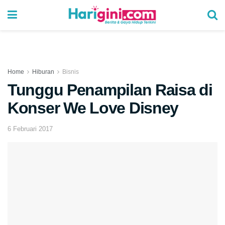
Home
Hiburan
Bisnis
Tunggu Penampilan Raisa di
Konser We Love Disney
6 Februari 2017