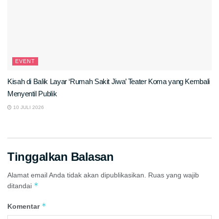
EVENT
Kisah di Balik Layar ‘Rumah Sakit Jiwa’ Teater Koma yang Kembali
Menyentil Publik
10 JULI 2026
Tinggalkan Balasan
Alamat email Anda tidak akan dipublikasikan.
Ruas yang wajib
*
ditandai
*
Komentar