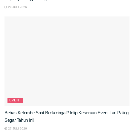
29 JULI 2026
EVENT
Bebas Ketombe Saat Berkeringat? Intip Keseruan Event Lari Paling
Segar Tahun Ini!
27 JULI 2026