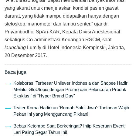
“Alat ultrasonografi dapat memberikan banyak informasi
yang akurat untuk menjelaskan kondisi pasien gawat
darurat, yang tidak mampu didapatkan hanya dengan
stetoskop, manometer dan lampu senter,” ujar dr.
Priyambodho, SpAn-KAR, Kepala Divisi Anestesional
sekaligus Co-administrasi Keuangan RSCM, saat
launching
Lumify di Hotel Indonesia Kempinski, Jakarta,
20 Desember 2017.
Baca juga
Kolaborasi Terbesar Unilever Indonesia dan Shopee Hadir
Melalui GloUtopia dengan Promo dan Peluncuran Produk
Eksklusif di “Hyper Brand Day”
Teater Koma Hadirkan ‘Rumah Sakit Jiwa’: Tontonan Wajib
Pekan Ini yang Mengguncang Pikiran!
Bebas Ketombe Saat Berkeringat? Intip Keseruan Event
Lari Paling Segar Tahun Ini!