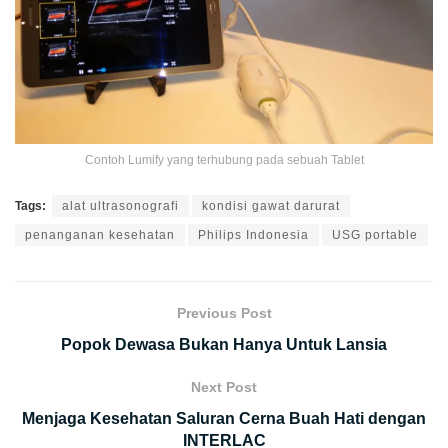
Contoh Lumify yang terhubung pada sebuah Tablet
Tags:
alat ultrasonografi
kondisi gawat darurat
penanganan kesehatan
Philips Indonesia
USG portable
Previous Post
Popok Dewasa Bukan Hanya Untuk Lansia
Next Post
Menjaga Kesehatan Saluran Cerna Buah Hati dengan
INTERLAC