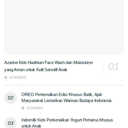
Azarine Kids Hadirkan Face Wash dan Moisturizer
yang Aman untuk Kulit Sensitif Anak
18 SHARES
OREO Perkenalkan Edisi Khusus Batik, Ajak
Masyarakat Lestarikan Warisan Budaya Indonesia
13 SHARES
Indomilk Kids Perkenalkan Yogurt Pertama Khusus
untuk Anak