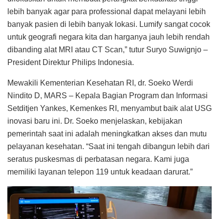
lebih banyak agar para professional dapat melayani lebih
banyak pasien di lebih banyak lokasi. Lumify sangat cocok
untuk geografi negara kita dan harganya jauh lebih rendah
dibanding alat MRI atau CT Scan,” tutur Suryo Suwignjo –
President Direktur Philips Indonesia.
Mewakili Kementerian Kesehatan RI, dr. Soeko Werdi
Nindito D, MARS – Kepala Bagian Program dan Informasi
Setditjen Yankes, Kemenkes RI, menyambut baik alat USG
inovasi baru ini. Dr. Soeko menjelaskan, kebijakan
pemerintah saat ini adalah meningkatkan akses dan mutu
pelayanan kesehatan. “Saat ini tengah dibangun lebih dari
seratus puskesmas di perbatasan negara. Kami juga
memiliki layanan telepon 119 untuk keadaan darurat.”