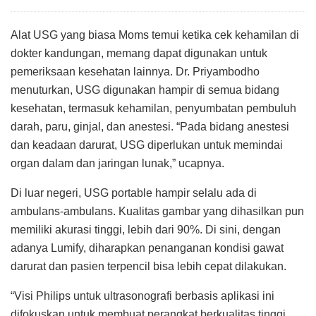
Alat USG yang biasa Moms temui ketika cek kehamilan di
dokter kandungan, memang dapat digunakan untuk
pemeriksaan kesehatan lainnya. Dr. Priyambodho
menuturkan, USG digunakan hampir di semua bidang
kesehatan, termasuk kehamilan, penyumbatan pembuluh
darah, paru, ginjal, dan anestesi. “Pada bidang anestesi
dan keadaan darurat, USG diperlukan untuk memindai
organ dalam dan jaringan lunak,” ucapnya.
Di luar negeri, USG portable hampir selalu ada di
ambulans-ambulans. Kualitas gambar yang dihasilkan pun
memiliki akurasi tinggi, lebih dari 90%. Di sini, dengan
adanya Lumify, diharapkan penanganan kondisi gawat
darurat dan pasien terpencil bisa lebih cepat dilakukan.
“Visi Philips untuk ultrasonografi berbasis aplikasi ini
difokuskan untuk membuat perangkat berkualitas tinggi