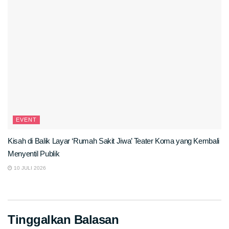
EVENT
Kisah di Balik Layar ‘Rumah Sakit Jiwa’ Teater Koma yang Kembali
Menyentil Publik
10 JULI 2026
Tinggalkan Balasan