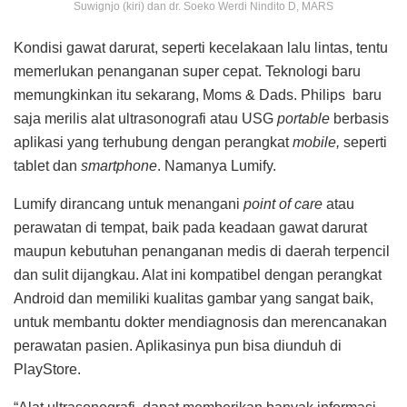
Suwignjo (kiri) dan dr. Soeko Werdi Nindito D, MARS
Kondisi gawat darurat, seperti kecelakaan lalu lintas, tentu
memerlukan penanganan super cepat. Teknologi baru
memungkinkan itu sekarang, Moms & Dads. Philips baru
saja merilis alat ultrasonografi atau USG
portable
berbasis
aplikasi yang terhubung dengan perangkat
mobile,
seperti
tablet dan
smartphone
. Namanya Lumify.
Lumify dirancang untuk menangani
point of care
atau
perawatan di tempat, baik pada keadaan gawat darurat
maupun kebutuhan penanganan medis di daerah terpencil
dan sulit dijangkau. Alat ini kompatibel dengan perangkat
Android dan memiliki kualitas gambar yang sangat baik,
untuk membantu dokter mendiagnosis dan merencanakan
perawatan pasien. Aplikasinya pun bisa diunduh di
PlayStore.