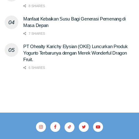
8 SHARES
Manfaat Kebaikan Susu Bagi Generasi Pemenang di
Masa Depan
7 SHARES
PT Ohealty Karichy Elysian (OKE) Luncurkan Produk
Yogurto Terbarunya dengan Merek Wonderful Dragon
Fruit.
6 SHARES