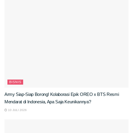
BISNIS
Army Siap-Siap Borong! Kolaborasi Epik OREO x BTS Resmi
Mendarat di Indonesia, Apa Saja Keunikannya?
10 JULI 2026