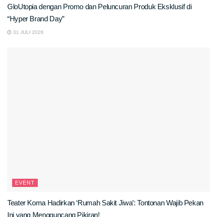
GloUtopia dengan Promo dan Peluncuran Produk Eksklusif di
“Hyper Brand Day”
31 JULI 2026
EVENT
Teater Koma Hadirkan ‘Rumah Sakit Jiwa’: Tontonan Wajib Pekan
Ini yang Mengguncang Pikiran!