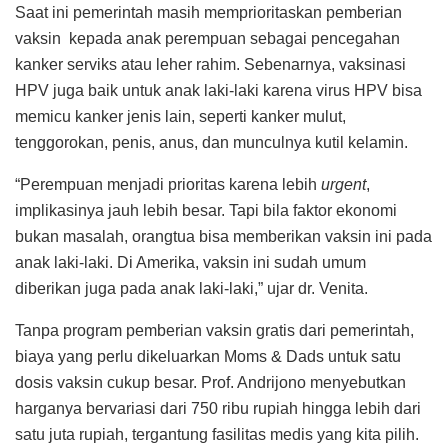
Saat ini pemerintah masih memprioritaskan pemberian
vaksin kepada anak perempuan sebagai pencegahan
kanker serviks atau leher rahim. Sebenarnya, vaksinasi
HPV juga baik untuk anak laki-laki karena virus HPV bisa
memicu kanker jenis lain, seperti kanker mulut,
tenggorokan, penis, anus, dan munculnya kutil kelamin.
“Perempuan menjadi prioritas karena lebih
urgent
,
implikasinya jauh lebih besar. Tapi bila faktor ekonomi
bukan masalah, orangtua bisa memberikan vaksin ini pada
anak laki-laki. Di Amerika, vaksin ini sudah umum
diberikan juga pada anak laki-laki,” ujar dr. Venita.
Tanpa program pemberian vaksin gratis dari pemerintah,
biaya yang perlu dikeluarkan Moms & Dads untuk satu
dosis vaksin cukup besar. Prof. Andrijono menyebutkan
harganya bervariasi dari 750 ribu rupiah hingga lebih dari
satu juta rupiah, tergantung fasilitas medis yang kita pilih.