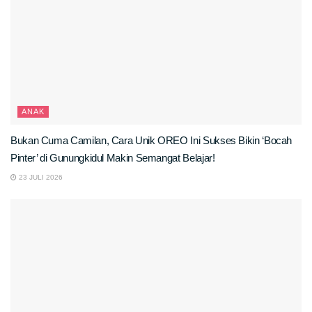
ANAK
Bukan Cuma Camilan, Cara Unik OREO Ini Sukses Bikin ‘Bocah
Pinter’ di Gunungkidul Makin Semangat Belajar!
23 JULI 2026