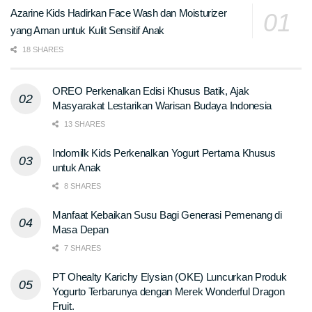
Azarine Kids Hadirkan Face Wash dan Moisturizer
yang Aman untuk Kulit Sensitif Anak
18 SHARES
OREO Perkenalkan Edisi Khusus Batik, Ajak
Masyarakat Lestarikan Warisan Budaya Indonesia
13 SHARES
Indomilk Kids Perkenalkan Yogurt Pertama Khusus
untuk Anak
8 SHARES
Manfaat Kebaikan Susu Bagi Generasi Pemenang di
Masa Depan
7 SHARES
PT Ohealty Karichy Elysian (OKE) Luncurkan Produk
Yogurto Terbarunya dengan Merek Wonderful Dragon
Fruit.