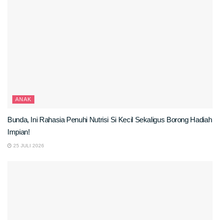
ANAK
Bunda, Ini Rahasia Penuhi Nutrisi Si Kecil Sekaligus Borong Hadiah
Impian!
25 JULI 2026