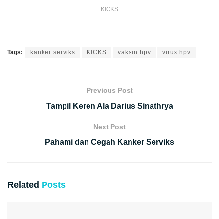
KICKS
Tags:
kanker serviks
KICKS
vaksin hpv
virus hpv
Previous Post
Tampil Keren Ala Darius Sinathrya
Next Post
Pahami dan Cegah Kanker Serviks
Related
Posts