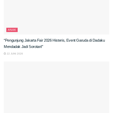
ANAK
“Pengunjung Jakarta Fair 2026 Histeris, Event Garuda di Dadaku
Mendadak Jadi Sorotan!”
22 JUNI 2026