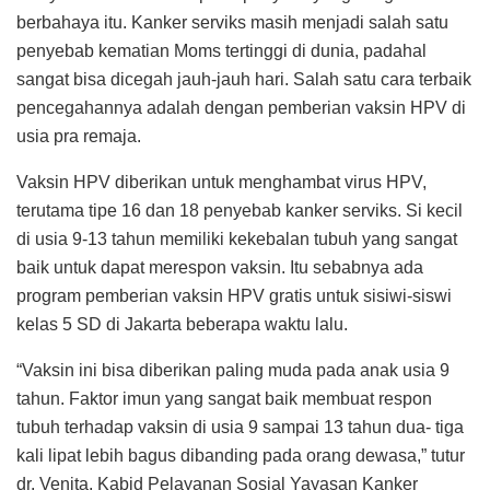
berbahaya itu. Kanker serviks masih menjadi salah satu
penyebab kematian Moms tertinggi di dunia, padahal
sangat bisa dicegah jauh-jauh hari. Salah satu cara terbaik
pencegahannya adalah dengan pemberian vaksin HPV di
usia pra remaja.
Vaksin HPV diberikan untuk menghambat virus HPV,
terutama tipe 16 dan 18 penyebab kanker serviks. Si kecil
di usia 9-13 tahun memiliki kekebalan tubuh yang sangat
baik untuk dapat merespon vaksin. Itu sebabnya ada
program pemberian vaksin HPV gratis untuk sisiwi-siswi
kelas 5 SD di Jakarta beberapa waktu lalu.
“Vaksin ini bisa diberikan paling muda pada anak usia 9
tahun. Faktor imun yang sangat baik membuat respon
tubuh terhadap vaksin di usia 9 sampai 13 tahun dua- tiga
kali lipat lebih bagus dibanding pada orang dewasa,” tutur
dr. Venita, Kabid Pelayanan Sosial Yayasan Kanker