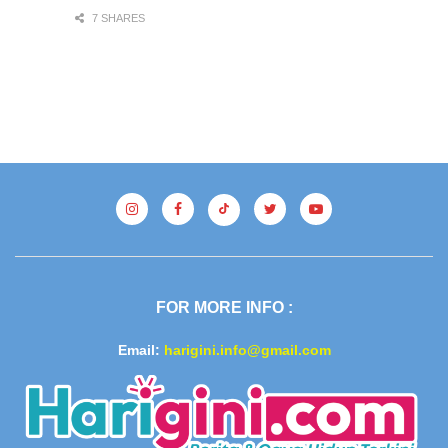
7 SHARES
FOR MORE INFO :
Email:
harigini.info@gmail.com