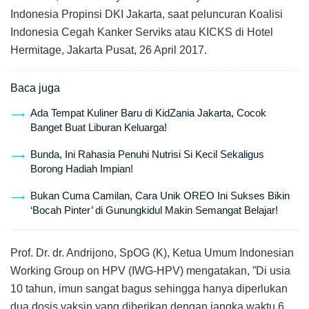
Indonesia Propinsi DKI Jakarta, saat peluncuran Koalisi
Indonesia Cegah Kanker Serviks atau KICKS di Hotel
Hermitage, Jakarta Pusat, 26 April 2017.
Baca juga
Ada Tempat Kuliner Baru di KidZania Jakarta, Cocok
Banget Buat Liburan Keluarga!
Bunda, Ini Rahasia Penuhi Nutrisi Si Kecil Sekaligus
Borong Hadiah Impian!
Bukan Cuma Camilan, Cara Unik OREO Ini Sukses Bikin
‘Bocah Pinter’ di Gunungkidul Makin Semangat Belajar!
Prof. Dr. dr. Andrijono, SpOG (K), Ketua Umum Indonesian
Working Group on HPV (IWG-HPV) mengatakan, ”Di usia
10 tahun, imun sangat bagus sehingga hanya diperlukan
dua dosis vaksin yang diberikan dengan jangka waktu 6