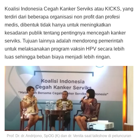
Koalisi Indonesia Cegah Kanker Serviks atau KICKS, yang
terdiri dari beberapa organisasi non profit dan profesi
medis, dibentuk tidak hanya untuk meningkatkan
kesadaran publik tentang pentingnya mencegah kanker
serviks. Tujuan lainnya adalah mendorong pemerintah
untuk melaksanakan program vaksin HPV secara lebih
luas sehingga beban biaya menjadi lebih ringan.
Prof. Dr. dr. Andrijono, SpOG (K) dan dr. Venita saat talkshow di peluncuran