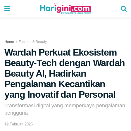
Home
Fashion & Beauty
Wardah Perkuat Ekosistem
Beauty-Tech dengan Wardah
Beauty AI, Hadirkan
Pengalaman Kecantikan
yang Inovatif dan Personal
Transformasi digital yang memperkaya pengalaman
pengguna
19 Februari 2025