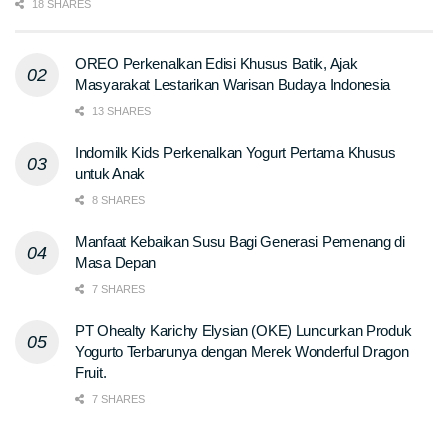
18 SHARES
OREO Perkenalkan Edisi Khusus Batik, Ajak
Masyarakat Lestarikan Warisan Budaya Indonesia
13 SHARES
Indomilk Kids Perkenalkan Yogurt Pertama Khusus
untuk Anak
8 SHARES
Manfaat Kebaikan Susu Bagi Generasi Pemenang di
Masa Depan
7 SHARES
PT Ohealty Karichy Elysian (OKE) Luncurkan Produk
Yogurto Terbarunya dengan Merek Wonderful Dragon
Fruit.
7 SHARES