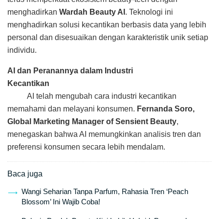
menghadirkan
Wardah Beauty AI
. Teknologi ini
menghadirkan solusi kecantikan berbasis data yang lebih
personal dan disesuaikan dengan karakteristik unik setiap
individu.
AI dan Peranannya dalam Industri
Kecantikan
AI telah mengubah cara industri kecantikan
memahami dan melayani konsumen.
Fernanda Soro,
Global Marketing Manager of Sensient Beauty
,
menegaskan bahwa AI memungkinkan analisis tren dan
preferensi konsumen secara lebih mendalam.
Baca juga
Wangi Seharian Tanpa Parfum, Rahasia Tren ‘Peach
Blossom’ Ini Wajib Coba!