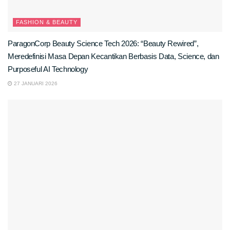
FASHION & BEAUTY
ParagonCorp Beauty Science Tech 2026: “Beauty Rewired”,
Meredefinisi Masa Depan Kecantikan Berbasis Data, Science, dan
Purposeful AI Technology
27 JANUARI 2026