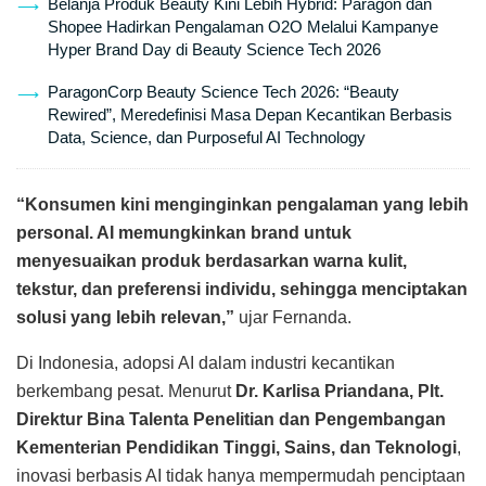
Belanja Produk Beauty Kini Lebih Hybrid: Paragon dan
Shopee Hadirkan Pengalaman O2O Melalui Kampanye
Hyper Brand Day di Beauty Science Tech 2026
ParagonCorp Beauty Science Tech 2026: “Beauty
Rewired”, Meredefinisi Masa Depan Kecantikan Berbasis
Data, Science, dan Purposeful AI Technology
“Konsumen kini menginginkan pengalaman yang lebih
personal. AI memungkinkan brand untuk
menyesuaikan produk berdasarkan warna kulit,
tekstur, dan preferensi individu, sehingga menciptakan
solusi yang lebih relevan,”
ujar Fernanda.
Di Indonesia, adopsi AI dalam industri kecantikan
berkembang pesat. Menurut
Dr. Karlisa Priandana, Plt.
Direktur Bina Talenta Penelitian dan Pengembangan
Kementerian Pendidikan Tinggi, Sains, dan Teknologi
,
inovasi berbasis AI tidak hanya mempermudah penciptaan