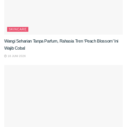
SKINCARE
Wangi Seharian Tanpa Parfum, Rahasia Tren ‘Peach Blossom’ Ini
Wajib Coba!
18 JUNI 2026