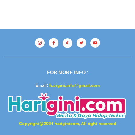
FOR MORE INFO :
Email:
harigini.info@gmail.com
Copyright@2024 hariginicom, All right reserved