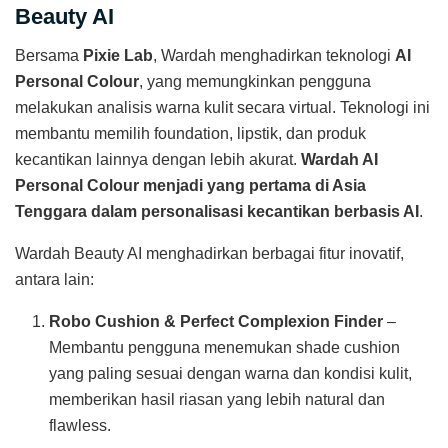
Beauty AI
Bersama
Pixie Lab
, Wardah menghadirkan teknologi
AI
Personal Colour
, yang memungkinkan pengguna
melakukan analisis warna kulit secara virtual. Teknologi ini
membantu memilih foundation, lipstik, dan produk
kecantikan lainnya dengan lebih akurat.
Wardah AI
Personal Colour menjadi yang pertama di Asia
Tenggara dalam personalisasi kecantikan berbasis AI
.
Wardah Beauty AI menghadirkan berbagai fitur inovatif,
antara lain:
Robo Cushion & Perfect Complexion Finder
–
Membantu pengguna menemukan shade cushion
yang paling sesuai dengan warna dan kondisi kulit,
memberikan hasil riasan yang lebih natural dan
flawless.