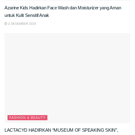
Azarine Kids Hadirkan Face Wash dan Moisturizer yang Aman
untuk Kulit Sensitif Anak
2 DESEMBER 2025
FASHION & BEAUTY
LACTACYD HADIRKAN “MUSEUM OF SPEAKING SKIN”,