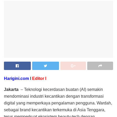
Harigini.com
I
Editor I
Jakarta
– Teknologi kecerdasan buatan (AI) semakin
mendominasi industri kecantikan dengan transformasi
digital yang memperkaya pengalaman pengguna. Wardah,
sebagai brand kecantikan terkemuka di Asia Tenggara,
terus memperkuat ekosistem beauty-tech dengan