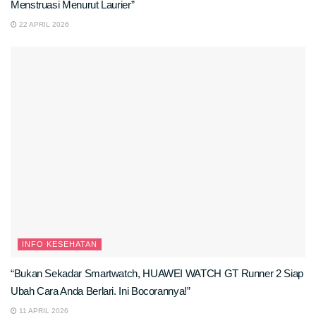
Menstruasi Menurut Laurier”
22 APRIL 2026
INFO KESEHATAN
“Bukan Sekadar Smartwatch, HUAWEI WATCH GT Runner 2 Siap
Ubah Cara Anda Berlari. Ini Bocorannya!”
11 APRIL 2026