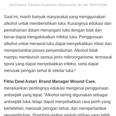
Gia Pratama, Edukator Kesehatan, Anissa Aziza, Ibu dan Tokoh Publik
Saat ini, masih banyak masyarakat yang menggunakan
alkohol untuk membersihkan luka. Kurangnya edukasi dan
pemahaman dalam menangani luka dengan baik dan
benar dapat mengakibatkan infeksi luka. Penggunaan
alkohol untuk merawat luka dapat menyebabkan iritasi dan
memperlambat proses penyembuhan. Alkohol tidak
mampu membunuh semua jenis mikroorganisme, termasuk
spora yang dapat menyebabkan infeksi, serta dapat
merusak jaringan sehat di sekitar luka.
2
Fitria Dewi Astari
,
Brand Manager Wound Care
,
menekankan pentingnya edukasi mengenai penggunaan
antiseptik yang tepat. “Alkohol sering digunakan sebagai
antiseptik luka, tetapi dapat menyebabkan rasa perih yang
berlebihan, merusak jaringan sehat, dan memperlambat
penyembuhan.
Povidone-Iodine
adalah pilihan yang lebih