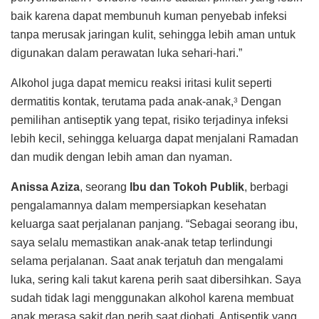
baik karena dapat membunuh kuman penyebab infeksi
tanpa merusak jaringan kulit, sehingga lebih aman untuk
digunakan dalam perawatan luka sehari-hari.”
Alkohol juga dapat memicu reaksi iritasi kulit seperti
dermatitis kontak, terutama pada anak-anak,
Dengan
3
pemilihan antiseptik yang tepat, risiko terjadinya infeksi
lebih kecil, sehingga keluarga dapat menjalani Ramadan
dan mudik dengan lebih aman dan nyaman.
Anissa Aziza
, seorang
Ibu dan Tokoh Publik
, berbagi
pengalamannya dalam mempersiapkan kesehatan
keluarga saat perjalanan panjang. “Sebagai seorang ibu,
saya selalu memastikan anak-anak tetap terlindungi
selama perjalanan. Saat anak terjatuh dan mengalami
luka, sering kali takut karena perih saat dibersihkan. Saya
sudah tidak lagi menggunakan alkohol karena membuat
anak merasa sakit dan perih saat diobati. Antiseptik yang