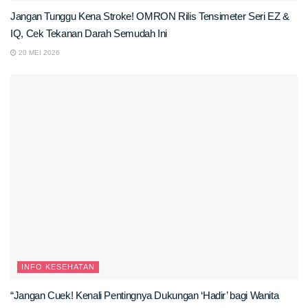
Jangan Tunggu Kena Stroke! OMRON Rilis Tensimeter Seri EZ &
IQ, Cek Tekanan Darah Semudah Ini
20 MEI 2026
INFO KESEHATAN
“Jangan Cuek! Kenali Pentingnya Dukungan ‘Hadir’ bagi Wanita