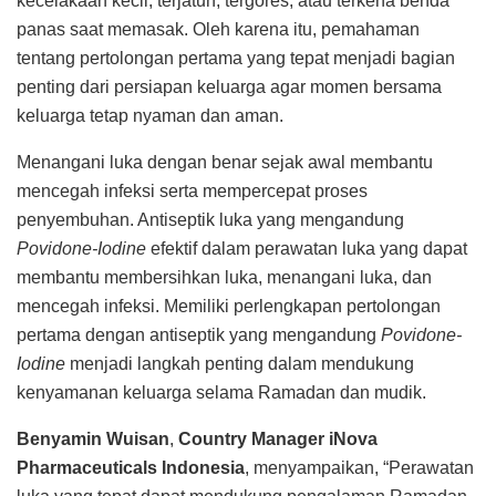
kecelakaan kecil, terjatuh, tergores, atau terkena benda
panas saat memasak. Oleh karena itu, pemahaman
tentang pertolongan pertama yang tepat menjadi bagian
penting dari persiapan keluarga agar momen bersama
keluarga tetap nyaman dan aman.
Menangani luka dengan benar sejak awal membantu
mencegah infeksi serta mempercepat proses
penyembuhan. Antiseptik luka yang mengandung
Povidone-Iodine
efektif dalam perawatan luka yang dapat
membantu membersihkan luka, menangani luka, dan
mencegah infeksi. Memiliki perlengkapan pertolongan
pertama dengan antiseptik yang mengandung
Povidone-
Iodine
menjadi langkah penting dalam mendukung
kenyamanan keluarga selama Ramadan dan mudik.
Benyamin Wuisan
,
Country Manager iNova
Pharmaceuticals Indonesia
, menyampaikan, “Perawatan