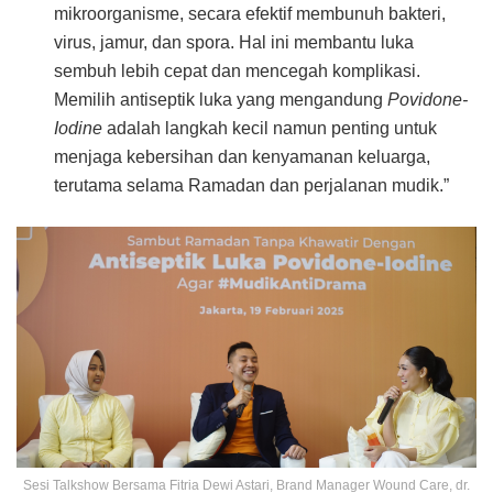
mikroorganisme, secara efektif membunuh bakteri,
virus, jamur, dan spora. Hal ini membantu luka
sembuh lebih cepat dan mencegah komplikasi.
Memilih antiseptik luka yang mengandung
Povidone-
Iodine
adalah langkah kecil namun penting untuk
menjaga kebersihan dan kenyamanan keluarga,
terutama selama Ramadan dan perjalanan mudik.”
Sesi Talkshow Bersama Fitria Dewi Astari, Brand Manager Wound Care, dr.