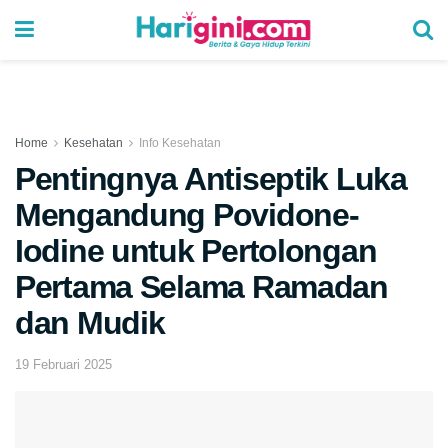
Home
Kesehatan
Info Kesehatan
Pentingnya Antiseptik Luka
Mengandung Povidone-
Iodine untuk Pertolongan
Pertama Selama Ramadan
dan Mudik
19 Februari 2025