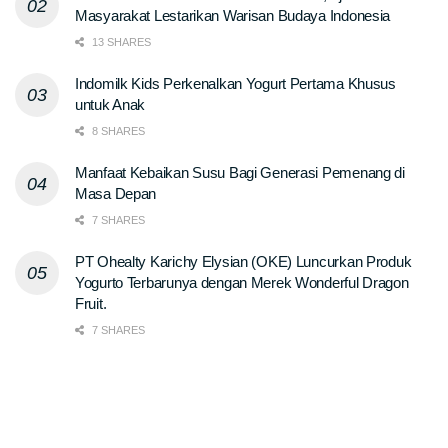
Masyarakat Lestarikan Warisan Budaya Indonesia
13 SHARES
Indomilk Kids Perkenalkan Yogurt Pertama Khusus
untuk Anak
8 SHARES
Manfaat Kebaikan Susu Bagi Generasi Pemenang di
Masa Depan
7 SHARES
PT Ohealty Karichy Elysian (OKE) Luncurkan Produk
Yogurto Terbarunya dengan Merek Wonderful Dragon
Fruit.
7 SHARES