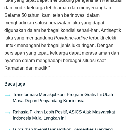
luka yang tepat dapat mendukung pengalaman Ramadan
dan mudik keluarga lebih aman dan menyenangkan.
Selama 50 tahun, kami telah berinovasi dalam
menghadirkan solusi perawatan luka yang dapat
digunakan dalam berbagai kondisi sehari-hari. Antiseptik
luka yang mengandung
Povidone-Iodine
terbukti efektif
untuk menangani berbagai jenis luka ringan. Dengan
persiapan yang tepat, keluarga dapat merasa aman dan
nyaman dalam menghadapi berbagai situasi saat
Ramadan dan mudik.”
Baca juga
Transformasi Menakjubkan: Program Gratis Ini Ubah
Masa Depan Penyandang Kraniofasial
Rahasia Pikiran Lebih Positif, ASICS Ajak Masyarakat
Indonesia Mulai Langkah Ini!
Luncurkan #SehatTanpaRokok, Kemenkes Gandeng