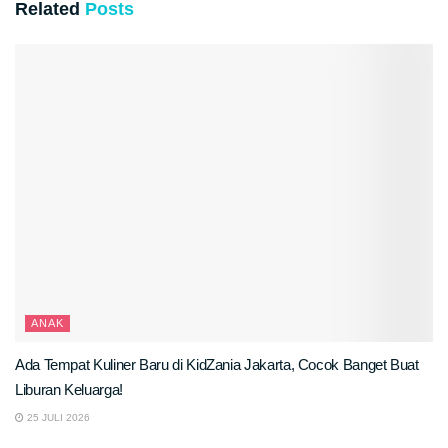
Related
Posts
ANAK
Ada Tempat Kuliner Baru di KidZania Jakarta, Cocok Banget Buat
Liburan Keluarga!
25 JULI 2026