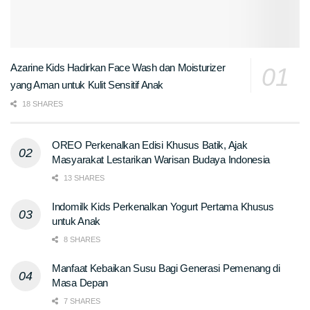
Azarine Kids Hadirkan Face Wash dan Moisturizer
yang Aman untuk Kulit Sensitif Anak
18 SHARES
OREO Perkenalkan Edisi Khusus Batik, Ajak
Masyarakat Lestarikan Warisan Budaya Indonesia
13 SHARES
Indomilk Kids Perkenalkan Yogurt Pertama Khusus
untuk Anak
8 SHARES
Manfaat Kebaikan Susu Bagi Generasi Pemenang di
Masa Depan
7 SHARES