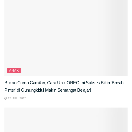
ANAK
Bukan Cuma Camilan, Cara Unik OREO Ini Sukses Bikin ‘Bocah
Pinter’ di Gunungkidul Makin Semangat Belajar!
23 JULI 2026