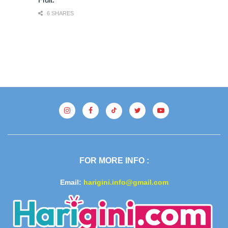
6 SHARES
FOR MORE INFO :
Email:
harigini.info@gmail.com