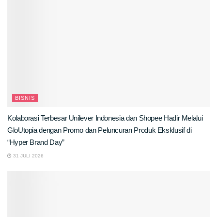
BISNIS
Kolaborasi Terbesar Unilever Indonesia dan Shopee Hadir Melalui
GloUtopia dengan Promo dan Peluncuran Produk Eksklusif di
“Hyper Brand Day”
31 JULI 2026