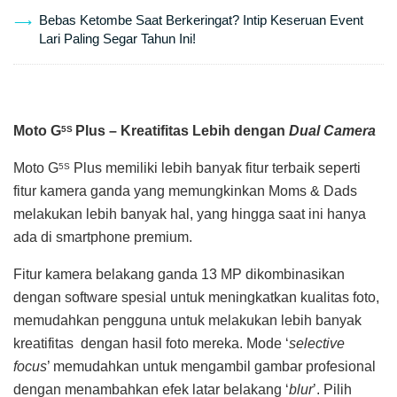
Bebas Ketombe Saat Berkeringat? Intip Keseruan Event
Lari Paling Segar Tahun Ini!
Moto G
Plus –
Kreatifitas Lebih dengan
Dual Camera
5S
Moto G
Plus memiliki lebih banyak fitur terbaik seperti
5S
fitur kamera ganda yang memungkinkan Moms & Dads
melakukan lebih banyak hal, yang hingga saat ini hanya
ada di smartphone premium.
Fitur kamera belakang ganda 13 MP dikombinasikan
dengan software spesial untuk meningkatkan kualitas foto,
memudahkan pengguna untuk melakukan lebih banyak
kreatifitas dengan hasil foto mereka. Mode ‘
selective
focus
’ memudahkan untuk mengambil gambar profesional
dengan menambahkan efek latar belakang ‘
blur
’. Pilih