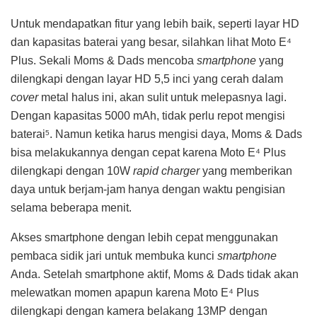
Untuk mendapatkan fitur yang lebih baik, seperti layar HD
dan kapasitas baterai yang besar, silahkan lihat Moto E⁴
Plus. Sekali Moms & Dads mencoba
smartphone
yang
dilengkapi dengan layar HD 5,5 inci yang cerah dalam
cover
metal halus ini, akan sulit untuk melepasnya lagi.
Dengan kapasitas 5000 mAh, tidak perlu repot mengisi
baterai
. Namun ketika harus mengisi daya, Moms & Dads
5
bisa melakukannya dengan cepat karena Moto E⁴ Plus
dilengkapi dengan 10W
rapid charger
yang memberikan
daya untuk berjam-jam hanya dengan waktu pengisian
selama beberapa menit.
Akses smartphone dengan lebih cepat menggunakan
pembaca sidik jari untuk membuka kunci
smartphone
Anda. Setelah smartphone aktif, Moms & Dads tidak akan
melewatkan momen apapun karena Moto E⁴ Plus
dilengkapi dengan kamera belakang 13MP dengan