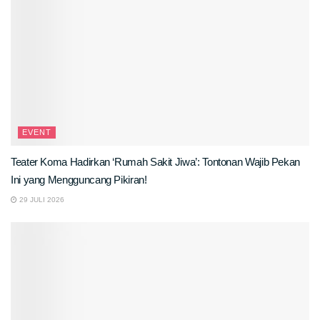
EVENT
Teater Koma Hadirkan ‘Rumah Sakit Jiwa’: Tontonan Wajib Pekan
Ini yang Mengguncang Pikiran!
29 JULI 2026