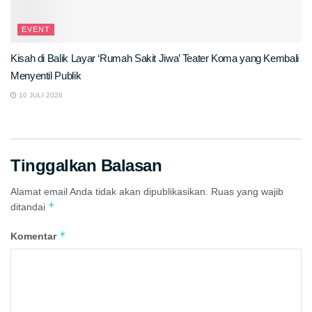
EVENT
Kisah di Balik Layar ‘Rumah Sakit Jiwa’ Teater Koma yang Kembali
Menyentil Publik
10 JULI 2026
Tinggalkan Balasan
Alamat email Anda tidak akan dipublikasikan.
Ruas yang wajib
*
ditandai
*
Komentar