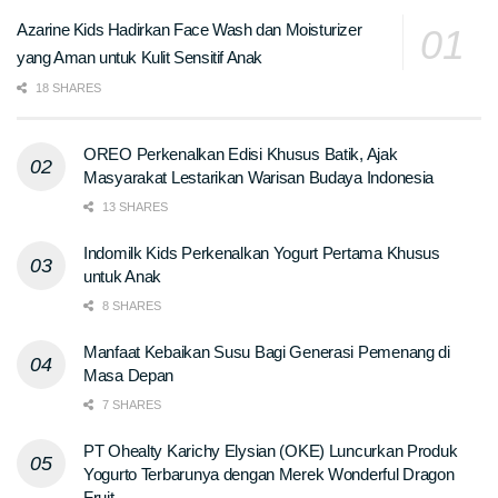
Azarine Kids Hadirkan Face Wash dan Moisturizer
yang Aman untuk Kulit Sensitif Anak
18 SHARES
OREO Perkenalkan Edisi Khusus Batik, Ajak
Masyarakat Lestarikan Warisan Budaya Indonesia
13 SHARES
Indomilk Kids Perkenalkan Yogurt Pertama Khusus
untuk Anak
8 SHARES
Manfaat Kebaikan Susu Bagi Generasi Pemenang di
Masa Depan
7 SHARES
PT Ohealty Karichy Elysian (OKE) Luncurkan Produk
Yogurto Terbarunya dengan Merek Wonderful Dragon
Fruit.