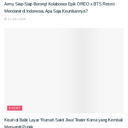
Army Siap-Siap Borong! Kolaborasi Epik OREO x BTS Resmi
Mendarat di Indonesia, Apa Saja Keunikannya?
10 JULI 2026
EVENT
Kisah di Balik Layar ‘Rumah Sakit Jiwa’ Teater Koma yang Kembali
Menyentil Publik