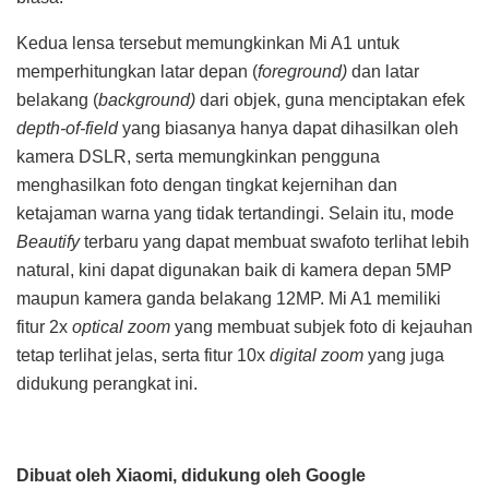
Kedua lensa tersebut memungkinkan Mi A1 untuk
memperhitungkan latar depan (
foreground)
dan latar
belakang (
background)
dari objek, guna menciptakan efek
depth-of-field
yang biasanya hanya dapat dihasilkan oleh
kamera DSLR, serta memungkinkan pengguna
menghasilkan foto dengan tingkat kejernihan dan
ketajaman warna yang tidak tertandingi. Selain itu, mode
Beautify
terbaru yang dapat membuat swafoto terlihat lebih
natural, kini dapat digunakan baik di kamera depan 5MP
maupun kamera ganda belakang 12MP. Mi A1 memiliki
fitur 2x
optical zoom
yang membuat subjek foto di kejauhan
tetap terlihat jelas, serta fitur 10x
digital zoom
yang juga
didukung perangkat ini.
Dibuat oleh Xiaomi, didukung oleh Google