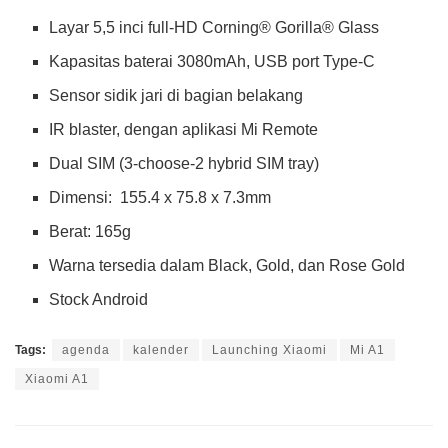
Layar 5,5 inci full-HD Corning® Gorilla® Glass
Kapasitas baterai 3080mAh, USB port Type-C
Sensor sidik jari di bagian belakang
IR blaster, dengan aplikasi Mi Remote
Dual SIM (3-choose-2 hybrid SIM tray)
Dimensi: 155.4 x 75.8 x 7.3mm
Berat: 165g
Warna tersedia dalam Black, Gold, dan Rose Gold
Stock Android
Tags:
agenda
kalender
Launching Xiaomi
Mi A1
Xiaomi A1