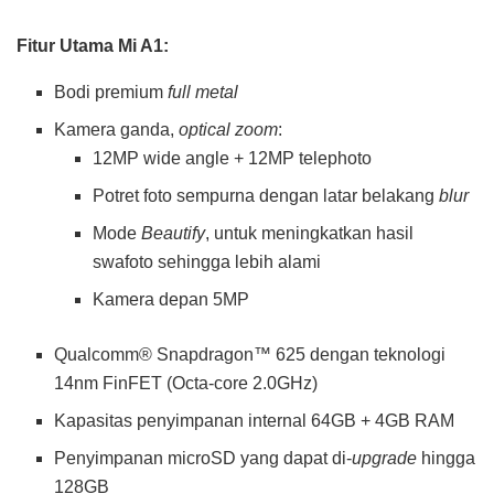
Fitur Utama Mi A1:
Bodi premium
full metal
Kamera ganda,
optical zoom
:
12MP wide angle + 12MP telephoto
Potret foto sempurna dengan latar belakang
blur
Mode
Beautify
, untuk meningkatkan hasil
swafoto sehingga lebih alami
Kamera depan 5MP
Qualcomm® Snapdragon™ 625 dengan teknologi
14nm FinFET (Octa-core 2.0GHz)
Kapasitas penyimpanan internal 64GB + 4GB RAM
Penyimpanan microSD yang dapat di-
upgrade
hingga
128GB