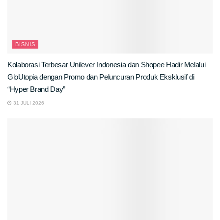
BISNIS
Kolaborasi Terbesar Unilever Indonesia dan Shopee Hadir Melalui
GloUtopia dengan Promo dan Peluncuran Produk Eksklusif di
“Hyper Brand Day”
31 JULI 2026