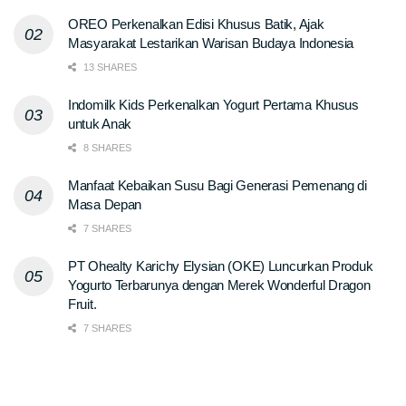
OREO Perkenalkan Edisi Khusus Batik, Ajak
Masyarakat Lestarikan Warisan Budaya Indonesia
13 SHARES
Indomilk Kids Perkenalkan Yogurt Pertama Khusus
untuk Anak
8 SHARES
Manfaat Kebaikan Susu Bagi Generasi Pemenang di
Masa Depan
7 SHARES
PT Ohealty Karichy Elysian (OKE) Luncurkan Produk
Yogurto Terbarunya dengan Merek Wonderful Dragon
Fruit.
7 SHARES