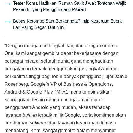
Teater Koma Hadirkan ‘Rumah Sakit Jiwa’: Tontonan Wajib
Pekan Ini yang Mengguncang Pikiran!
Bebas Ketombe Saat Berkeringat? Intip Keseruan Event
Lari Paling Segar Tahun Ini!
“Dengan mengambil langkah lanjutan dengan Android
One, kami sangat gembira dapat bekerjasama dengan
berbagai mitra di seluruh dunia guna menghadirkan
pengalaman terbaik menggunakan perangkat Android
berkualitas tinggi bagi lebih banyak pengguna,” ujar Jamie
Rosenberg, Google’s VP of Business & Operations,
Android & Google Play. “Mi A1 mengkombinasikan
keunggulan desain dengan pengalaman murni
penggunaan Android yang mudah, akses terhadap
layanan
built-in
terbaik milik Google, serta komitmen akan
pembaruan
software
dan layanan keamanan di masa
mendatang. Kami sangat gembira dalam menyambut