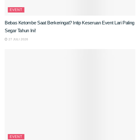
EVENT
Bebas Ketombe Saat Berkeringat? Intip Keseruan Event Lari Paling
Segar Tahun Ini!
27 JULI 2026
EVENT