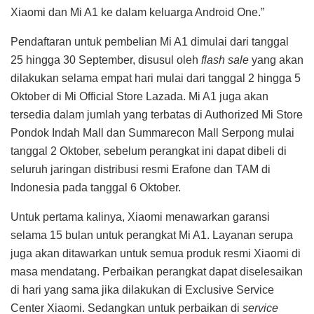
Xiaomi dan Mi A1 ke dalam keluarga Android One.”
Pendaftaran untuk pembelian Mi A1 dimulai dari tanggal
25 hingga 30 September, disusul oleh
flash sale
yang akan
dilakukan selama empat hari mulai dari tanggal 2 hingga 5
Oktober di Mi Official Store Lazada. Mi A1 juga akan
tersedia dalam jumlah yang terbatas di Authorized Mi Store
Pondok Indah Mall dan Summarecon Mall Serpong mulai
tanggal 2 Oktober, sebelum perangkat ini dapat dibeli di
seluruh jaringan distribusi resmi Erafone dan TAM di
Indonesia pada tanggal 6 Oktober.
Untuk pertama kalinya, Xiaomi menawarkan garansi
selama 15 bulan untuk perangkat Mi A1. Layanan serupa
juga akan ditawarkan untuk semua produk resmi Xiaomi di
masa mendatang. Perbaikan perangkat dapat diselesaikan
di hari yang sama jika dilakukan di Exclusive Service
Center Xiaomi. Sedangkan untuk perbaikan di
service