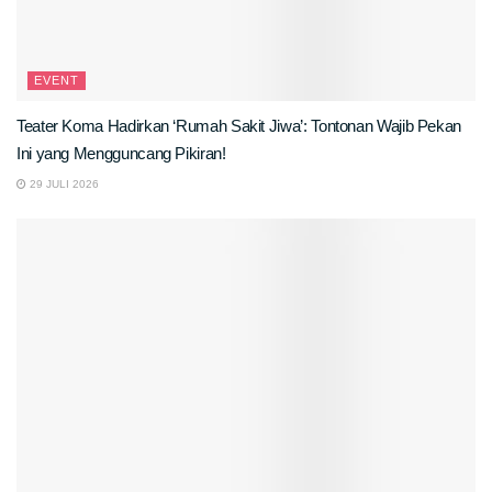
EVENT
Teater Koma Hadirkan ‘Rumah Sakit Jiwa’: Tontonan Wajib Pekan
Ini yang Mengguncang Pikiran!
29 JULI 2026