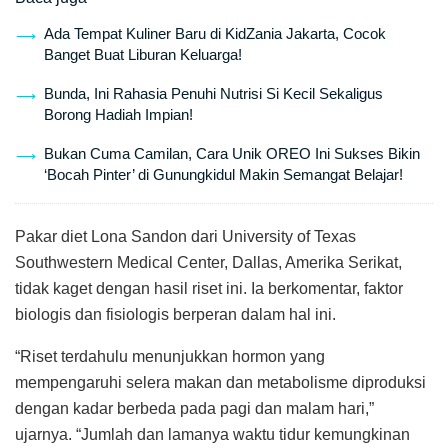
Ada Tempat Kuliner Baru di KidZania Jakarta, Cocok
Banget Buat Liburan Keluarga!
Bunda, Ini Rahasia Penuhi Nutrisi Si Kecil Sekaligus
Borong Hadiah Impian!
Bukan Cuma Camilan, Cara Unik OREO Ini Sukses Bikin
‘Bocah Pinter’ di Gunungkidul Makin Semangat Belajar!
Pakar diet Lona Sandon dari University of Texas
Southwestern Medical Center, Dallas, Amerika Serikat,
tidak kaget dengan hasil riset ini. Ia berkomentar, faktor
biologis dan fisiologis berperan dalam hal ini.
“Riset terdahulu menunjukkan hormon yang
mempengaruhi selera makan dan metabolisme diproduksi
dengan kadar berbeda pada pagi dan malam hari,”
ujarnya. “Jumlah dan lamanya waktu tidur kemungkinan