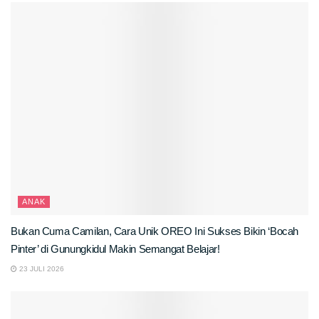
ANAK
Bukan Cuma Camilan, Cara Unik OREO Ini Sukses Bikin ‘Bocah
Pinter’ di Gunungkidul Makin Semangat Belajar!
23 JULI 2026