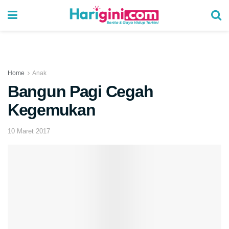
Home
Anak
Bangun Pagi Cegah
Kegemukan
10 Maret 2017