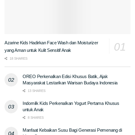
Azarine Kids Hadirkan Face Wash dan Moisturizer
yang Aman untuk Kulit Sensitif Anak
18 SHARES
OREO Perkenalkan Edisi Khusus Batik, Ajak
Masyarakat Lestarikan Warisan Budaya Indonesia
13 SHARES
Indomilk Kids Perkenalkan Yogurt Pertama Khusus
untuk Anak
8 SHARES
Manfaat Kebaikan Susu Bagi Generasi Pemenang di