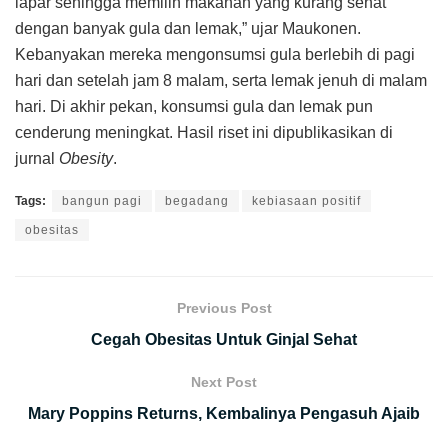
lapar sehingga memilih makanan yang kurang sehat
dengan banyak gula dan lemak,” ujar Maukonen.
Kebanyakan mereka mengonsumsi gula berlebih di pagi
hari dan setelah jam 8 malam, serta lemak jenuh di malam
hari. Di akhir pekan, konsumsi gula dan lemak pun
cenderung meningkat. Hasil riset ini dipublikasikan di
jurnal
Obesity
.
Tags:
bangun pagi
begadang
kebiasaan positif
obesitas
Previous Post
Cegah Obesitas Untuk Ginjal Sehat
Next Post
Mary Poppins Returns, Kembalinya Pengasuh Ajaib