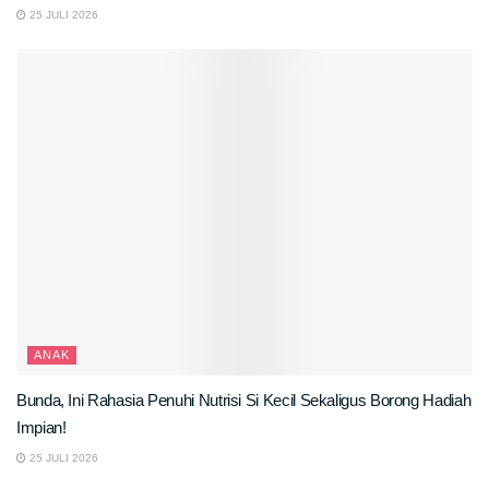
25 JULI 2026
ANAK
Bunda, Ini Rahasia Penuhi Nutrisi Si Kecil Sekaligus Borong Hadiah
Impian!
25 JULI 2026