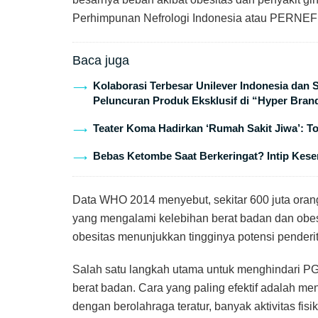
Perhimpunan Nefrologi Indonesia atau PERNEFRI
Baca juga
Kolaborasi Terbesar Unilever Indonesia dan
Peluncuran Produk Eksklusif di “Hyper Bran
Teater Koma Hadirkan ‘Rumah Sakit Jiwa’: T
Bebas Ketombe Saat Berkeringat? Intip Keser
Data WHO 2014 menyebut, sekitar 600 juta orang
yang mengalami kelebihan berat badan dan obesi
obesitas menunjukkan tingginya potensi penderi
Salah satu langkah utama untuk menghindari 
berat badan. Cara yang paling efektif adalah m
dengan berolahraga teratur, banyak aktivitas fisi