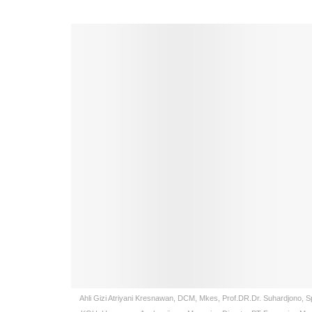
Ahli Gizi Atriyani Kresnawan, DCM, Mkes, Prof.DR.Dr. Suhardjono,