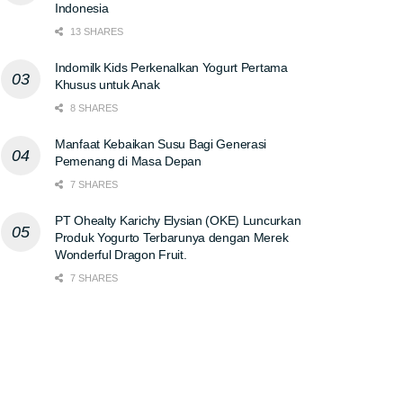
Indonesia
13 SHARES
Indomilk Kids Perkenalkan Yogurt Pertama
Khusus untuk Anak
8 SHARES
Manfaat Kebaikan Susu Bagi Generasi
Pemenang di Masa Depan
7 SHARES
PT Ohealty Karichy Elysian (OKE) Luncurkan
Produk Yogurto Terbarunya dengan Merek
Wonderful Dragon Fruit.
7 SHARES