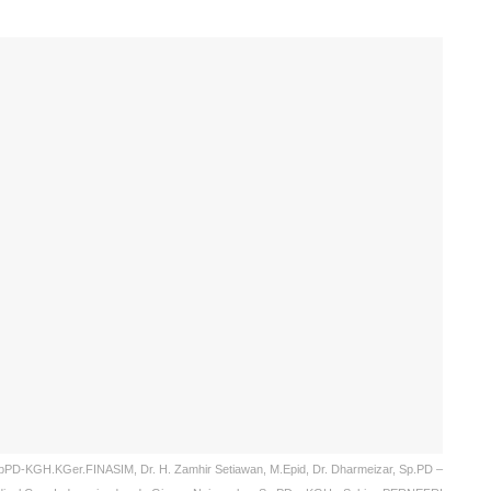
 SpPD-KGH.KGer.FINASIM, Dr. H. Zamhir Setiawan, M.Epid, Dr. Dharmeizar, Sp.PD –