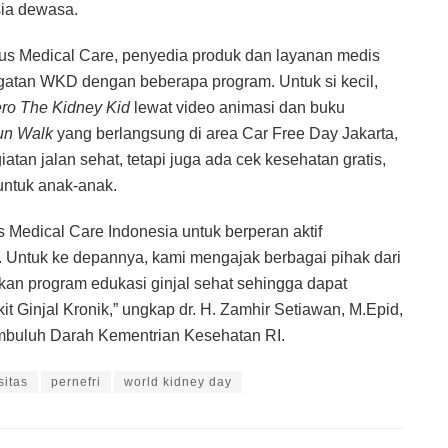
usia dewasa.
 Medical Care, penyedia produk dan layanan medis
ingatan WKD dengan beberapa program. Untuk si kecil,
ro The Kidney Kid
lewat video animasi dan buku
un Walk
yang berlangsung di area Car Free Day Jakarta,
iatan jalan sehat, tetapi juga ada cek kesehatan gratis,
ntuk anak-anak.
Medical Care Indonesia untuk berperan aktif
 Untuk ke depannya, kami mengajak berbagai pihak dari
akan program edukasi ginjal sehat sehingga dapat
t Ginjal Kronik,” ungkap dr. H. Zamhir Setiawan, M.Epid,
embuluh Darah Kementrian Kesehatan RI.
sitas
pernefri
world kidney day