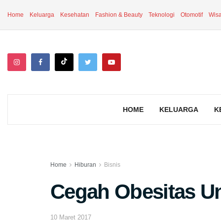
Home
Keluarga
Kesehatan
Fashion & Beauty
Teknologi
Otomotif
Wisa
HOME
KELUARGA
K
Home
Hiburan
Bisnis
Cegah Obesitas Un
10 Maret 2017