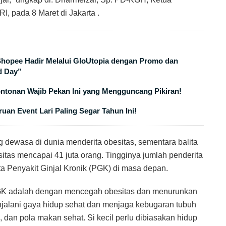
, pada 8 Maret di Jakarta .
 Shopee Hadir Melalui GloUtopia dengan Promo dan
d Day”
ontonan Wajib Pekan Ini yang Mengguncang Pikiran!
uan Event Lari Paling Segar Tahun Ini!
 dewasa di dunia menderita obesitas, sementara balita
tas mencapai 41 juta orang. Tingginya jumlah penderita
ta Penyakit Ginjal Kronik (PGK) di masa depan.
PGK adalah dengan mencegah obesitas dan menurunkan
enjalani gaya hidup sehat dan menjaga kebugaran tubuh
k, dan pola makan sehat. Si kecil perlu dibiasakan hidup