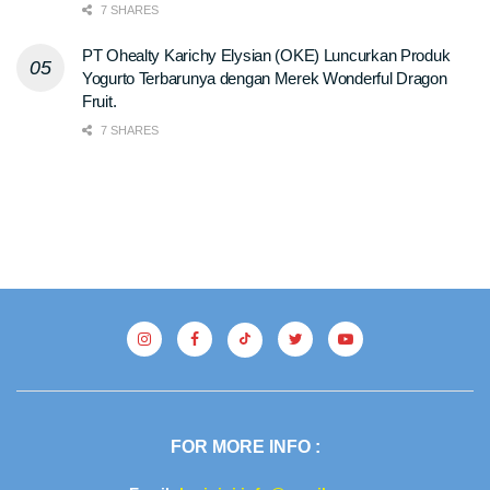
7 SHARES
PT Ohealty Karichy Elysian (OKE) Luncurkan Produk
Yogurto Terbarunya dengan Merek Wonderful Dragon
Fruit.
7 SHARES
FOR MORE INFO :