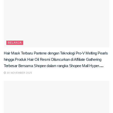
BELANJA
Hair Mask Terbaru Pantene dengan Teknologi Pro-V Melting Pearls
hingga Produk Hair Oil Resmi Diluncurkan di Affiliate Gathering
Terbesar Bersama Shopee dalam rangka Shopee Mall Hyper
Brand Day!
30 NOVEMBER 2025