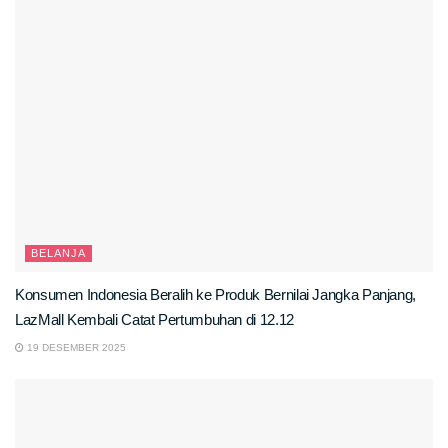
BELANJA
Konsumen Indonesia Beralih ke Produk Bernilai Jangka Panjang,
LazMall Kembali Catat Pertumbuhan di 12.12
19 DESEMBER 2025