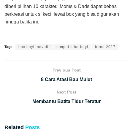
diberi pilihan 10 karakter. Moms & Dads dapat bebas
berkreasi untuk si kecil lewat box yang bisa digunakan
hingga balita ini.
Tags:
box bayi inovatif
tempat tidur bayi
trend 2017
Previous Post
8 Cara Atasi Bau Mulut
Next Post
Membantu Batita Tidur Teratur
Related
Posts