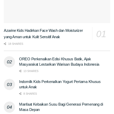
Azarine Kids Hadirkan Face Wash dan Moisturizer
yang Aman untuk Kulit Sensitif Anak
18 SHARES
OREO Perkenalkan Edisi Khusus Batik, Ajak
Masyarakat Lestarikan Warisan Budaya Indonesia
13 SHARES
Indomilk Kids Perkenalkan Yogurt Pertama Khusus
untuk Anak
8 SHARES
Manfaat Kebaikan Susu Bagi Generasi Pemenang di
Masa Depan