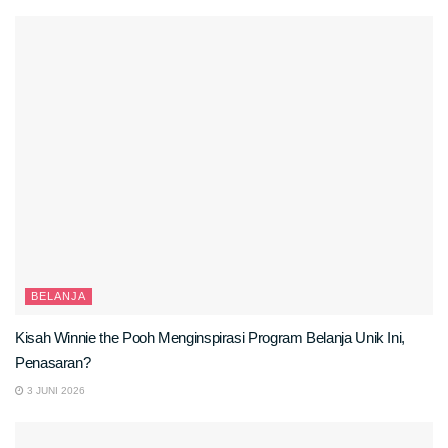
BELANJA
Kisah Winnie the Pooh Menginspirasi Program Belanja Unik Ini,
Penasaran?
3 JUNI 2026