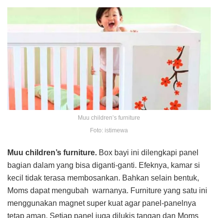
Muu children’s furniture
Foto: istimewa
Muu children’s furniture.
Box bayi ini dilengkapi panel
bagian dalam yang bisa diganti-ganti. Efeknya, kamar si
kecil tidak terasa membosankan. Bahkan selain bentuk,
Moms dapat mengubah warnanya. Furniture yang satu ini
menggunakan magnet super kuat agar panel-panelnya
tetap aman. Setiap panel juga dilukis tangan dan Moms