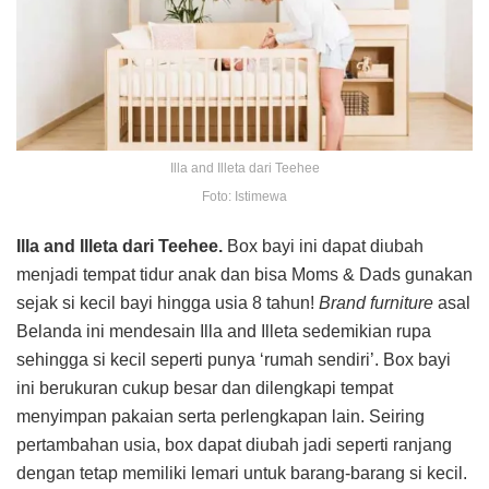
Illa and Illeta dari Teehee
Foto: Istimewa
Illa and Illeta dari Teehee.
Box bayi ini dapat diubah
menjadi tempat tidur anak dan bisa Moms & Dads gunakan
sejak si kecil bayi hingga usia 8 tahun!
Brand furniture
asal
Belanda ini mendesain Illa and Illeta sedemikian rupa
sehingga si kecil seperti punya ‘rumah sendiri’. Box bayi
ini berukuran cukup besar dan dilengkapi tempat
menyimpan pakaian serta perlengkapan lain. Seiring
pertambahan usia, box dapat diubah jadi seperti ranjang
dengan tetap memiliki lemari untuk barang-barang si kecil.