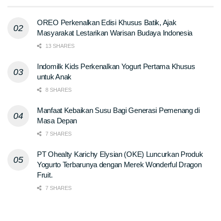
OREO Perkenalkan Edisi Khusus Batik, Ajak
Masyarakat Lestarikan Warisan Budaya Indonesia
13 SHARES
Indomilk Kids Perkenalkan Yogurt Pertama Khusus
untuk Anak
8 SHARES
Manfaat Kebaikan Susu Bagi Generasi Pemenang di
Masa Depan
7 SHARES
PT Ohealty Karichy Elysian (OKE) Luncurkan Produk
Yogurto Terbarunya dengan Merek Wonderful Dragon
Fruit.
7 SHARES