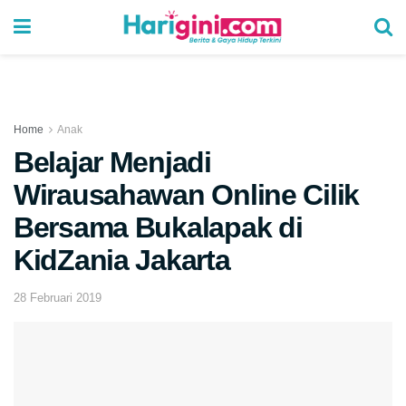
Home
Anak
Belajar Menjadi
Wirausahawan Online Cilik
Bersama Bukalapak di
KidZania Jakarta
28 Februari 2019