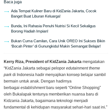
Baca juga
Ada Tempat Kuliner Baru di KidZania Jakarta, Cocok
Banget Buat Liburan Keluarga!
Bunda, Ini Rahasia Penuhi Nutrisi Si Kecil Sekaligus
Borong Hadiah Impian!
Bukan Cuma Camilan, Cara Unik OREO Ini Sukses Bikin
‘Bocah Pinter’ di Gunungkidul Makin Semangat Belajar!
Kerry Riza, President of KidZania Jakarta
mengatakan
“KidZania Jakarta sebagai pelopor
edutainment theme
park
di Indonesia hadir menyajikan konsep belajar sambil
bermain untuk anak. Dengan hadirnya
berbagai
establishment
baru seperti “Online Shopping”
oleh Bukalapak tentunya memberikan nuansa baru di
Kidzania Jakarta, bagaimana teknologi menjadi
fundamental di kehidupan masyarakat sehari-hari saat ini.”