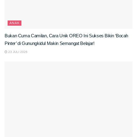
ANAK
Bukan Cuma Camilan, Cara Unik OREO Ini Sukses Bikin ‘Bocah
Pinter’ di Gunungkidul Makin Semangat Belajar!
23 JULI 2026