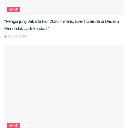
ANAK
“Pengunjung Jakarta Fair 2026 Histeris, Event Garuda di Dadaku
Mendadak Jadi Sorotan!”
22 JUNI 2026
ANAK