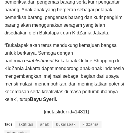
pemeriksa dan pengemas barang serta kurir pengantar
barang. Anak-anak yang berperan sebagai pelapak,
pemeriksa barang, pengemas barang dan kurir pengirim
barang akan menggunakan seragam yang telah
disediakan oleh Bukalapak dan KidZania Jakarta.
“Bukalapak akan terus mendukung kemajuan bangsa
untuk berkarya. Semoga dengan
hadirnya
establishment
Bukalapak Online Shopping di
KidZania Jakarta dapat mendorong anak-anak Indonesia
mengembangkan imajinasi sebagai bagian dari upaya
menstimulasi, menumbuhkan, dan meningkatkan potensi
kecerdasan serta kreativitas di masa pertumbuhannya
kelak”, tutup
Bayu Syerli
.
[metaslider id=14811]
Tags:
aktifitas
anak
bukalapak
kidzania
wirausaha