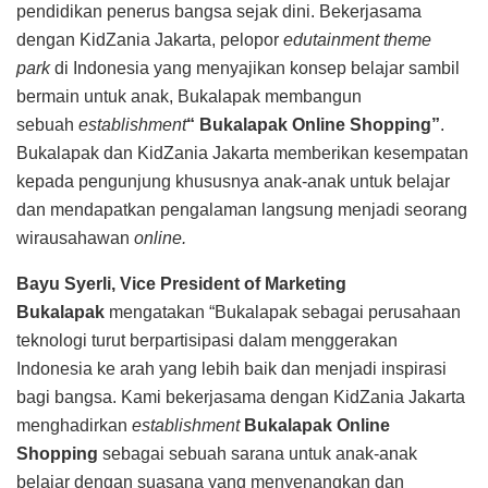
pendidikan penerus bangsa sejak dini. Bekerjasama
dengan KidZania Jakarta, pelopor
edutainment theme
park
di Indonesia yang menyajikan konsep belajar sambil
bermain untuk anak, Bukalapak membangun
sebuah
establishment
“ Bukalapak Online Shopping”
.
Bukalapak dan KidZania Jakarta memberikan kesempatan
kepada pengunjung khususnya anak-anak untuk belajar
dan mendapatkan pengalaman langsung menjadi seorang
wirausahawan
online.
Bayu Syerli, Vice President of Marketing
Bukalapak
mengatakan “Bukalapak sebagai perusahaan
teknologi turut berpartisipasi dalam menggerakan
Indonesia ke arah yang lebih baik dan menjadi inspirasi
bagi bangsa. Kami bekerjasama dengan KidZania Jakarta
menghadirkan
establishment
Bukalapak Online
Shopping
sebagai sebuah sarana untuk anak-anak
belajar dengan suasana yang menyenangkan dan