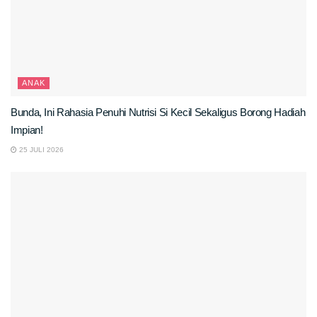
ANAK
Bunda, Ini Rahasia Penuhi Nutrisi Si Kecil Sekaligus Borong Hadiah
Impian!
25 JULI 2026