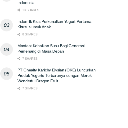
Indonesia
13 SHARES
Indomilk Kids Perkenalkan Yogurt Pertama
Khusus untuk Anak
8 SHARES
Manfaat Kebaikan Susu Bagi Generasi
Pemenang di Masa Depan
7 SHARES
PT Ohealty Karichy Elysian (OKE) Luncurkan
Produk Yogurto Terbarunya dengan Merek
Wonderful Dragon Fruit.
7 SHARES