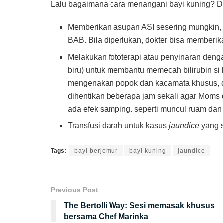
Lalu bagaimana cara menangani bayi kuning? Do
Memberikan asupan ASI sesering mungkin, ant
BAB. Bila diperlukan, dokter bisa memberika
Melakukan fototerapi atau penyinaran deng
biru) untuk membantu memecah bilirubin si k
mengenakan popok dan kacamata khusus, dib
dihentikan beberapa jam sekali agar Moms
ada efek samping, seperti muncul ruam dan ku
Transfusi darah untuk kasus
jaundice
yang s
Tags:
bayi berjemur
bayi kuning
jaundice
Previous Post
The Bertolli Way: Sesi memasak khusus
bersama Chef Marinka