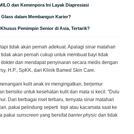
MILO dan Kemenpora Ini Layak Diapresiasi
ty Glass dalam Membangun Karier?
Khusus Pemimpin Senior di Asia, Tertarik?
api tidak akan pernah adekuat. Apalagi sinar matahari
tidak akan pernah cukup untuk membuat bayi tidak
ni dokter dan mendapat penyinaran secara medis dengan
Arsy, H.P., SpKK, dari Klinik Bamed Skin Care.
 menangani kulit anak ini mengingatkan, berjemur
 berisiko untuk kesehatan kulit dan mata si kecil. “Dulu
. Dari berbagai riset terbaru, ternyata sinar matahari
ari, pakai pelindung seperti topi atau kacamata saat ke
sa pakai
sunscreen
yang bersifat
barrier physic
dan tidak