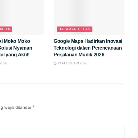
ALITA
HALAMAN DEPAN
ki Moko Moko
Google Maps Hadirkan Inovasi
 Solusi Nyaman
Teknologi dalam Perencanaan
il yang Aktif!
Perjalanan Mudik 2026
2026
13 FEBRUARI 2026
*
g wajib ditandai