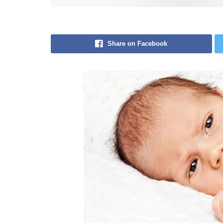
Share on Facebook