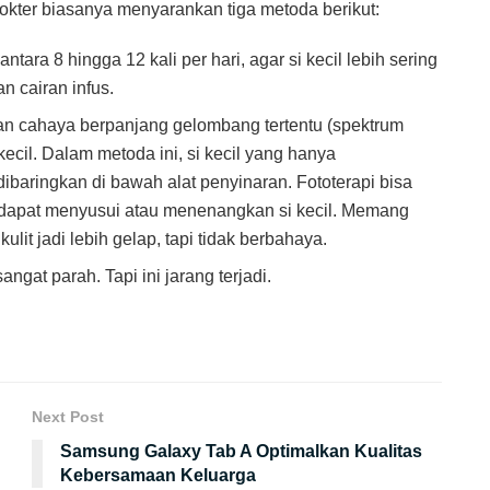
kter biasanya menyarankan tiga metoda berikut:
ara 8 hingga 12 kali per hari, agar si kecil lebih sering
n cairan infus.
an cahaya berpanjang gelombang tertentu (spektrum
ecil. Dalam metoda ini, si kecil yang hanya
aringkan di bawah alat penyinaran. Fototerapi bisa
 dapat menyusui atau menenangkan si kecil. Memang
lit jadi lebih gelap, tapi tidak berbahaya.
angat parah. Tapi ini jarang terjadi.
Next Post
Samsung Galaxy Tab A Optimalkan Kualitas
Kebersamaan Keluarga