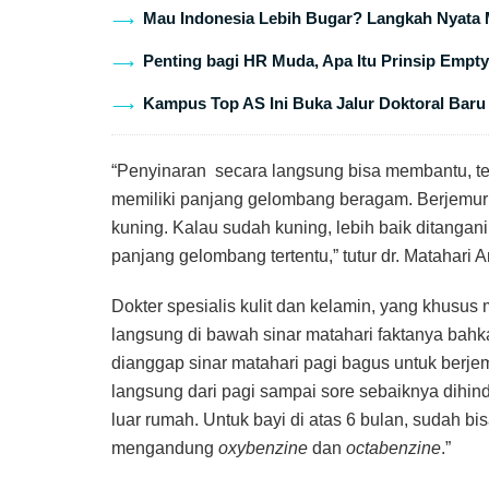
Mau Indonesia Lebih Bugar? Langkah Nyata 
Penting bagi HR Muda, Apa Itu Prinsip Emp
Kampus Top AS Ini Buka Jalur Doktoral Baru 
“Penyinaran secara langsung bisa membantu, tet
memiliki panjang gelombang beragam. Berjemur 
kuning. Kalau sudah kuning, lebih baik ditanga
panjang gelombang tertentu,” tutur dr. Matahari 
Dokter spesialis kulit dan kelamin, yang khusus
langsung di bawah sinar matahari faktanya bahkan
dianggap sinar matahari pagi bagus untuk berjemur
langsung dari pagi sampai sore sebaiknya dihind
luar rumah. Untuk bayi di atas 6 bulan, sudah bi
mengandung
oxybenzine
dan
octabenzine
.”