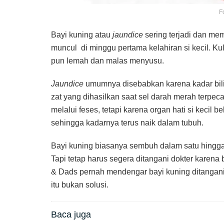
F
Bayi kuning atau
jaundice
sering terjadi dan me
muncul di minggu pertama kelahiran si kecil. Ku
pun lemah dan malas menyusu.
Jaundice
umumnya disebabkan karena kadar bilirub
zat yang dihasilkan saat sel darah merah terpeca
melalui feses, tetapi karena organ hati si kecil 
sehingga kadarnya terus naik dalam tubuh.
Bayi kuning biasanya sembuh dalam satu hingga 
Tapi tetap harus segera ditangani dokter karena
& Dads pernah mendengar bayi kuning ditangani 
itu bukan solusi.
Baca juga