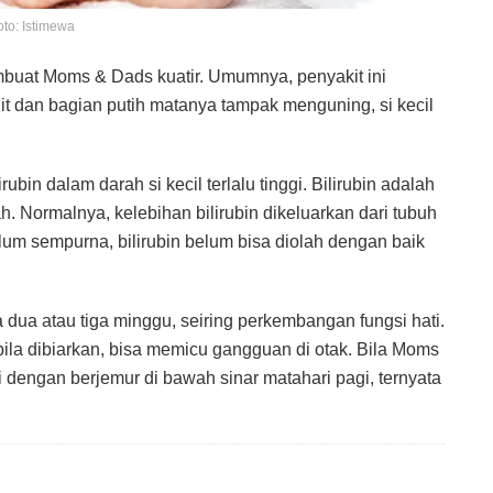
oto: Istimewa
mbuat Moms & Dads kuatir. Umumnya, penyakit ini
lit dan bagian putih matanya tampak menguning, si kecil
in dalam darah si kecil terlalu tinggi. Bilirubin adalah
h. Normalnya, kelebihan bilirubin dikeluarkan dari tubuh
belum sempurna, bilirubin belum bisa diolah dengan baik
dua atau tiga minggu, seiring perkembangan fungsi hati.
 bila dibiarkan, bisa memicu gangguan di otak. Bila Moms
dengan berjemur di bawah sinar matahari pagi, ternyata