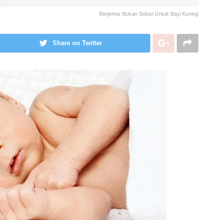
Berjemur Bukan Solusi Untuk Bayi Kuning
Share on Twitter