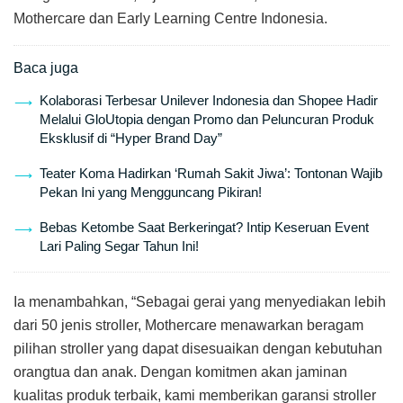
Mothercare dan Early Learning Centre Indonesia.
Baca juga
Kolaborasi Terbesar Unilever Indonesia dan Shopee Hadir
Melalui GloUtopia dengan Promo dan Peluncuran Produk
Eksklusif di “Hyper Brand Day”
Teater Koma Hadirkan ‘Rumah Sakit Jiwa’: Tontonan Wajib
Pekan Ini yang Mengguncang Pikiran!
Bebas Ketombe Saat Berkeringat? Intip Keseruan Event
Lari Paling Segar Tahun Ini!
Ia menambahkan, “Sebagai gerai yang menyediakan lebih
dari 50 jenis stroller, Mothercare menawarkan beragam
pilihan stroller yang dapat disesuaikan dengan kebutuhan
orangtua dan anak. Dengan komitmen akan jaminan
kualitas produk terbaik, kami memberikan garansi stroller