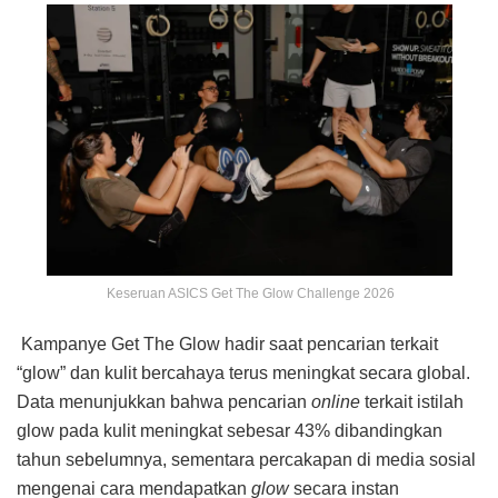
Keseruan ASICS Get The Glow Challenge 2026
Kampanye Get The Glow hadir saat pencarian terkait
“glow” dan kulit bercahaya terus meningkat secara global.
Data menunjukkan bahwa pencarian
online
terkait istilah
glow pada kulit meningkat sebesar 43% dibandingkan
tahun sebelumnya, sementara percakapan di media sosial
mengenai cara mendapatkan
glow
secara instan