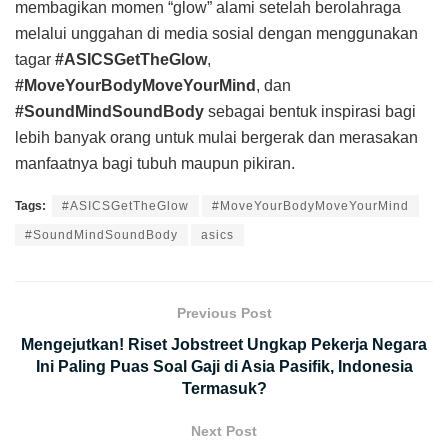
membagikan momen “glow” alami setelah berolahraga
melalui unggahan di media sosial dengan menggunakan
tagar
#ASICSGetTheGlow
,
#MoveYourBodyMoveYourMind
, dan
#SoundMindSoundBody
sebagai bentuk inspirasi bagi
lebih banyak orang untuk mulai bergerak dan merasakan
manfaatnya bagi tubuh maupun pikiran.
Tags:
#ASICSGetTheGlow
#MoveYourBodyMoveYourMind
#SoundMindSoundBody
asics
Previous Post
Mengejutkan! Riset Jobstreet Ungkap Pekerja Negara
Ini Paling Puas Soal Gaji di Asia Pasifik, Indonesia
Termasuk?
Next Post