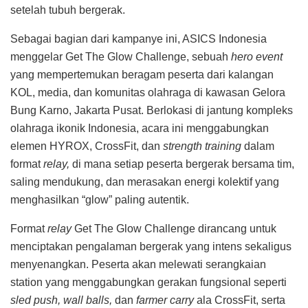
setelah tubuh bergerak.
Sebagai bagian dari kampanye ini, ASICS Indonesia
menggelar Get The Glow Challenge, sebuah
hero event
yang mempertemukan beragam peserta dari kalangan
KOL, media, dan komunitas olahraga di kawasan Gelora
Bung Karno, Jakarta Pusat. Berlokasi di jantung kompleks
olahraga ikonik Indonesia, acara ini menggabungkan
elemen HYROX, CrossFit, dan
strength training
dalam
format
relay,
di mana setiap peserta bergerak bersama tim,
saling mendukung, dan merasakan energi kolektif yang
menghasilkan “glow” paling autentik.
Format
relay
Get The Glow Challenge dirancang untuk
menciptakan pengalaman bergerak yang intens sekaligus
menyenangkan. Peserta akan melewati serangkaian
station yang menggabungkan gerakan fungsional seperti
sled push, wall balls,
dan
farmer carry
ala CrossFit, serta