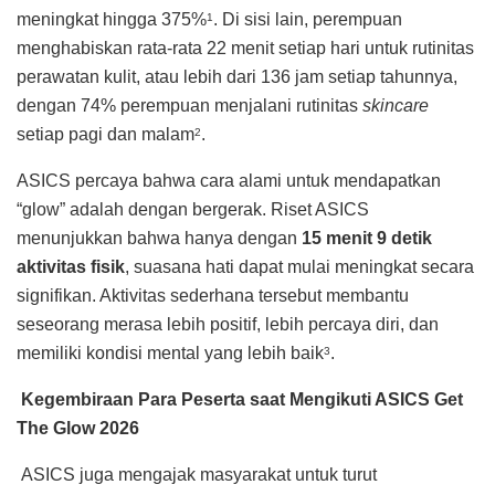
meningkat hingga 375%
. Di sisi lain, perempuan
1
menghabiskan rata-rata 22 menit setiap hari untuk rutinitas
perawatan kulit, atau lebih dari 136 jam setiap tahunnya,
dengan 74% perempuan menjalani rutinitas
skincare
setiap pagi dan malam
.
2
ASICS percaya bahwa cara alami untuk mendapatkan
“glow” adalah dengan bergerak. Riset ASICS
menunjukkan bahwa hanya dengan
15 menit 9 detik
aktivitas fisik
, suasana hati dapat mulai meningkat secara
signifikan. Aktivitas sederhana tersebut membantu
seseorang merasa lebih positif, lebih percaya diri, dan
memiliki kondisi mental yang lebih baik
.
3
Kegembiraan Para Peserta saat Mengikuti ASICS Get
The Glow 2026
ASICS juga mengajak masyarakat untuk turut