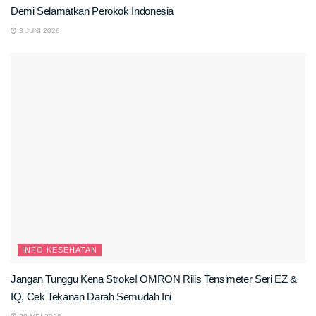
Demi Selamatkan Perokok Indonesia
3 JUNI 2026
INFO KESEHATAN
Jangan Tunggu Kena Stroke! OMRON Rilis Tensimeter Seri EZ &
IQ, Cek Tekanan Darah Semudah Ini