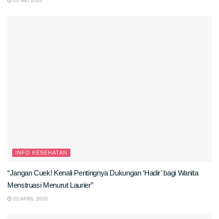
20 MEI 2026
INFO KESEHATAN
“Jangan Cuek! Kenali Pentingnya Dukungan ‘Hadir’ bagi Wanita
Menstruasi Menurut Laurier”
22 APRIL 2026