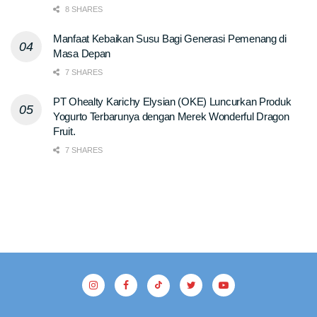
8 SHARES
Manfaat Kebaikan Susu Bagi Generasi Pemenang di
Masa Depan
7 SHARES
PT Ohealty Karichy Elysian (OKE) Luncurkan Produk
Yogurto Terbarunya dengan Merek Wonderful Dragon
Fruit.
7 SHARES