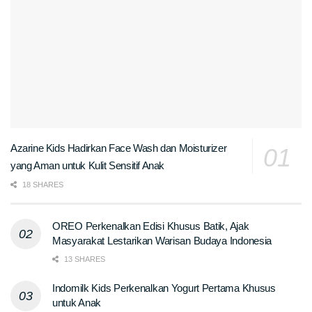
Azarine Kids Hadirkan Face Wash dan Moisturizer
yang Aman untuk Kulit Sensitif Anak
18 SHARES
OREO Perkenalkan Edisi Khusus Batik, Ajak
Masyarakat Lestarikan Warisan Budaya Indonesia
13 SHARES
Indomilk Kids Perkenalkan Yogurt Pertama Khusus
untuk Anak