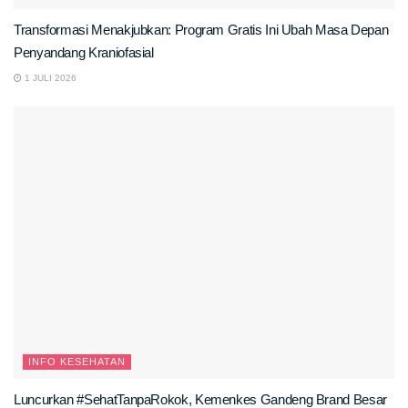
Transformasi Menakjubkan: Program Gratis Ini Ubah Masa Depan
Penyandang Kraniofasial
1 JULI 2026
INFO KESEHATAN
Luncurkan #SehatTanpaRokok, Kemenkes Gandeng Brand Besar