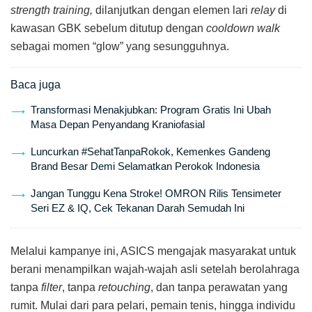
strength training,
dilanjutkan dengan elemen lari
relay
di
kawasan GBK sebelum ditutup dengan
cooldown walk
sebagai momen “glow” yang sesungguhnya.
Baca juga
Transformasi Menakjubkan: Program Gratis Ini Ubah
Masa Depan Penyandang Kraniofasial
Luncurkan #SehatTanpaRokok, Kemenkes Gandeng
Brand Besar Demi Selamatkan Perokok Indonesia
Jangan Tunggu Kena Stroke! OMRON Rilis Tensimeter
Seri EZ & IQ, Cek Tekanan Darah Semudah Ini
Melalui kampanye ini, ASICS mengajak masyarakat untuk
berani menampilkan wajah-wajah asli setelah berolahraga
tanpa
filter
, tanpa
retouching
, dan tanpa perawatan yang
rumit. Mulai dari para pelari, pemain tenis, hingga individu