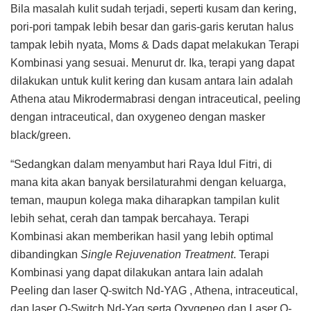
Bila masalah kulit sudah terjadi, seperti kusam dan kering,
pori-pori tampak lebih besar dan garis-garis kerutan halus
tampak lebih nyata, Moms & Dads dapat melakukan Terapi
Kombinasi yang sesuai. Menurut dr. Ika, terapi yang dapat
dilakukan untuk kulit kering dan kusam antara lain adalah
Athena atau Mikrodermabrasi dengan intraceutical, peeling
dengan intraceutical, dan oxygeneo dengan masker
black/green.
“Sedangkan dalam menyambut hari Raya Idul Fitri, di
mana kita akan banyak bersilaturahmi dengan keluarga,
teman, maupun kolega maka diharapkan tampilan kulit
lebih sehat, cerah dan tampak bercahaya. Terapi
Kombinasi akan memberikan hasil yang lebih optimal
dibandingkan
Single Rejuvenation Treatment
. Terapi
Kombinasi yang dapat dilakukan antara lain adalah
Peeling dan laser Q-switch Nd-YAG , Athena, intraceutical,
dan laser Q-Switch Nd-Yag serta Oxygeneo dan Laser Q-