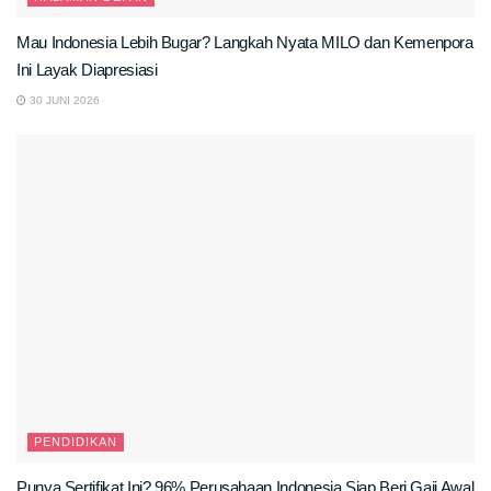
Mau Indonesia Lebih Bugar? Langkah Nyata MILO dan Kemenpora
Ini Layak Diapresiasi
30 JUNI 2026
PENDIDIKAN
Punya Sertifikat Ini? 96% Perusahaan Indonesia Siap Beri Gaji Awal