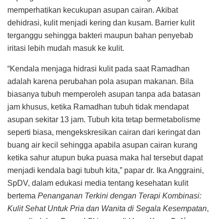
memperhatikan kecukupan asupan cairan. Akibat
dehidrasi, kulit menjadi kering dan kusam. Barrier kulit
terganggu sehingga bakteri maupun bahan penyebab
iritasi lebih mudah masuk ke kulit.
“Kendala menjaga hidrasi kulit pada saat Ramadhan
adalah karena perubahan pola asupan makanan. Bila
biasanya tubuh memperoleh asupan tanpa ada batasan
jam khusus, ketika Ramadhan tubuh tidak mendapat
asupan sekitar 13 jam. Tubuh kita tetap bermetabolisme
seperti biasa, mengekskresikan cairan dari keringat dan
buang air kecil sehingga apabila asupan cairan kurang
ketika sahur atupun buka puasa maka hal tersebut dapat
menjadi kendala bagi tubuh kita,” papar dr. Ika Anggraini,
SpDV, dalam edukasi media tentang kesehatan kulit
bertema
Penanganan Terkini dengan Terapi Kombinasi:
Kulit Sehat Untuk Pria dan Wanita di Segala Kesempatan
,