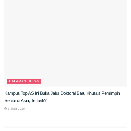
HALAMAN DEPAN
Kampus Top AS Ini Buka Jalur Doktoral Baru Khusus Pemimpin
Senior di Asia, Tertarik?
5 JUNI 2026