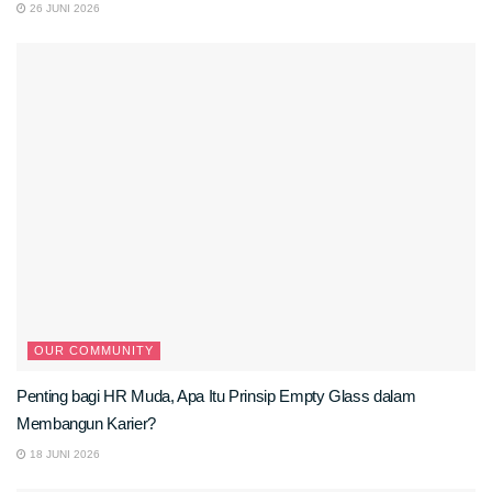
26 JUNI 2026
OUR COMMUNITY
Penting bagi HR Muda, Apa Itu Prinsip Empty Glass dalam
Membangun Karier?
18 JUNI 2026