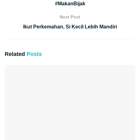
#MakanBijak
Next Post
Ikut Perkemahan, Si Kecil Lebih Mandiri
Related
Posts