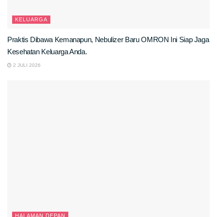
KELUARGA
Praktis Dibawa Kemanapun, Nebulizer Baru OMRON Ini Siap Jaga
Kesehatan Keluarga Anda.
2 JULI 2026
HALAMAN DEPAN