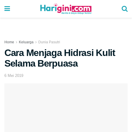
Home
Keluarga
Dunia Pasutri
Cara Menjaga Hidrasi Kulit
Selama Berpuasa
6 Mei 2019