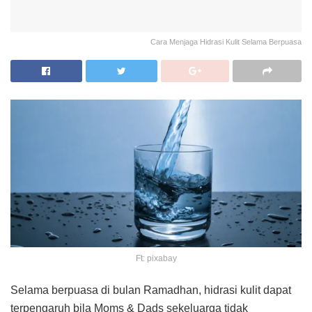
Cara Menjaga Hidrasi Kulit Selama Berpuasa
Ft: pixabay
Selama berpuasa di bulan Ramadhan, hidrasi kulit dapat
terpengaruh bila Moms & Dads sekeluarga tidak