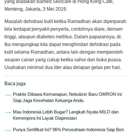
yang diadakan Bamed Skincare di Hong Kong Café,
Menteng, Jakarta, 3 Mei 2019.
Masalah dehidrasi kulit ketika Ramadhan akan diperparah
bila terdapat penyakit penyerta, contohnya diare, demam
tinggi, ataupun diabetes mellitus. Dalam paparannya, dr.
Ika mengungkap kita dapat menghindari dehidrasi pada
kulit selama Ramadhan, antara lain dengan memperoleh
asupan cairan yang cukup ketika sahur dan buka puasa.
Usahakan minimal dua liter atau delapan gelas per hari.
Baca juga
Praktis Dibawa Kemanapun, Nebulizer Baru OMRON Ini
Siap Jaga Kesehatan Keluarga Anda.
Mau Indonesia Lebih Bugar? Langkah Nyata MILO dan
Kemenpora Ini Layak Diapresiasi
Punya Sertifikat Ini? 96% Perusahaan Indonesia Siap Beri