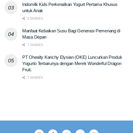
Indomilk Kids Perkenalkan Yogurt Pertama Khusus
untuk Anak
8 SHARES
Manfaat Kebaikan Susu Bagi Generasi Pemenang di
Masa Depan
7 SHARES
PT Ohealty Karichy Elysian (OKE) Luncurkan Produk
Yogurto Terbarunya dengan Merek Wonderful Dragon
Fruit.
7 SHARES