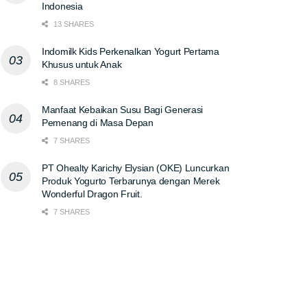
Indonesia
13 SHARES
Indomilk Kids Perkenalkan Yogurt Pertama
Khusus untuk Anak
8 SHARES
Manfaat Kebaikan Susu Bagi Generasi
Pemenang di Masa Depan
7 SHARES
PT Ohealty Karichy Elysian (OKE) Luncurkan
Produk Yogurto Terbarunya dengan Merek
Wonderful Dragon Fruit.
7 SHARES