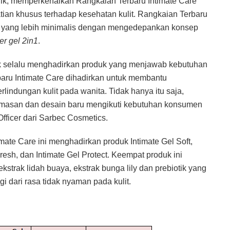
nik, memperkenalkan Rangkaian Terbaru Intimate Care
tian khusus terhadap kesehatan kulit. Rangkaian Terbaru
aru yang lebih minimalis dengan mengedepankan konsep
r gel
2in1
.
k selalu menghadirkan produk yang menjawab kebutuhan
aru Intimate Care dihadirkan untuk membantu
ndungan kulit pada wanita. Tidak hanya itu saja,
kemasan dan desain baru mengikuti kebutuhan konsumen
 Officer dari Sarbec Cosmetics.
te Care ini menghadirkan produk Intimate Gel Soft,
resh, dan Intimate Gel Protect. Keempat produk ini
strak lidah buaya, ekstrak bunga lily dan prebiotik yang
dari rasa tidak nyaman pada kulit.