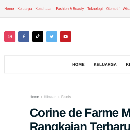
Home
Keluarga
Kesehatan
Fashion & Beauty
Teknologi
Otomotif
Wisa
HOME
KELUARGA
K
Home
Hiburan
Bisnis
Corine de Farme 
Rangkaian Terbaru 