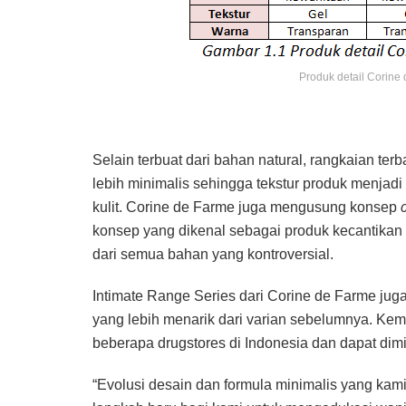
Produk detail Corine
Selain terbuat dari bahan natural, rangkaian ter
lebih minimalis sehingga tekstur produk menjadi 
kulit. Corine de Farme juga mengusung konsep
konsep yang dikenal sebagai produk kecantika
dari semua bahan yang kontroversial.
Intimate Range Series dari Corine de Farme ju
yang lebih menarik dari varian sebelumnya. Kema
beberapa drugstores di Indonesia dan dapat dim
“Evolusi desain dan formula minimalis yang kami