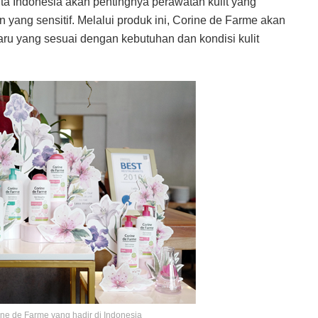
a Indonesia akan pentingnya perawatan kulit yang
yang sensitif. Melalui produk ini, Corine de Farme akan
ru yang sesuai dengan kebutuhan dan kondisi kulit
ine de Farme yang hadir di Indonesia