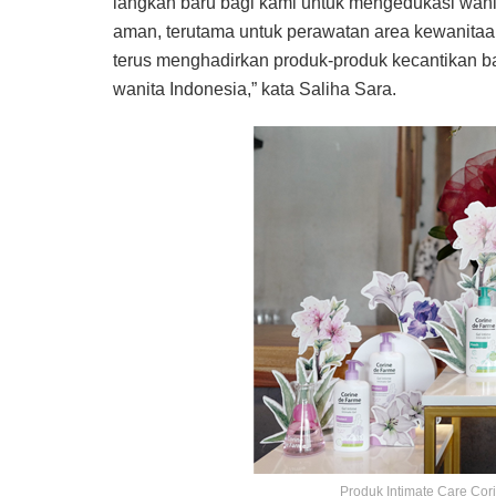
langkah baru bagi kami untuk mengedukasi wanit
aman, terutama untuk perawatan area kewanitaan 
terus menghadirkan produk-produk kecantikan ba
wanita Indonesia,” kata Saliha Sara.
Produk Intimate Care Cor