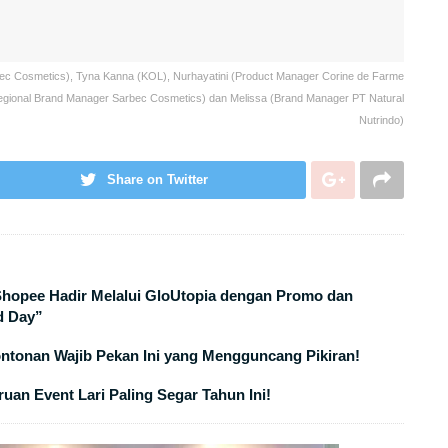
Sarbec Cosmetics), Tyna Kanna (KOL), Nurhayatini (Product Manager Corine de Farme
 (Regional Brand Manager Sarbec Cosmetics) dan Melissa (Brand Manager PT Natural
Nutrindo)
Share on Twitter
 Shopee Hadir Melalui GloUtopia dengan Promo dan
d Day”
ontonan Wajib Pekan Ini yang Mengguncang Pikiran!
uan Event Lari Paling Segar Tahun Ini!