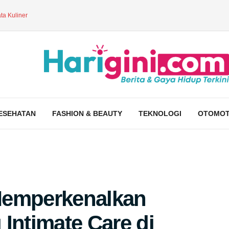
ta Kuliner
ESEHATAN
FASHION & BEAUTY
TEKNOLOGI
OTOMOT
Memperkenalkan
Intimate Care di