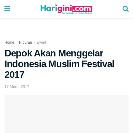
Home
Hiburan
Event
Depok Akan Menggelar
Indonesia Muslim Festival
2017
17 Maret 2017