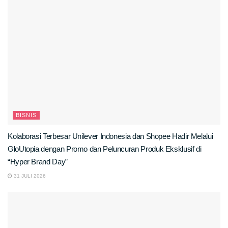
BISNIS
Kolaborasi Terbesar Unilever Indonesia dan Shopee Hadir Melalui
GloUtopia dengan Promo dan Peluncuran Produk Eksklusif di
“Hyper Brand Day”
31 JULI 2026