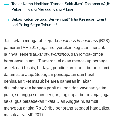
Teater Koma Hadirkan ‘Rumah Sakit Jiwa’: Tontonan Wajib
Pekan Ini yang Mengguncang Pikiran!
Bebas Ketombe Saat Berkeringat? Intip Keseruan Event
Lari Paling Segar Tahun Ini!
Jadi selain mengarah kepada
business to business
(B2B),
pameran IMF 2017 juga menyertakan kegiatan menarik
lainnya, seperti
talkshow, workshop
, dan lomba-lomba
bernuansa islami. “Pameran ini akan mencakup berbagai
aspek dari bisnis, budaya, pendidikan, dan hiburan islami
dalam satu atap. Sebagian pendapatan dari hasil
penjualan tiket masuk ke area pameran ini akan
disumbangkan kepada panti asuhan dan yayasan yatim
piatu, sehingga selain pengunjung dapat berbelanja, juga
sekaligus bersedekah,” kata Dian Anggreini, sambil
menyebut angka Rp 10 ribu per orang sebagai harga tiket
masuk area IMF 2017.