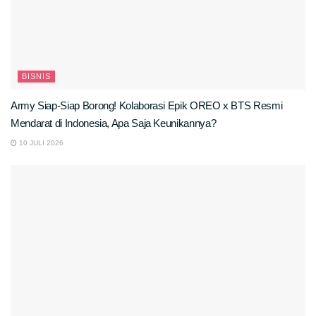
BISNIS
Army Siap-Siap Borong! Kolaborasi Epik OREO x BTS Resmi
Mendarat di Indonesia, Apa Saja Keunikannya?
10 JULI 2026