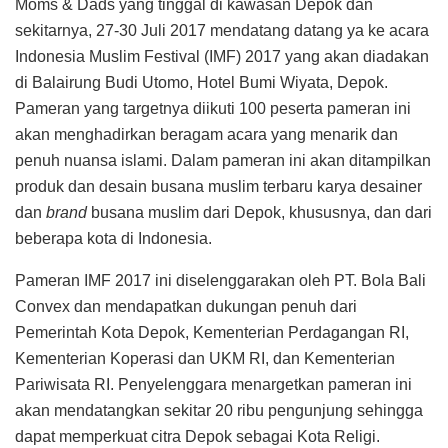
Moms & Dads yang tinggal di kawasan Depok dan
sekitarnya, 27-30 Juli 2017 mendatang datang ya ke acara
Indonesia Muslim Festival (IMF) 2017 yang akan diadakan
di Balairung Budi Utomo, Hotel Bumi Wiyata, Depok.
Pameran yang targetnya diikuti 100 peserta pameran ini
akan menghadirkan beragam acara yang menarik dan
penuh nuansa islami. Dalam pameran ini akan ditampilkan
produk dan desain busana muslim terbaru karya desainer
dan
brand
busana muslim dari Depok, khususnya, dan dari
beberapa kota di Indonesia.
Pameran IMF 2017 ini diselenggarakan oleh PT. Bola Bali
Convex dan mendapatkan dukungan penuh dari
Pemerintah Kota Depok, Kementerian Perdagangan RI,
Kementerian Koperasi dan UKM RI, dan Kementerian
Pariwisata RI. Penyelenggara menargetkan pameran ini
akan mendatangkan sekitar 20 ribu pengunjung sehingga
dapat memperkuat citra Depok sebagai Kota Religi.