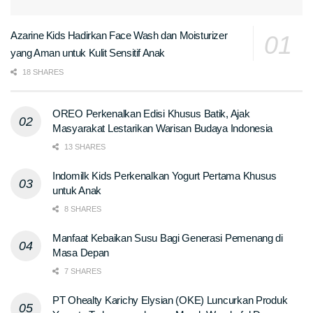
Azarine Kids Hadirkan Face Wash dan Moisturizer
yang Aman untuk Kulit Sensitif Anak
18 SHARES
OREO Perkenalkan Edisi Khusus Batik, Ajak
Masyarakat Lestarikan Warisan Budaya Indonesia
13 SHARES
Indomilk Kids Perkenalkan Yogurt Pertama Khusus
untuk Anak
8 SHARES
Manfaat Kebaikan Susu Bagi Generasi Pemenang di
Masa Depan
7 SHARES
PT Ohealty Karichy Elysian (OKE) Luncurkan Produk