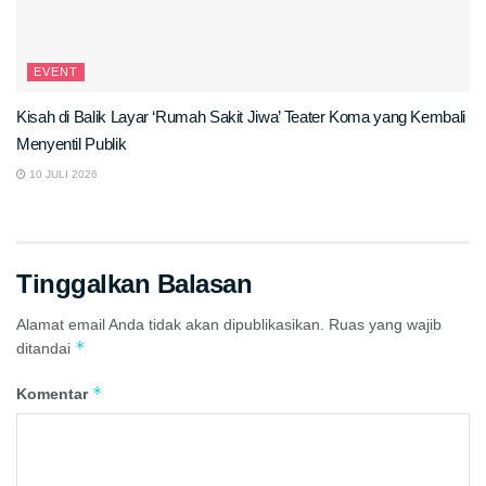
EVENT
Kisah di Balik Layar ‘Rumah Sakit Jiwa’ Teater Koma yang Kembali
Menyentil Publik
10 JULI 2026
Tinggalkan Balasan
Alamat email Anda tidak akan dipublikasikan.
Ruas yang wajib
*
ditandai
*
Komentar