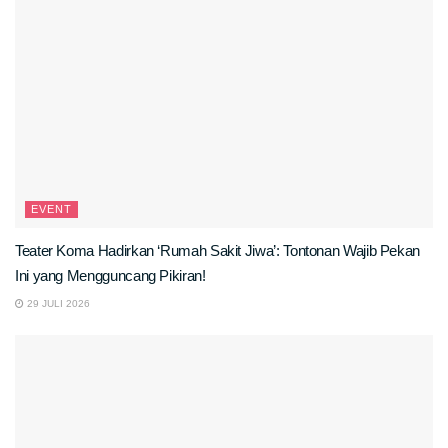
EVENT
Teater Koma Hadirkan ‘Rumah Sakit Jiwa’: Tontonan Wajib Pekan
Ini yang Mengguncang Pikiran!
29 JULI 2026