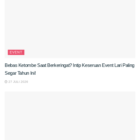
EVENT
Bebas Ketombe Saat Berkeringat? Intip Keseruan Event Lari Paling
Segar Tahun Ini!
27 JULI 2026