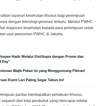
nalkan layanan kesehatan khusus bagi perempuan
esia dengan teknologi generasi terbaru. Melalui PWHC
hal diagnosis kesehatan kepada para perempuan untuk
Dewi usai peresmian PWHC di Jakarta.
 Shopee Hadir Melalui GloUtopia dengan Promo dan
d Day”
ontonan Wajib Pekan Ini yang Mengguncang Pikiran!
uan Event Lari Paling Segar Tahun Ini!
rempuan pantas mendapatkan perlakuan khusus.
 separuh dari total penduduk yang mencapai sekitar