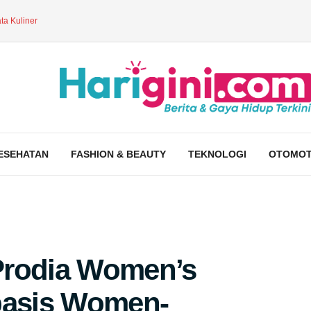
ta Kuliner
ESEHATAN
FASHION & BEAUTY
TEKNOLOGI
OTOMOT
Prodia Women’s
basis Women-