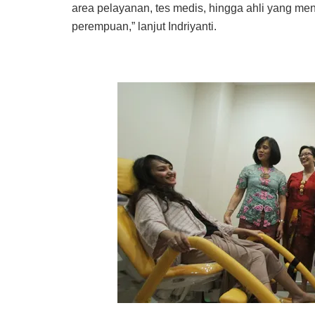
area pelayanan, tes medis, hingga ahli yang m
perempuan,” lanjut Indriyanti.