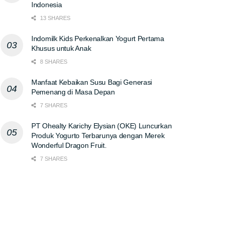
Indonesia
13 SHARES
Indomilk Kids Perkenalkan Yogurt Pertama
Khusus untuk Anak
8 SHARES
Manfaat Kebaikan Susu Bagi Generasi
Pemenang di Masa Depan
7 SHARES
PT Ohealty Karichy Elysian (OKE) Luncurkan
Produk Yogurto Terbarunya dengan Merek
Wonderful Dragon Fruit.
7 SHARES