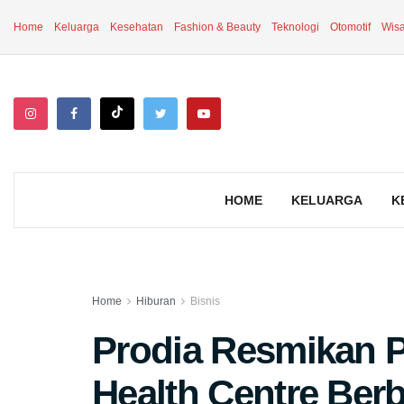
Home
Keluarga
Kesehatan
Fashion & Beauty
Teknologi
Otomotif
Wisa
HOME
KELUARGA
K
Home
Hiburan
Bisnis
Prodia Resmikan 
Health Centre Ber