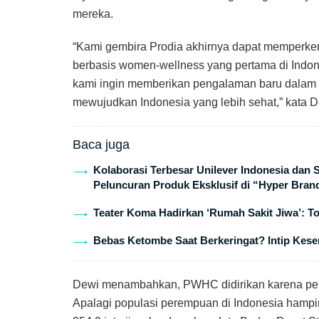
mereka.
“Kami gembira Prodia akhirnya dapat memperke
berbasis women-wellness yang pertama di Indon
kami ingin memberikan pengalaman baru dalam 
mewujudkan Indonesia yang lebih sehat,” kata 
Baca juga
Kolaborasi Terbesar Unilever Indonesia dan
Peluncuran Produk Eksklusif di “Hyper Bran
Teater Koma Hadirkan ‘Rumah Sakit Jiwa’: T
Bebas Ketombe Saat Berkeringat? Intip Keser
Dewi menambahkan, PWHC didirikan karena pe
Apalagi populasi perempuan di Indonesia hampir